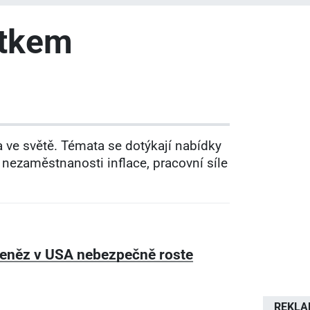
ítkem
 ve světě. Témata se dotýkají nabídky
nezaměstnanosti inflace, pracovní síle
eněz v USA nebezpečně roste
REKL