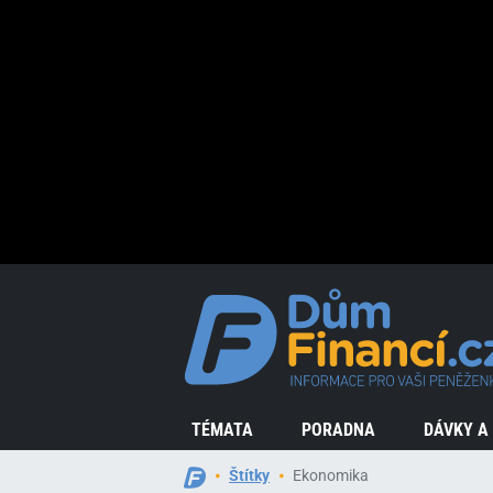
TÉMATA
PORADNA
DÁVKY A
Štítky
Ekonomika