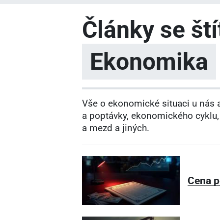
Články se št
Ekonomika
Vše o ekonomické situaci u nás a
a poptávky, ekonomického cyklu, 
a mezd a jiných.
Cena p