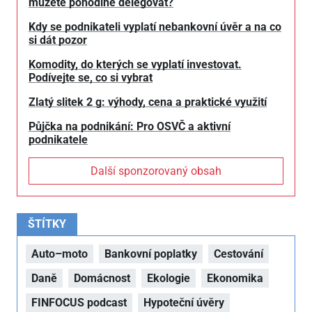
můžete pohodlně delegovat?
Kdy se podnikateli vyplatí nebankovní úvěr a na co
si dát pozor
Komodity, do kterých se vyplatí investovat.
Podívejte se, co si vybrat
Zlatý slitek 2 g: výhody, cena a praktické využití
Půjčka na podnikání: Pro OSVČ a aktivní
podnikatele
Další sponzorovaný obsah
ŠTÍTKY
Auto–moto
Bankovní poplatky
Cestování
Daně
Domácnost
Ekologie
Ekonomika
FINFOCUS podcast
Hypoteční úvěry