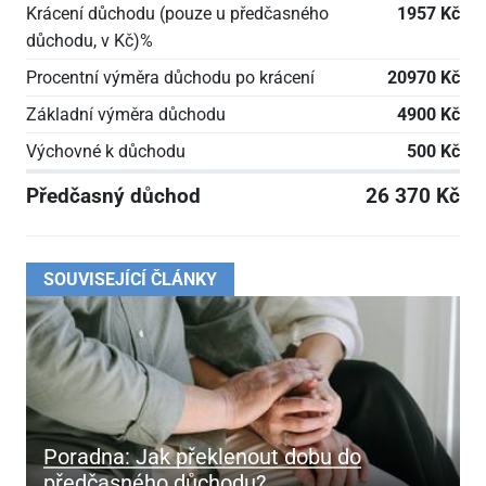
Krácení důchodu (pouze u předčasného
1957 Kč
důchodu, v Kč)%
Procentní výměra důchodu po krácení
20970 Kč
Základní výměra důchodu
4900 Kč
Výchovné k důchodu
500 Kč
Předčasný důchod
26 370 Kč
SOUVISEJÍCÍ ČLÁNKY
Poradna: Jak překlenout dobu do
předčasného důchodu?