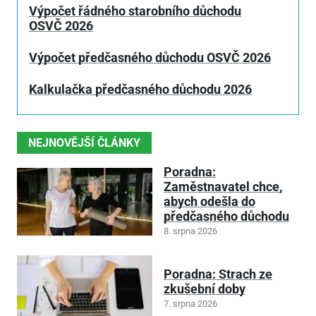
Výpočet řádného starobního důchodu
OSVČ 2026
Výpočet předčasného důchodu OSVČ 2026
Kalkulačka předčasného důchodu 2026
NEJNOVĚJŠÍ ČLÁNKY
Poradna:
Zaměstnavatel chce,
abych odešla do
předčasného důchodu
8. srpna 2026
Poradna: Strach ze
zkušební doby
7. srpna 2026