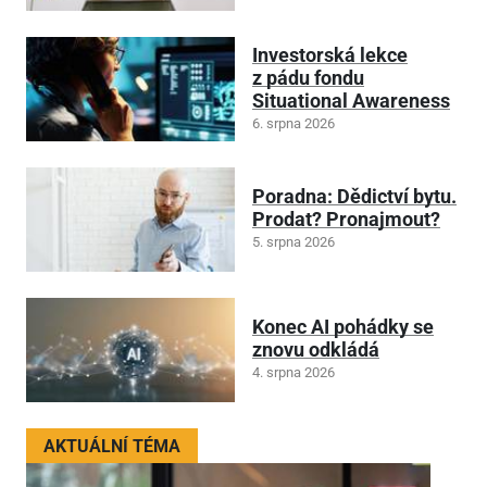
Investorská lekce
z pádu fondu
Situational Awareness
6. srpna 2026
Poradna: Dědictví bytu.
Prodat? Pronajmout?
5. srpna 2026
Konec AI pohádky se
znovu odkládá
4. srpna 2026
AKTUÁLNÍ TÉMA