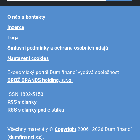
O nás a kontakty
Inzerce
Loga
Smluvní podmínky a ochrana osobních údajů
Nastavení cookies
Ekonomický portál Dům financí vydává společnost
BROŽ BRANDS holding, s.r.o.
ISSN 1802-5153
RSS s články
RSS s články podle štítků
Všechny materiály ©
Copyright
2006–2026 Dům financí
(
dumfinanci.cz
).