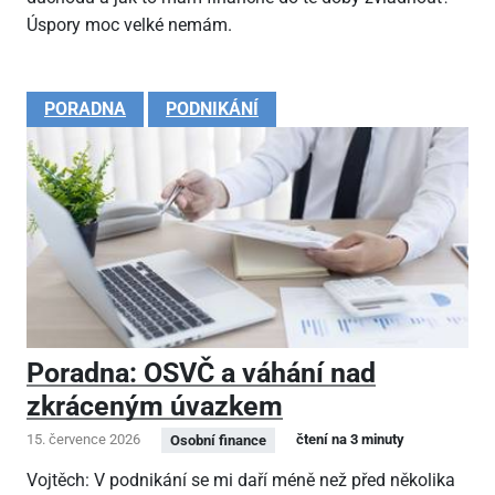
Úspory moc velké nemám.
PORADNA
PODNIKÁNÍ
Poradna: OSVČ a váhání nad
zkráceným úvazkem
15. července 2026
čtení na 3 minuty
Osobní finance
Vojtěch: V podnikání se mi daří méně než před několika