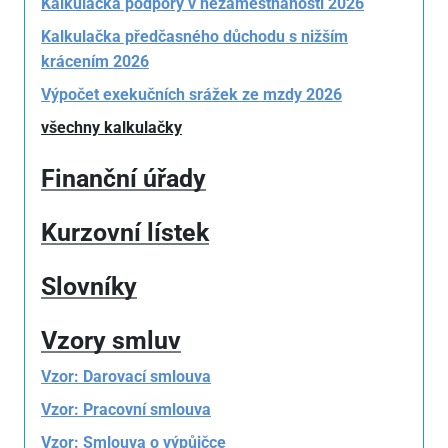
Kalkulačka podpory v nezaměstnanosti 2026
Kalkulačka předčasného důchodu s nižším
krácením 2026
Výpočet exekučních srážek ze mzdy 2026
všechny kalkulačky
Finanční úřady
Kurzovní lístek
Slovníky
Vzory smluv
Vzor: Darovací smlouva
Vzor: Pracovní smlouva
Vzor: Smlouva o výpůjčce