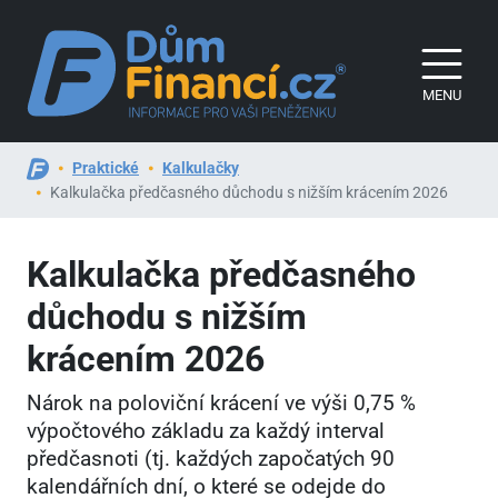
MENU
Praktické
Kalkulačky
Kalkulačka předčasného důchodu s nižším krácením 2026
Kalkulačka předčasného
důchodu s nižším
krácením 2026
Nárok na poloviční krácení ve výši 0,75 %
výpočtového základu za každý interval
předčasnoti (tj. každých započatých 90
kalendářních dní, o které se odejde do