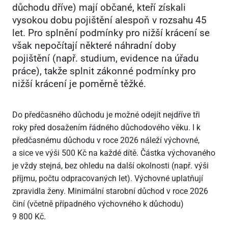
důchodu dříve) mají občané, kteří získali
vysokou dobu pojištění alespoň v rozsahu 45
let. Pro splnění podmínky pro nižší krácení se
však nepočítají některé náhradní doby
pojištění (např. studium, evidence na úřadu
práce), takže splnit zákonné podmínky pro
nižší krácení je poměrně těžké.
Do předčasného důchodu je možné odejít nejdříve tři
roky před dosažením řádného důchodového věku. I k
předčasnému důchodu v roce 2026 náleží výchovné,
a sice ve výši 500 Kč na každé dítě. Částka výchovaného
je vždy stejná, bez ohledu na další okolnosti (např. výši
příjmu, počtu odpracovaných let). Výchovné uplatňují
zpravidla ženy. Minimální starobní důchod v roce 2026
činí (včetně případného výchovného k důchodu)
9
800 Kč.