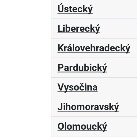
Ústecký
Liberecký
Královehradecký
Pardubický
Vysočina
Jihomoravský
Olomoucký