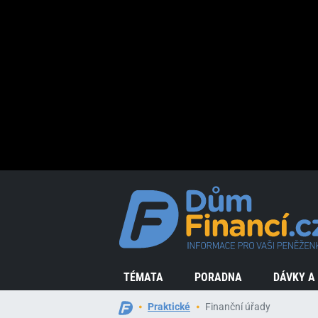
TÉMATA
PORADNA
DÁVKY A
Praktické
Finanční úřady