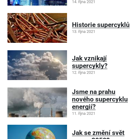
14. října 2021
Historie supercyklů
13. října 2021
Jak vznikají
supercykly?
12. října 2021
Jsme na prahu
nového supercyklu
energií?
11. října 2021
Jak se změní svět