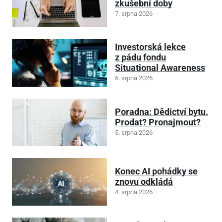
zkušební doby
7. srpna 2026
Investorská lekce
z pádu fondu
Situational Awareness
6. srpna 2026
Poradna: Dědictví bytu.
Prodat? Pronajmout?
5. srpna 2026
Konec AI pohádky se
znovu odkládá
4. srpna 2026