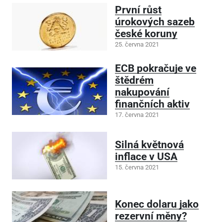
První růst
úrokových sazeb
české koruny
25. června 2021
ECB pokračuje ve
štědrém
nakupování
finančních aktiv
17. června 2021
Silná květnová
inflace v USA
15. června 2021
Konec dolaru jako
rezervní měny?