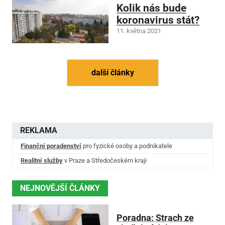
Kolik nás bude
koronavirus stát?
11. května 2021
další články
REKLAMA
Finanční poradenství
pro fyzické osoby a podnikatele
Realitní služby
v Praze a Středočeském kraji
NEJNOVĚJŠÍ ČLÁNKY
Poradna: Strach ze