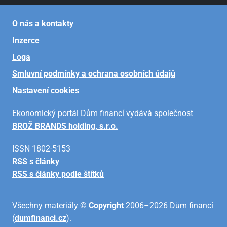
O nás a kontakty
Inzerce
Loga
Smluvní podmínky a ochrana osobních údajů
Nastavení cookies
Ekonomický portál Dům financí vydává společnost
BROŽ BRANDS holding, s.r.o.
ISSN 1802-5153
RSS s články
RSS s články podle štítků
Všechny materiály ©
Copyright
2006–2026 Dům financí
(
dumfinanci.cz
).