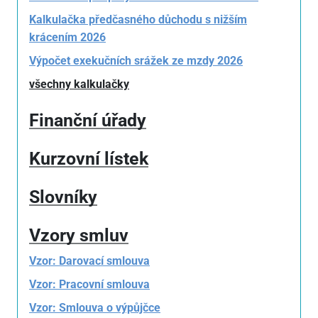
Kalkulačka předčasného důchodu s nižším
krácením 2026
Výpočet exekučních srážek ze mzdy 2026
všechny kalkulačky
Finanční úřady
Kurzovní lístek
Slovníky
Vzory smluv
Vzor: Darovací smlouva
Vzor: Pracovní smlouva
Vzor: Smlouva o výpůjčce