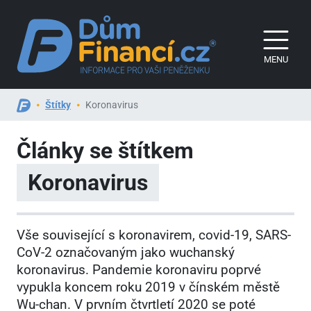
MENU
Štítky
Koronavirus
Články se štítkem
Koronavirus
Vše související s koronavirem, covid-19, SARS-
CoV-2 označovaným jako wuchanský
koronavirus. Pandemie koronaviru poprvé
vypukla koncem roku 2019 v čínském městě
Wu-chan. V prvním čtvrtletí 2020 se poté