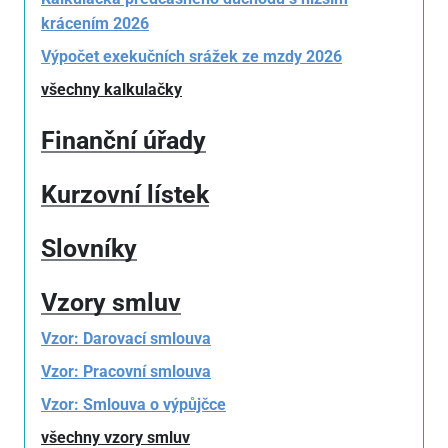
krácením 2026
Výpočet exekučních srážek ze mzdy 2026
všechny kalkulačky
Finanční úřady
Kurzovní lístek
Slovníky
Vzory smluv
Vzor: Darovací smlouva
Vzor: Pracovní smlouva
Vzor: Smlouva o výpůjčce
všechny vzory smluv