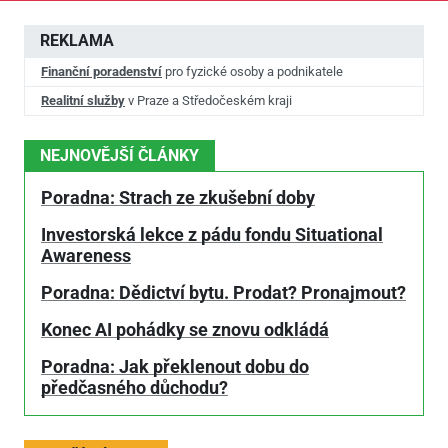
REKLAMA
Finanční poradenství
pro fyzické osoby a podnikatele
Realitní služby
v Praze a Středočeském kraji
NEJNOVĚJŠÍ ČLÁNKY
Poradna: Strach ze zkušební doby
Investorská lekce z pádu fondu Situational
Awareness
Poradna: Dědictví bytu. Prodat? Pronajmout?
Konec AI pohádky se znovu odkládá
Poradna: Jak překlenout dobu do
předčasného důchodu?