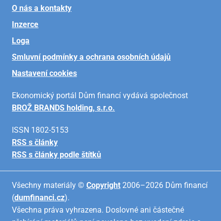
O nás a kontakty
Inzerce
Loga
Smluvní podmínky a ochrana osobních údajů
Nastavení cookies
Ekonomický portál Dům financí vydává společnost
BROŽ BRANDS holding, s.r.o.
ISSN 1802-5153
RSS s články
RSS s články podle štítků
Všechny materiály ©
Copyright
2006–2026 Dům financí
(
dumfinanci.cz
).
Všechna práva vyhrazena. Doslovné ani částečné