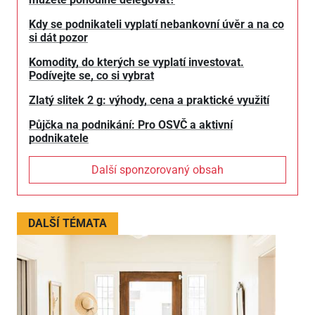
Kdy se podnikateli vyplatí nebankovní úvěr a na co
si dát pozor
Komodity, do kterých se vyplatí investovat.
Podívejte se, co si vybrat
Zlatý slitek 2 g: výhody, cena a praktické využití
Půjčka na podnikání: Pro OSVČ a aktivní
podnikatele
Další sponzorovaný obsah
DALŠÍ TÉMATA