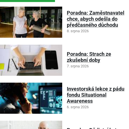
Poradna: Zaměstnavatel
chce, abych odešla do
předčasného důchodu
8. srpna 2026
Poradna: Strach ze
zkušební doby
7. srpna 2026
Investorská lekce z pádu
fondu Situational
Awareness
6. srpna 2026