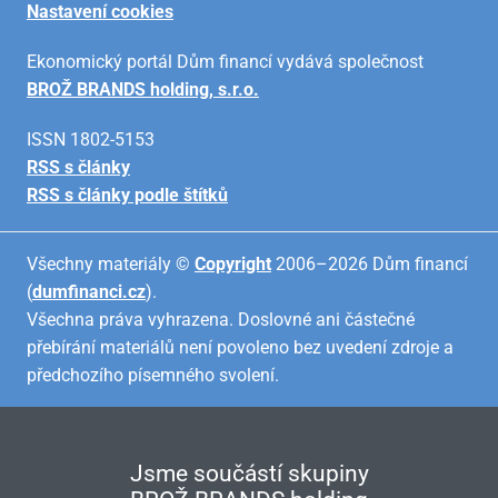
Nastavení cookies
Ekonomický portál Dům financí vydává společnost
BROŽ BRANDS holding, s.r.o.
ISSN 1802-5153
RSS s články
RSS s články podle štítků
Všechny materiály ©
Copyright
2006–2026 Dům financí
(
dumfinanci.cz
).
Všechna práva vyhrazena. Doslovné ani částečné
přebírání materiálů není povoleno bez uvedení zdroje a
předchozího písemného svolení.
Jsme součástí skupiny