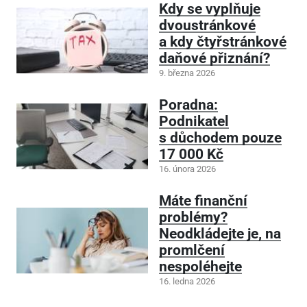
Kdy se vyplňuje
dvoustránkové
a kdy čtyřstránkové
daňové přiznání?
9. března 2026
Poradna:
Podnikatel
s důchodem pouze
17
000 Kč
16. února 2026
Máte finanční
problémy?
Neodkládejte je, na
promlčení
nespoléhejte
16. ledna 2026