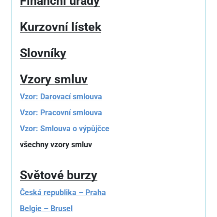
Finanční úřady
Kurzovní lístek
Slovníky
Vzory smluv
Vzor: Darovací smlouva
Vzor: Pracovní smlouva
Vzor: Smlouva o výpůjčce
všechny vzory smluv
Světové burzy
Česká republika – Praha
Belgie – Brusel