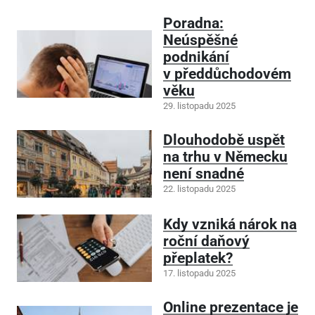
Poradna:
Neúspěšné
podnikání
v předdůchodovém
věku
29. listopadu 2025
Dlouhodobě uspět
na trhu v Německu
není snadné
22. listopadu 2025
Kdy vzniká nárok na
roční daňový
přeplatek?
17. listopadu 2025
Online prezentace je