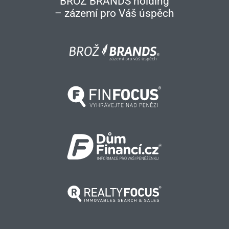
BROŽ BRANDS holding
– zázemí pro Váš úspěch