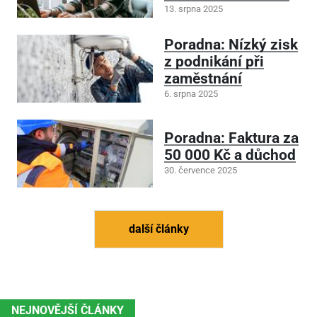
13. srpna 2025
Poradna: Nízký zisk
z podnikání při
zaměstnání
6. srpna 2025
Poradna: Faktura za
50
000 Kč a důchod
30. července 2025
další články
NEJNOVĚJŠÍ ČLÁNKY