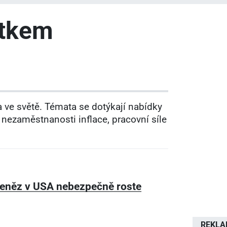
ítkem
 ve světě. Témata se dotýkají nabídky
nezaměstnanosti inflace, pracovní síle
eněz v USA nebezpečně roste
REKL