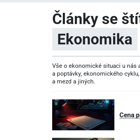
Články se št
Ekonomika
Vše o ekonomické situaci u nás a
a poptávky, ekonomického cyklu, 
a mezd a jiných.
Cena p