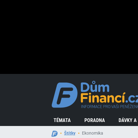
TÉMATA
PORADNA
DÁVKY A
Štítky
Ekonomika