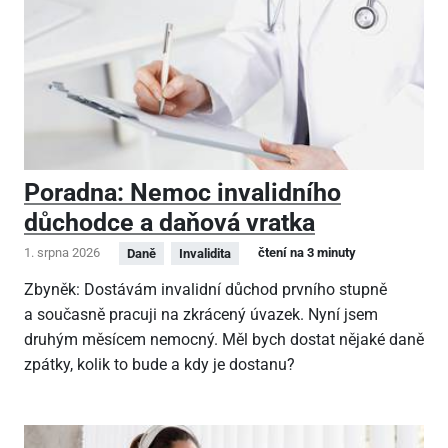
Poradna: Nemoc invalidního
důchodce a daňová vratka
1. srpna 2026
čtení na 3 minuty
Daně
Invalidita
Zbyněk: Dostávám invalidní důchod prvního stupně
a současně pracuji na zkrácený úvazek. Nyní jsem
druhým měsícem nemocný. Měl bych dostat nějaké daně
zpátky, kolik to bude a kdy je dostanu?