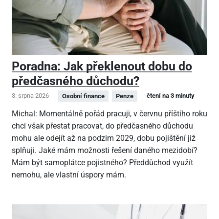
Poradna: Jak překlenout dobu do
předčasného důchodu?
3. srpna 2026
čtení na 3 minuty
Osobní finance
Penze
Michal: Momentálně pořád pracuji, v červnu příštího roku
chci však přestat pracovat, do předčasného důchodu
mohu ale odejít až na podzim 2029, dobu pojištění již
splňuji. Jaké mám možnosti řešení daného mezidobí?
Mám být samoplátce pojistného? Předdůchod využít
nemohu, ale vlastní úspory mám.