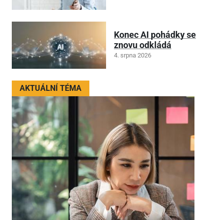
Konec AI pohádky se
znovu odkládá
4. srpna 2026
AKTUÁLNÍ TÉMA