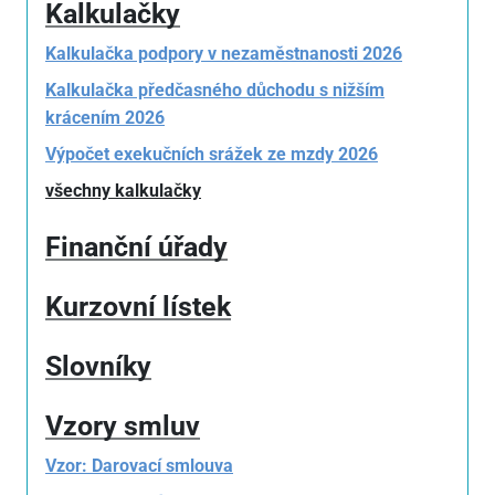
Kalkulačky
Kalkulačka podpory v nezaměstnanosti 2026
Kalkulačka předčasného důchodu s nižším
krácením 2026
Výpočet exekučních srážek ze mzdy 2026
všechny kalkulačky
Finanční úřady
Kurzovní lístek
Slovníky
Vzory smluv
Vzor: Darovací smlouva