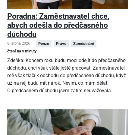
Poradna: Zaměstnavatel chce,
abych odešla do předčasného
důchodu
8. srpna 2026
Penze
Právo
Zaměstnání
čtení na 3 minuty
Zdeňka: Koncem roku budu moci odejít do předčasného
důchodu, chci však stále ještě pracovat. Zaměstnavatel
mě však tlačí k odchodu do předčasného důchodu, když
už na něj budu mít nárok. Nevím, co mám dělat.
O předčasném důchodu jsem zatím neuvažovala.