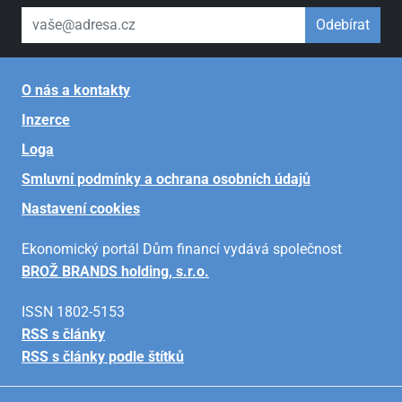
váš email
Odebírat
O nás a kontakty
Inzerce
Loga
Smluvní podmínky a ochrana osobních údajů
Nastavení cookies
Ekonomický portál Dům financí vydává společnost
BROŽ BRANDS holding, s.r.o.
ISSN 1802-5153
RSS s články
RSS s články podle štítků