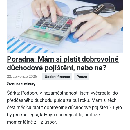
Poradna: Mám si platit dobrovolné
důchodové pojištění, nebo ne?
22. července 2026
Osobní finance
Penze
čtení na 2 minuty
Šárka: Podporu v nezaměstnanosti jsem vyčerpala, do
předčasného důchodu půjdu za půl roku. Mám si těch
šest měsíců platit dobrovolné důchodové pojištění? Bylo
by pro mě lepší, kdybych ho neplatila, protože
momentálně žiji z úspor.