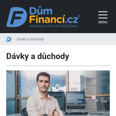
MENU
Dávky a důchody
Dávky a důchody