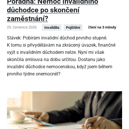
Poradna: Nemoc invalidního
důchodce po skončení
zaměstnání?
25. července 2026
čtení na 3 minuty
Invalidita
Pojištění
Slávek: Pobírám invalidní důchod prvního stupně.
K tomu si přivydělávám na zkrácený úvazek, finančně
vyjít s invalidním důchodem nelze. Nyní mi však
skončila smlouva na dobu určitou. Dostanu jako
invalidní důchodce nemocenskou, když jsem během
prvního týdne onemocněl?