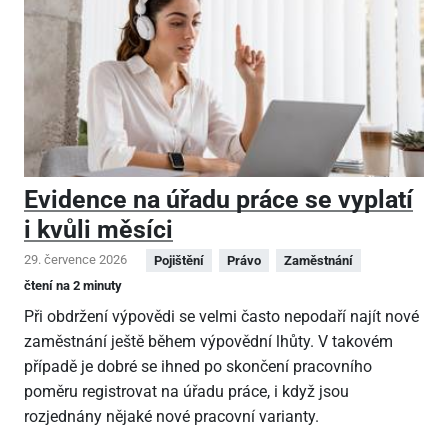
Evidence na úřadu práce se vyplatí
i kvůli měsíci
29. července 2026
Pojištění
Právo
Zaměstnání
čtení na 2 minuty
Při obdržení výpovědi se velmi často nepodaří najít nové
zaměstnání ještě během výpovědní lhůty. V takovém
případě je dobré se ihned po skončení pracovního
poměru registrovat na úřadu práce, i když jsou
rozjednány nějaké nové pracovní varianty.