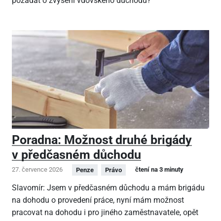
požádat o zvýšení vdovského důchodu?
Poradna: Možnost druhé brigády
v předčasném důchodu
27. července 2026
čtení na 3 minuty
Penze
Právo
Slavomír: Jsem v předčasném důchodu a mám brigádu
na dohodu o provedení práce, nyní mám možnost
pracovat na dohodu i pro jiného zaměstnavatele, opět