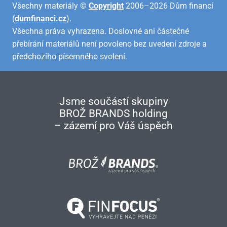
Všechny materiály ©
Copyright
2006–2026 Dům financí
(
dumfinanci.cz
).
Všechna práva vyhrazena. Doslovné ani částečné
přebírání materiálů není povoleno bez uvedení zdroje a
předchozího písemného svolení.
Jsme součástí skupiny
BROŽ BRANDS holding
– zázemí pro Váš úspěch