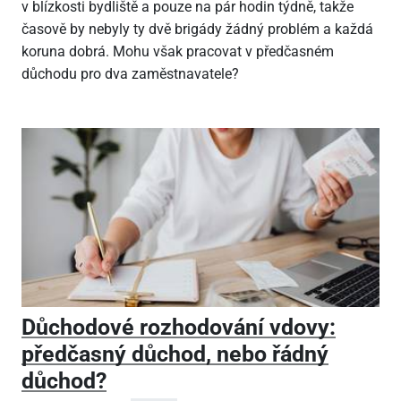
v blízkosti bydliště a pouze na pár hodin týdně, takže
časově by nebyly ty dvě brigády žádný problém a každá
koruna dobrá. Mohu však pracovat v předčasném
důchodu pro dva zaměstnavatele?
Důchodové rozhodování vdovy:
předčasný důchod, nebo řádný
důchod?