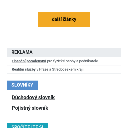
další články
REKLAMA
Finanční poradenství
pro fyzické osoby a podnikatele
Realitní služby
v Praze a Středočeském kraji
SLOVNÍKY
Důchodový slovník
Pojistný slovník
SPOČÍTEJTE SI