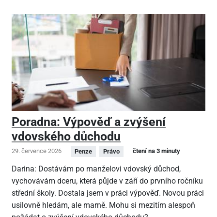
Poradna: Výpověď a zvýšení
vdovského důchodu
29. července 2026
čtení na 3 minuty
Penze
Právo
Darina: Dostávám po manželovi vdovský důchod,
vychovávám dceru, která půjde v září do prvního ročníku
střední školy. Dostala jsem v práci výpověď. Novou práci
usilovně hledám, ale marně. Mohu si mezitím alespoň