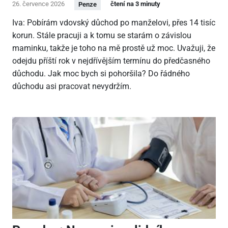
26. července 2026
čtení na 3 minuty
Penze
Iva: Pobírám vdovský důchod po manželovi, přes 14 tisíc
korun. Stále pracuji a k tomu se starám o závislou
maminku, takže je toho na mě prostě už moc. Uvažuji, že
odejdu příští rok v nejdřívějším termínu do předčasného
důchodu. Jak moc bych si pohoršila? Do řádného
důchodu asi pracovat nevydržím.