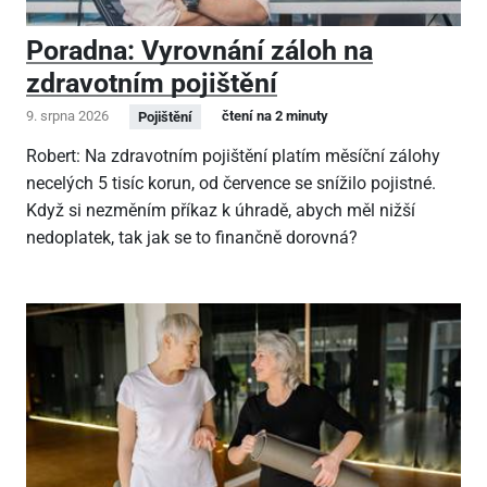
Poradna: Vyrovnání záloh na
zdravotním pojištění
9. srpna 2026
čtení na 2 minuty
Pojištění
Robert: Na zdravotním pojištění platím měsíční zálohy
necelých 5 tisíc korun, od července se snížilo pojistné.
Když si nezměním příkaz k úhradě, abych měl nižší
nedoplatek, tak jak se to finančně dorovná?