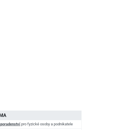
AMA
 poradenství
pro fyzické osoby a podnikatele