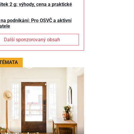
litek 2 g: výhody, cena a praktické
 na podnikání: Pro OSVČ a aktivní
atele
Další sponzorovaný obsah
 TÉMATA