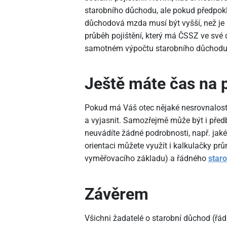
starobního důchodu, ale pokud předpokl
důchodová mzda musí být vyšší, než je 
průběh pojištění, který má ČSSZ ve své
samotném výpočtu starobního důchodu 
Ještě máte čas na 
Pokud má Váš otec nějaké nesrovnalosti 
a vyjasnit. Samozřejmě může být i pře
neuvádíte žádné podrobnosti, např. jaké
orientaci můžete využít i kalkulačky 
vyměřovacího základu) a řádného
star
Závěrem
Všichni žadatelé o starobní důchod (řád