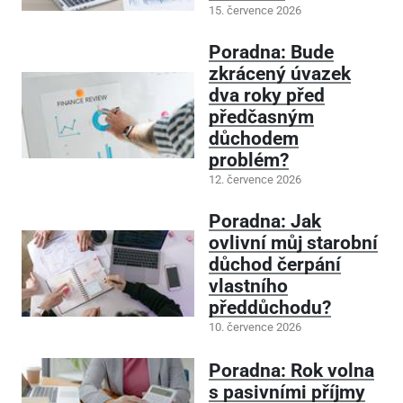
15. července 2026
Poradna: Bude
zkrácený úvazek
dva roky před
předčasným
důchodem
problém?
12. července 2026
Poradna: Jak
ovlivní můj starobní
důchod čerpání
vlastního
předdůchodu?
10. července 2026
Poradna: Rok volna
s pasivními příjmy