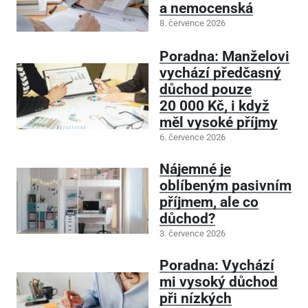
a nemocenská
8. července 2026
Poradna: Manželovi
vychází předčasný
důchod pouze
20
000 Kč, i když
měl vysoké příjmy
6. července 2026
Nájemné je
oblíbeným pasivním
příjmem, ale co
důchod?
3. července 2026
Poradna: Vychází
mi vysoký důchod
při nízkých