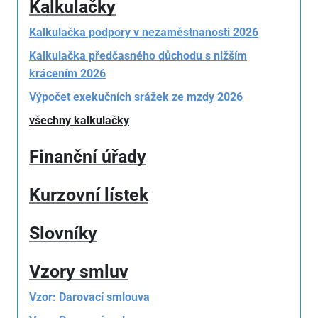
Kalkulačky
Kalkulačka podpory v nezaměstnanosti 2026
Kalkulačka předčasného důchodu s nižším
krácením 2026
Výpočet exekučních srážek ze mzdy 2026
všechny kalkulačky
Finanční úřady
Kurzovní lístek
Slovníky
Vzory smluv
Vzor: Darovací smlouva