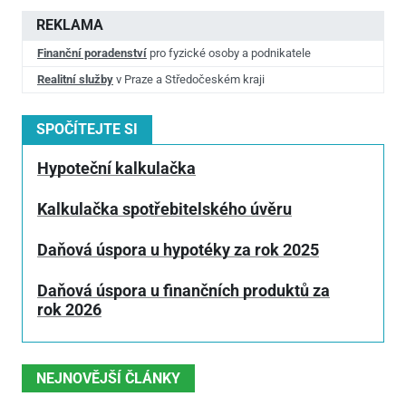
REKLAMA
Finanční poradenství
pro fyzické osoby a podnikatele
Realitní služby
v Praze a Středočeském kraji
SPOČÍTEJTE SI
Hypoteční kalkulačka
Kalkulačka spotřebitelského úvěru
Daňová úspora u hypotéky za rok 2025
Daňová úspora u finančních produktů za
rok 2026
NEJNOVĚJŠÍ ČLÁNKY