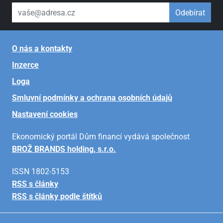
váš email
Odebírat
O nás a kontakty
Inzerce
Loga
Smluvní podmínky a ochrana osobních údajů
Nastavení cookies
Ekonomický portál Dům financí vydává společnost
BROŽ BRANDS holding, s.r.o.
ISSN 1802-5153
RSS s články
RSS s články podle štítků