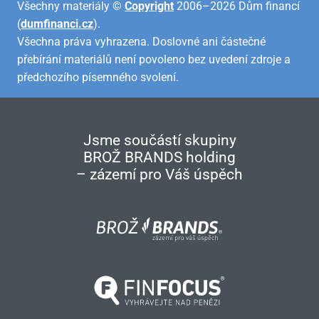
Všechny materiály ©
Copyright
2006–2026 Dům financí
(
dumfinanci.cz
).
Všechna práva vyhrazena. Doslovné ani částečné
přebírání materiálů není povoleno bez uvedení zdroje a
předchozího písemného svolení.
Jsme součástí skupiny
BROŽ BRANDS holding
– zázemí pro Váš úspěch