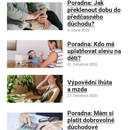
Poradna: Jak
překlenout dobu do
předčasného
důchodu?
3. srpna 2026
Poradna: Kdo má
uplatňovat slevu na
děti?
31. července 2026
Výpovědní lhůta
a mzda
27. července 2026
Poradna: Mám si
platit dobrovolné
důchodové