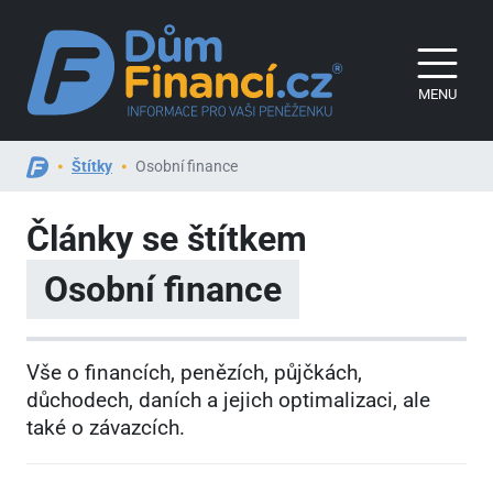
MENU
Štítky
Osobní finance
Články se štítkem
Osobní finance
Vše o financích, penězích, půjčkách,
důchodech, daních a jejich optimalizaci, ale
také o závazcích.