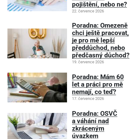
pojištění, nebo ne?
22. července 2026
Poradna: Omezeně
chci ještě pracovat,
je pro mě lepší
předdůchod, nebo
předčasný důchod?
19. července 2026
Poradna: Mám 60
let a práci pro mě
nemají, co teď?
17. července 2026
Poradna: OSVČ
a váhání nad
zkráceným
úvazkem