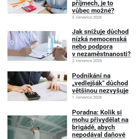
příjmech, je to
vůbec možné?
3. července 2026
Jak snižuje důchod
nízká nemocenská
nebo podpora
v nezaměstnanosti?
2. července 2026
Podnikání na
„vedlejšák“ důchod
většinou nezvyšuje
1. července 2026
Poradna: Kolik si
mohu přivydělat na
brigádě, abych
nepodával daňové