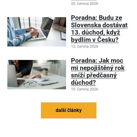
20. června 2026
Poradna: Budu ze
Slovenska dostávat
13. důchod, když
bydlím v Česku?
12. června 2026
Poradna: Jak moc
mi nepojištěný rok
sníží předčasný
důchod?
10. června 2026
další články