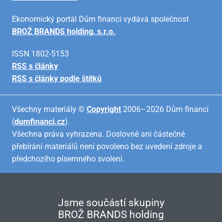
Ekonomický portál Dům financí vydává společnost
BROŽ BRANDS holding, s.r.o.
ISSN 1802-5153
RSS s články
RSS s články podle štítků
Všechny materiály ©
Copyright
2006–2026 Dům financí
(
dumfinanci.cz
).
Všechna práva vyhrazena. Doslovné ani částečné
přebírání materiálů není povoleno bez uvedení zdroje a
předchozího písemného svolení.
Jsme součástí skupiny
BROŽ BRANDS holding