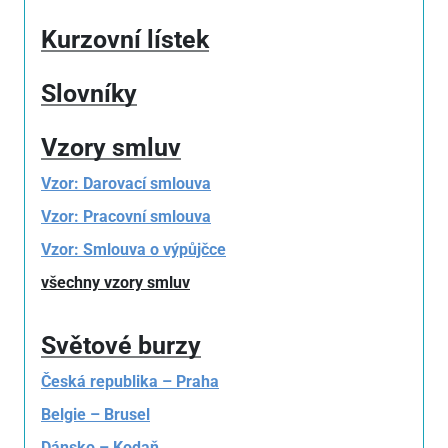
Kurzovní lístek
Slovníky
Vzory smluv
Vzor: Darovací smlouva
Vzor: Pracovní smlouva
Vzor: Smlouva o výpůjčce
všechny vzory smluv
Světové burzy
Česká republika – Praha
Belgie – Brusel
Dánsko – Kodaň