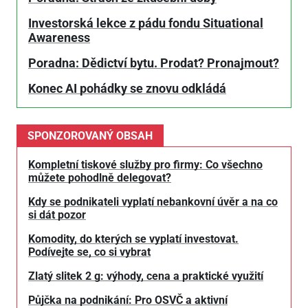
Investorská lekce z pádu fondu Situational
Awareness
Poradna: Dědictví bytu. Prodat? Pronajmout?
Konec AI pohádky se znovu odkládá
SPONZOROVANÝ OBSAH
Kompletní tiskové služby pro firmy: Co všechno
můžete pohodlně delegovat?
Kdy se podnikateli vyplatí nebankovní úvěr a na co
si dát pozor
Komodity, do kterých se vyplatí investovat.
Podívejte se, co si vybrat
Zlatý slitek 2 g: výhody, cena a praktické využití
Půjčka na podnikání: Pro OSVČ a aktivní