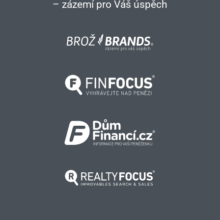
– zázemí pro Váš úspěch