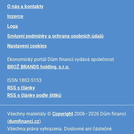
O nás a kontakty
Inzerce
Loga
Smluvní podmínky a ochrana osobních údajů
Nastavení cookies
Ekonomický portál Dům financí vydává společnost
BROŽ BRANDS holding, s.r.o.
ISSN 1802-5153
RSS s články
RSS s články podle štítků
Všechny materiály ©
Copyright
2006–2026 Dům financí
(
dumfinanci.cz
).
Všechna práva vyhrazena. Doslovné ani částečné