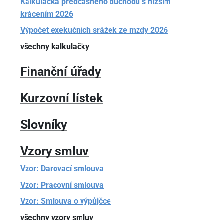
Kalkulačka předčasného důchodu s nižším
krácením 2026
Výpočet exekučních srážek ze mzdy 2026
všechny kalkulačky
Finanční úřady
Kurzovní lístek
Slovníky
Vzory smluv
Vzor: Darovací smlouva
Vzor: Pracovní smlouva
Vzor: Smlouva o výpůjčce
všechny vzory smluv