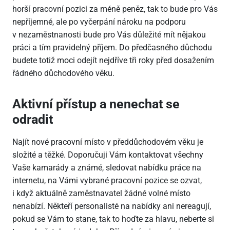
horší pracovní pozici za méně peněz, tak to bude pro Vás
nepříjemné, ale po vyčerpání nároku na podporu
v nezaměstnanosti bude pro Vás důležité mít nějakou
práci a tím pravidelný příjem. Do předčasného důchodu
budete totiž moci odejít nejdříve tři roky před dosažením
řádného důchodového věku.
Aktivní přístup a nenechat se
odradit
Najít nové pracovní místo v předdůchodovém věku je
složité a těžké. Doporučuji Vám kontaktovat všechny
Vaše kamarády a známé, sledovat nabídku práce na
internetu, na Vámi vybrané pracovní pozice se ozvat,
i když aktuálně zaměstnavatel žádné volné místo
nenabízí. Někteří personalisté na nabídky ani nereagují,
pokud se Vám to stane, tak to hoďte za hlavu, neberte si