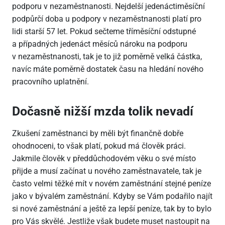
podporu v nezaměstnanosti. Nejdelší jedenáctiměsíční
podpůrčí doba u podpory v nezaměstnanosti platí pro
lidi starší 57 let. Pokud sečteme tříměsíční odstupné
a případných jedenáct měsíců nároku na podporu
v nezaměstnanosti, tak je to již poměrně velká částka,
navíc máte poměrně dostatek času na hledání nového
pracovního uplatnění.
Dočasně nižší mzda tolik nevadí
Zkušení zaměstnanci by měli být finančně dobře
ohodnoceni, to však platí, pokud má člověk práci.
Jakmile člověk v předdůchodovém věku o své místo
přijde a musí začínat u nového zaměstnavatele, tak je
často velmi těžké mít v novém zaměstnání stejné peníze
jako v bývalém zaměstnání. Kdyby se Vám podařilo najít
si nové zaměstnání a ještě za lepší peníze, tak by to bylo
pro Vás skvělé. Jestliže však budete muset nastoupit na