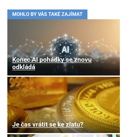
MOHLO BY VÁS TAKÉ ZAJÍMAT
Konec AI pohádky se znovu
odkládá
Je čas vrátit se ke zlatu?