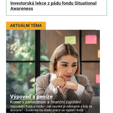
Investorská lekce z pádu fondu Situational
Awareness
AKTUÁLNÍ TÉMA
Výpověď a peníze
Konec v zaměstnání a finanční zajištění
Výpovědní lhůta a mzda
Jak vysoké je odstupné a kdy se
dostane?
Evidence na úřadu práce se vyplatí i kvůli