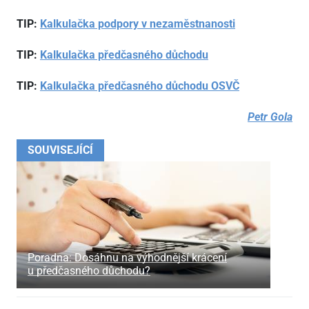
TIP:
Kalkulačka podpory v nezaměstnanosti
TIP:
Kalkulačka předčasného důchodu
TIP:
Kalkulačka předčasného důchodu OSVČ
Petr Gola
SOUVISEJÍCÍ
Poradna: Dosáhnu na výhodnější krácení
u předčasného důchodu?