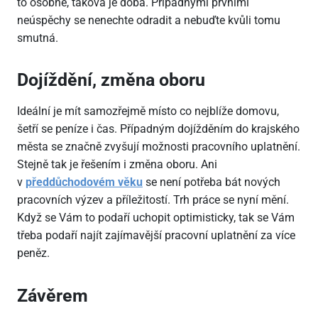
to osobně, taková je doba. Případnými prvními
neúspěchy se nenechte odradit a nebuďte kvůli tomu
smutná.
Dojíždění, změna oboru
Ideální je mít samozřejmě místo co nejblíže domovu,
šetří se peníze i čas. Případným dojížděním do krajského
města se značně zvyšují možnosti pracovního uplatnění.
Stejně tak je řešením i změna oboru. Ani
v
předdůchodovém věku
se není potřeba bát nových
pracovních výzev a příležitostí. Trh práce se nyní mění.
Když se Vám to podaří uchopit optimisticky, tak se Vám
třeba podaří najít zajímavější pracovní uplatnění za více
peněz.
Závěrem