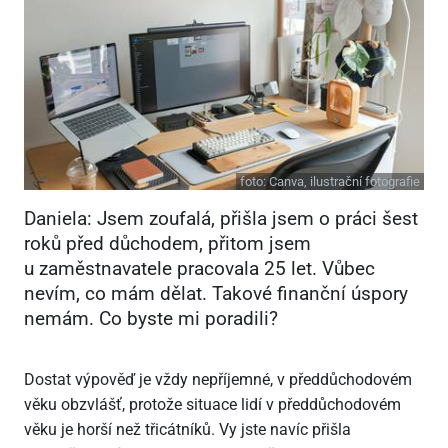
foto:
Canva, ilustrační fotografie
Daniela: Jsem zoufalá, přišla jsem o práci šest
roků před důchodem, přitom jsem
u zaměstnavatele pracovala 25 let. Vůbec
nevím, co mám dělat. Takové finanční úspory
nemám. Co byste mi poradili?
Dostat výpověď je vždy nepříjemné, v předdůchodovém
věku obzvlášť, protože situace lidí v předdůchodovém
věku je horší než třicátníků. Vy jste navíc přišla