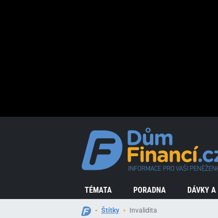
TÉMATA
PORADNA
DÁVKY A
Štítky
Invalidita