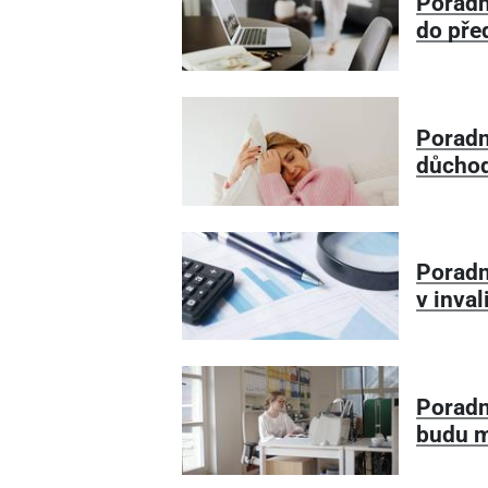
Poradn
do pře
Poradna
důcho
Poradn
v inva
Poradn
budu m