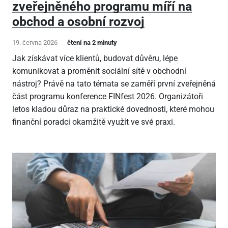
zveřejněného programu míří na
obchod a osobní rozvoj
19. června 2026
čtení na 2 minuty
Jak získávat více klientů, budovat důvěru, lépe
komunikovat a proměnit sociální sítě v obchodní
nástroj? Právě na tato témata se zaměří první zveřejněná
část programu konference FINfest 2026. Organizátoři
letos kladou důraz na praktické dovednosti, které mohou
finanční poradci okamžitě využít ve své praxi.