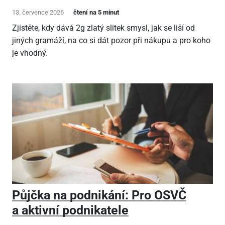
13. července 2026
čtení na 5 minut
Zjistěte, kdy dává 2g zlatý slitek smysl, jak se liší od
jiných gramáží, na co si dát pozor při nákupu a pro koho
je vhodný.
Půjčka na podnikání: Pro OSVČ
a aktivní podnikatele