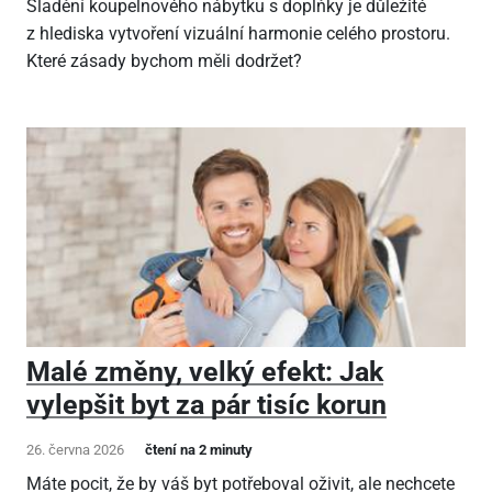
Sladění koupelnového nábytku s doplňky je důležité
z hlediska vytvoření vizuální harmonie celého prostoru.
Které zásady bychom měli dodržet?
Malé změny, velký efekt: Jak
vylepšit byt za pár tisíc korun
26. června 2026
čtení na 2 minuty
Máte pocit, že by váš byt potřeboval oživit, ale nechcete