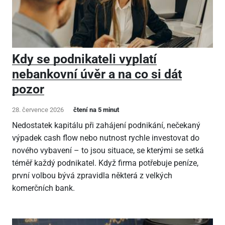
Kdy se podnikateli vyplatí
nebankovní úvěr a na co si dát
pozor
28. července 2026
čtení na 5 minut
Nedostatek kapitálu při zahájení podnikání, nečekaný
výpadek cash flow nebo nutnost rychle investovat do
nového vybavení – to jsou situace, se kterými se setká
téměř každý podnikatel. Když firma potřebuje peníze,
první volbou bývá zpravidla některá z velkých
komerčních bank.