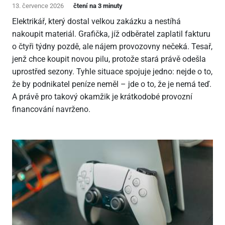
13. července 2026
čtení na 3 minuty
Elektrikář, který dostal velkou zakázku a nestíhá
nakoupit materiál. Grafička, jíž odběratel zaplatil fakturu
o čtyři týdny pozdě, ale nájem provozovny nečeká. Tesař,
jenž chce koupit novou pilu, protože stará právě odešla
uprostřed sezony. Tyhle situace spojuje jedno: nejde o to,
že by podnikatel peníze neměl – jde o to, že je nemá teď.
A právě pro takový okamžik je krátkodobé provozní
financování navrženo.