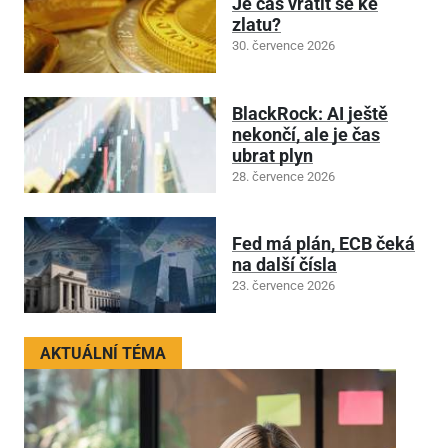
Je čas vrátit se ke
zlatu?
30. července 2026
BlackRock: AI ještě
nekončí, ale je čas
ubrat plyn
28. července 2026
Fed má plán, ECB čeká
na další čísla
23. července 2026
AKTUÁLNÍ TÉMA