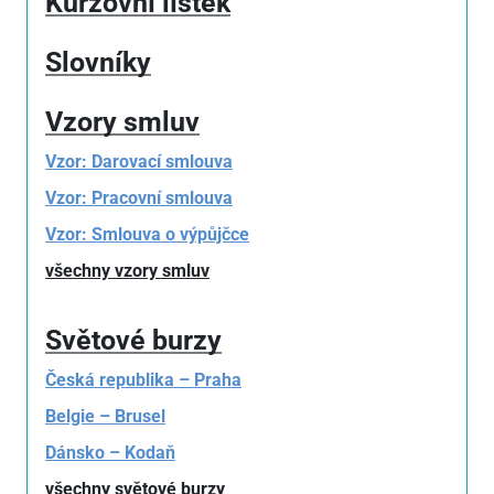
Kurzovní lístek
Slovníky
Vzory smluv
Vzor: Darovací smlouva
Vzor: Pracovní smlouva
Vzor: Smlouva o výpůjčce
všechny vzory smluv
Světové burzy
Česká republika – Praha
Belgie – Brusel
Dánsko – Kodaň
všechny světové burzy