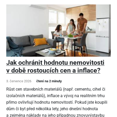
Jak ochránit hodnotu nemovitosti
v době rostoucích cen a inflace?
3. července 2026
čtení na 2 minuty
Růst cen stavebních materiálů (např. cementu, cihel či
izolačních materiálů), inflace a vývoj na realitním trhu
přímo ovlivňují hodnotu nemovitostí. Pokud jste koupili
dům či byt před několika lety, jeho dnešní hodnota
a zejména náklady na jeho případnou znovuvýstavbu