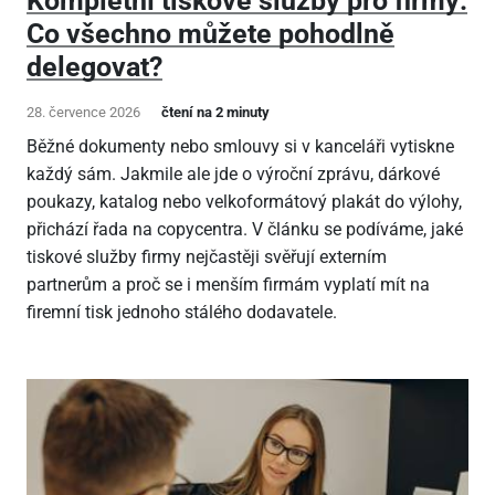
Kompletní tiskové služby pro firmy:
Co všechno můžete pohodlně
delegovat?
28. července 2026
čtení na 2 minuty
Běžné dokumenty nebo smlouvy si v kanceláři vytiskne
každý sám. Jakmile ale jde o výroční zprávu, dárkové
poukazy, katalog nebo velkoformátový plakát do výlohy,
přichází řada na copycentra. V článku se podíváme, jaké
tiskové služby firmy nejčastěji svěřují externím
partnerům a proč se i menším firmám vyplatí mít na
firemní tisk jednoho stálého dodavatele.