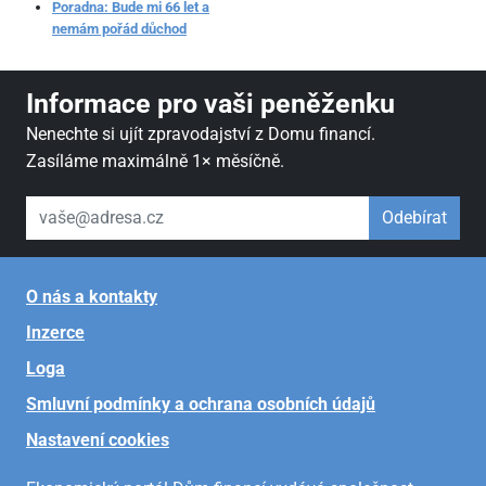
Poradna: Bude mi 66 let a
nemám pořád důchod
Informace pro vaši peněženku
Nenechte si ujít zpravodajství z Domu financí.
Zasíláme maximálně 1× měsíčně.
váš email
Odebírat
O nás a kontakty
Inzerce
Loga
Smluvní podmínky a ochrana osobních údajů
Nastavení cookies