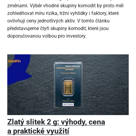
změnami. Výběr vhodné skupiny komodit by proto měl
zohledňovat míru rizika, tržní vyhlídky i faktory, které
ovlivňují ceny jednotlivých aktiv. V tomto článku
představujeme čtyři skupiny komodit, které jsou
doporučovanou volbou pro investory.
Zlatý slitek 2 g: výhody, cena
a praktické využití