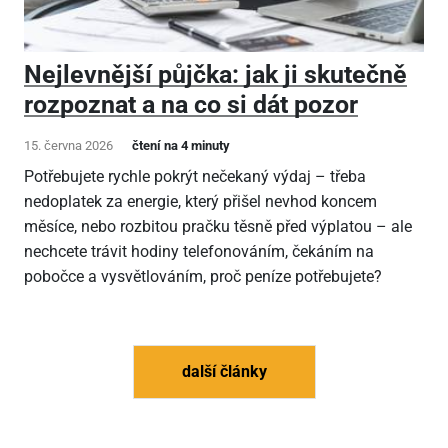
Nejlevnější půjčka: jak ji skutečně
rozpoznat a na co si dát pozor
15. června 2026
čtení na 4 minuty
Potřebujete rychle pokrýt nečekaný výdaj – třeba
nedoplatek za energie, který přišel nevhod koncem
měsíce, nebo rozbitou pračku těsně před výplatou – ale
nechcete trávit hodiny telefonováním, čekáním na
pobočce a vysvětlováním, proč peníze potřebujete?
další články