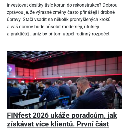
investovat desítky tisíc korun do rekonstrukce? Dobrou
zprávou je, že výrazné změny často přinášejí i drobné
úpravy. Stačí vsadit na několik promyšlených kroků
a váš domov bude působit moderněji, útulněji
a praktičtěji, aniž by přitom utrpěl rodinný rozpočet.
FINfest 2026 ukáže poradcům, jak
získávat více klientů. První část