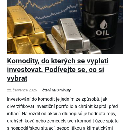
Komodity, do kterých se vyplatí
investovat. Podívejte se, co si
vybrat
22. července 2026
čtení na 3 minuty
Investování do komodit je jedním ze způsobů, jak
diverzifikovat investiční portfolio a chránit kapitál před
inflací. Na rozdíl od akcií a dluhopisů je hodnota ropy,
drahých kovů nebo zemědělských komodit úzce spjata
s hospodářskou situací, geopolitikou a klimatickými