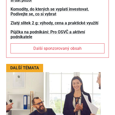
si dát pozor
Komodity, do kterých se vyplatí investovat.
Podívejte se, co si vybrat
Zlatý slitek 2 g: výhody, cena a praktické využití
Půjčka na podnikání: Pro OSVČ a aktivní
podnikatele
Další sponzorovaný obsah
DALŠÍ TÉMATA