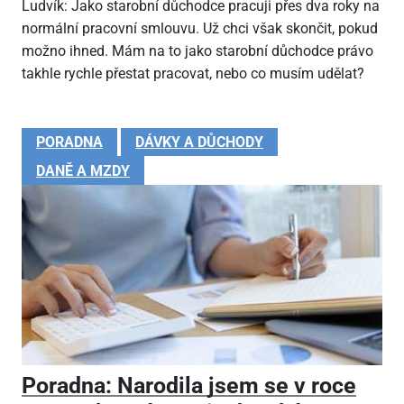
Ludvík: Jako starobní důchodce pracuji přes dva roky na
normální pracovní smlouvu. Už chci však skončit, pokud
možno ihned. Mám na to jako starobní důchodce právo
takhle rychle přestat pracovat, nebo co musím udělat?
PORADNA
DÁVKY A DŮCHODY
DANĚ A MZDY
Poradna: Narodila jsem se v roce