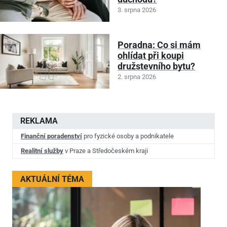
3. srpna 2026
Poradna: Co si mám
ohlídat při koupi
družstevního bytu?
2. srpna 2026
REKLAMA
Finanční poradenství
pro fyzické osoby a podnikatele
Realitní služby
v Praze a Středočeském kraji
AKTUÁLNÍ TÉMA