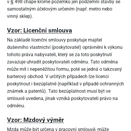
v § 498 chápe kromě pozemků jen podzemní stavby se
samostatným účelovým určením (např. metro nebo
vinný sklep).
Vzor: Licenční smlouva
Na základě licenční smlouvy poskytuje majitel
duševního vlastnictví (poskytovatel) oprávnění k výkonu
tohoto práva nabyvateli, který se za toto poskytnutí
zavazuje uhradit poskytovateli odměnu. Tato odměna
může mít i nepeněžitou formu, poté se jedná o takzvaný
barterový obchod. V určitých případech lze licenci
poskytnout i bezúplatně (například v případě ochranných
známek a patentů). Tato bezúplatnost musí být ve
smlouvě uvedena, jinak vzniká poskytovateli právo na
odměnu.
Vzor: Mzdový výměr
Mzda může být určena v pracovní smlouvě, může