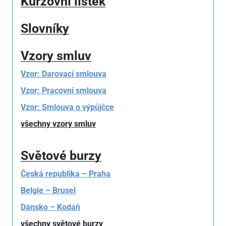
Kurzovní lístek
Slovníky
Vzory smluv
Vzor: Darovací smlouva
Vzor: Pracovní smlouva
Vzor: Smlouva o výpůjčce
všechny vzory smluv
Světové burzy
Česká republika – Praha
Belgie – Brusel
Dánsko – Kodaň
všechny světové burzy