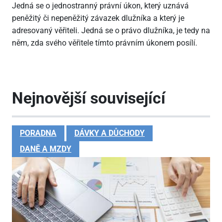
Jedná se o jednostranný právní úkon, který uznává
peněžitý či nepeněžitý závazek dlužníka a který je
adresovaný věřiteli. Jedná se o právo dlužníka, je tedy na
něm, zda svého věřitele tímto právním úkonem posílí.
Nejnovější související
PORADNA
DÁVKY A DŮCHODY
DANĚ A MZDY