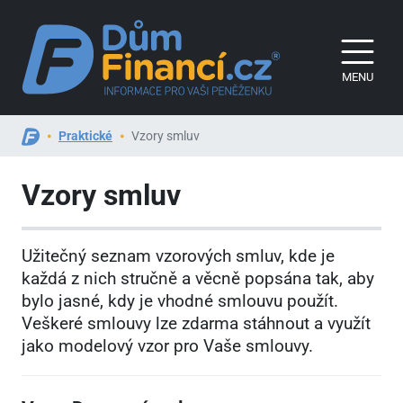
MENU
Praktické
Vzory smluv
Vzory smluv
Užitečný seznam vzorových smluv, kde je
každá z nich stručně a věcně popsána tak, aby
bylo jasné, kdy je vhodné smlouvu použít.
Veškeré smlouvy lze zdarma stáhnout a využít
jako modelový vzor pro Vaše smlouvy.