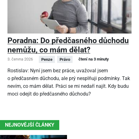
Poradna: Do předčasného důchodu
nemůžu, co mám dělat?
3. června 2026
čtení na 3 minuty
Penze
Právo
Rostislav: Nyní jsem bez práce, uvažoval jsem
o předčasném důchodu, ale prý nesplňuji podmínky. Tak
nevím, co mám dělat. Práci se mi nedaří najít. Kdy budu
moci odejít do předčasného důchodu?
NEJNOVĚJŠÍ ČLÁNKY