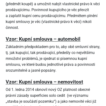
(předmět koupě) a umožnit nabýt vlastnické právo k věci
prodávajícímu. Povinnost kupujícího je věc převzít
a zaplatit kupní cenu prodávajícímu. Předmětem plnění
kupní smlouvy je věc (vlastnické právo k věci) nikoli
činnost.
Vzor: Kupní smlouva – automobil
Základním předpokladem pro to, aby obě smluvní strany,
tj. jak kupující, tak prodávající, předešly co největšímu
množství problémů, je sjednat si písemnou kupní
smlouvu, ve které budou jednotlivé práva a povinnosti
srozumitelně a jasně popsány.
Vzor: Kupní smlouva – nemovitost
Od 1. ledna 2014 obnovil nový OZ platnost obecné
právní zásady superficies solo cedit (ve významu
„stavba je součástí pozemku“) a jako nemovité věci již