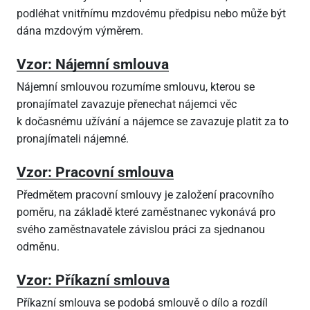
podléhat vnitřnímu mzdovému předpisu nebo může být
dána mzdovým výměrem.
Vzor: Nájemní smlouva
Nájemní smlouvou rozumíme smlouvu, kterou se
pronajímatel zavazuje přenechat nájemci věc
k dočasnému užívání a nájemce se zavazuje platit za to
pronajímateli nájemné.
Vzor: Pracovní smlouva
Předmětem pracovní smlouvy je založení pracovního
poměru, na základě které zaměstnanec vykonává pro
svého zaměstnavatele závislou práci za sjednanou
odměnu.
Vzor: Příkazní smlouva
Příkazní smlouva se podobá smlouvě o dílo a rozdíl