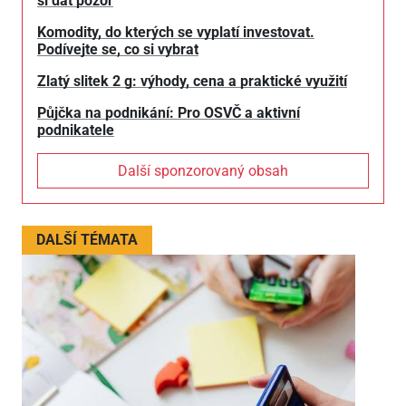
si dát pozor
Komodity, do kterých se vyplatí investovat.
Podívejte se, co si vybrat
Zlatý slitek 2 g: výhody, cena a praktické využití
Půjčka na podnikání: Pro OSVČ a aktivní
podnikatele
Další sponzorovaný obsah
DALŠÍ TÉMATA