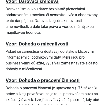
Vzor: Darovací smlouva
Darovací smlouvou dárce bezplatně přenechává
obdarovanému movitou či nemovitou věc a obdarovaný
tento dar přijímá. Darovat lze jednak movitosti
a nemovitosti, a dále také práva a vše, co má nějakou
majetkovou hodnotu.
Vzor: Dohoda o mlčenlivosti
Pokud se zaměstnanci dostávají do styku s klíčovými
informacemi či podnikovými daty, které jsou pro
business velmi důležité, využívají zaměstnavatelé často
dohody o mlčenlivosti.
Vzor: Dohoda o pracovní činnosti
Dohoda o pracovní činnosti je upravena v § 76 zákoníku
práce a lze jí považovat za jakousi pracovní smlouvu na
zkrácený úvazek. Lze jí uzavřít výlučně písemně, kdy obě