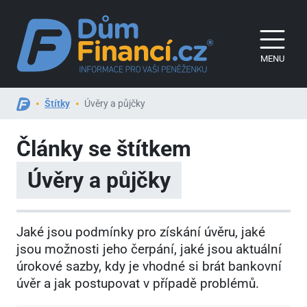
MENU
Štítky
Úvěry a půjčky
Články se štítkem
Úvěry a půjčky
Jaké jsou podmínky pro získání úvěru, jaké
jsou možnosti jeho čerpání, jaké jsou aktuální
úrokové sazby, kdy je vhodné si brát bankovní
úvěr a jak postupovat v případě problémů.