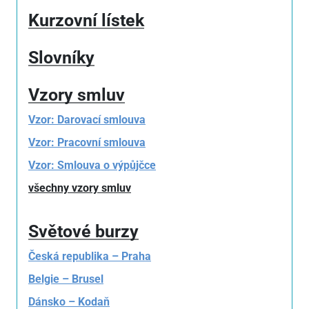
Kurzovní lístek
Slovníky
Vzory smluv
Vzor: Darovací smlouva
Vzor: Pracovní smlouva
Vzor: Smlouva o výpůjčce
všechny vzory smluv
Světové burzy
Česká republika – Praha
Belgie – Brusel
Dánsko – Kodaň