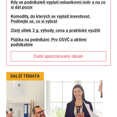
Kdy se podnikateli vyplatí nebankovní úvěr a na co
si dát pozor
Komodity, do kterých se vyplatí investovat.
Podívejte se, co si vybrat
Zlatý slitek 2 g: výhody, cena a praktické využití
Půjčka na podnikání: Pro OSVČ a aktivní
podnikatele
Další sponzorovaný obsah
DALŠÍ TÉMATA