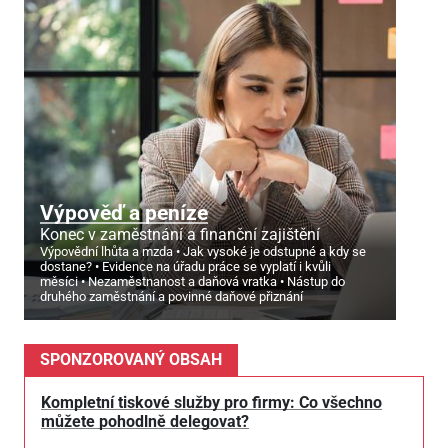
Výpověď a peníze
Konec v zaměstnání a finanční zajištění
Výpovědní lhůta a mzda
Jak vysoké je odstupné a kdy se
dostane?
Evidence na úřadu práce se vyplatí i kvůli
měsíci
Nezaměstnanost a daňová vratka
Nástup do
druhého zaměstnání a povinné daňové přiznání
SPONZOROVANÝ OBSAH
Kompletní tiskové služby pro firmy: Co všechno
můžete pohodlně delegovat?