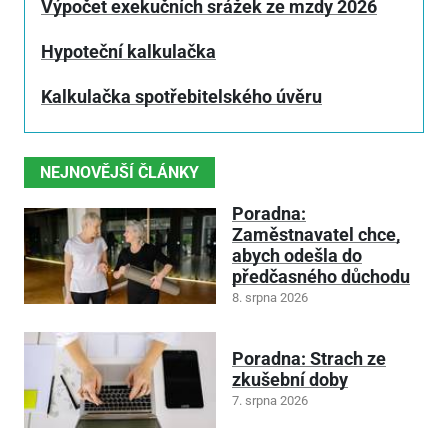
Výpočet exekučních srážek ze mzdy 2026
Hypoteční kalkulačka
Kalkulačka spotřebitelského úvěru
NEJNOVĚJŠÍ ČLÁNKY
Poradna:
Zaměstnavatel chce,
abych odešla do
předčasného důchodu
8. srpna 2026
Poradna: Strach ze
zkušební doby
7. srpna 2026