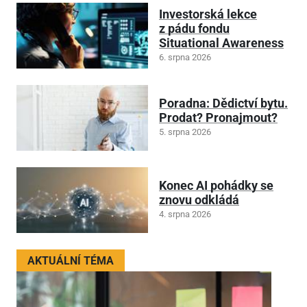
Investorská lekce
z pádu fondu
Situational Awareness
6. srpna 2026
Poradna: Dědictví bytu.
Prodat? Pronajmout?
5. srpna 2026
Konec AI pohádky se
znovu odkládá
4. srpna 2026
AKTUÁLNÍ TÉMA