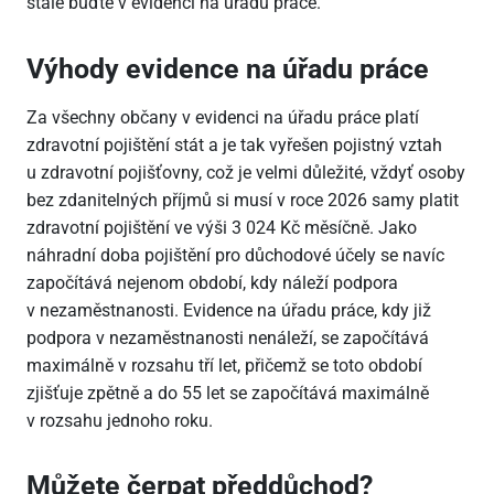
stále buďte v evidenci na úřadu práce.
Výhody evidence na úřadu práce
Za všechny občany v evidenci na úřadu práce platí
zdravotní pojištění stát a je tak vyřešen pojistný vztah
u zdravotní pojišťovny, což je velmi důležité, vždyť osoby
bez zdanitelných příjmů si musí v roce 2026 samy platit
zdravotní pojištění ve výši 3
024 Kč měsíčně. Jako
náhradní doba pojištění pro důchodové účely se navíc
započítává nejenom období, kdy náleží podpora
v nezaměstnanosti. Evidence na úřadu práce, kdy již
podpora v nezaměstnanosti nenáleží, se započítává
maximálně v rozsahu tří let, přičemž se toto období
zjišťuje zpětně a do 55 let se započítává maximálně
v rozsahu jednoho roku.
Můžete čerpat předdůchod?