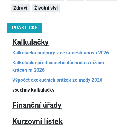
Zdraví
Životní styl
PRAKTICKÉ
Kalkulačky
Kalkulačka podpory v nezaměstnanosti 2026
Kalkulačka předčasného důchodu s nižším
krácením 2026
Výpočet exekučních srážek ze mzdy 2026
všechny kalkulačky
Finanční úřady
Kurzovní lístek