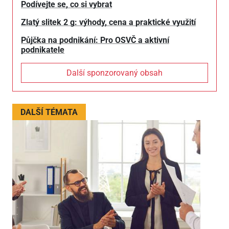
Podívejte se, co si vybrat
Zlatý slitek 2 g: výhody, cena a praktické využití
Půjčka na podnikání: Pro OSVČ a aktivní
podnikatele
Další sponzorovaný obsah
DALŠÍ TÉMATA