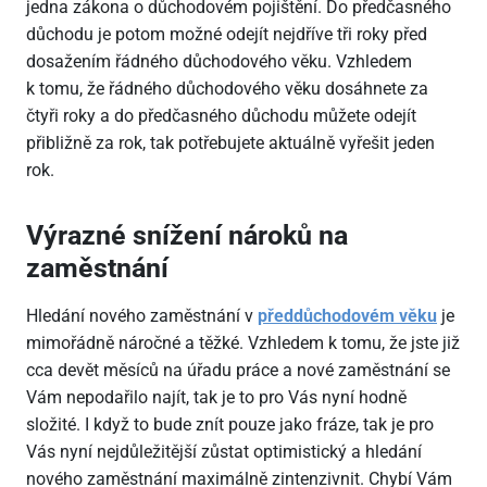
jedna zákona o důchodovém pojištění. Do předčasného
důchodu je potom možné odejít nejdříve tři roky před
dosažením řádného důchodového věku. Vzhledem
k tomu, že řádného důchodového věku dosáhnete za
čtyři roky a do předčasného důchodu můžete odejít
přibližně za rok, tak potřebujete aktuálně vyřešit jeden
rok.
Výrazné snížení nároků na
zaměstnání
Hledání nového zaměstnání v
předdůchodovém věku
je
mimořádně náročné a těžké. Vzhledem k tomu, že jste již
cca devět měsíců na úřadu práce a nové zaměstnání se
Vám nepodařilo najít, tak je to pro Vás nyní hodně
složité. I když to bude znít pouze jako fráze, tak je pro
Vás nyní nejdůležitější zůstat optimistický a hledání
nového zaměstnání maximálně zintenzivnit. Chybí Vám