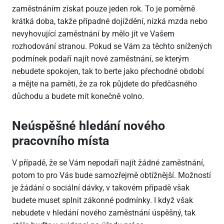
zaměstnáním získat pouze jeden rok. To je poměrně
krátká doba, takže případné dojíždění, nízká mzda nebo
nevyhovující zaměstnání by mělo jít ve Vašem
rozhodování stranou. Pokud se Vám za těchto snížených
podmínek podaří najít nové zaměstnání, se kterým
nebudete spokojen, tak to berte jako přechodné období
a mějte na paměti, že za rok půjdete do předčasného
důchodu a budete mít konečně volno.
Neúspěšné hledání nového
pracovního místa
V případě, že se Vám nepodaří najít žádné zaměstnání,
potom to pro Vás bude samozřejmě obtížnější. Možností
je žádání o sociální dávky, v takovém případě však
budete muset splnit zákonné podmínky. I když však
nebudete v hledání nového zaměstnání úspěšný, tak