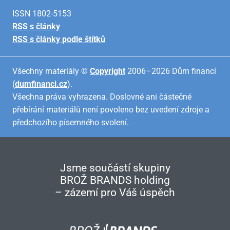
ISSN 1802-5153
RSS s články
RSS s články podle štítků
Všechny materiály ©
Copyright
2006–2026 Dům financí
(
dumfinanci.cz
).
Všechna práva vyhrazena. Doslovné ani částečné
přebírání materiálů není povoleno bez uvedení zdroje a
předchozího písemného svolení.
Jsme součástí skupiny
BROŽ BRANDS holding
– zázemí pro Váš úspěch