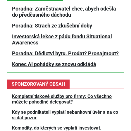
Poradna: Zaměstnavatel chce, abych odešla
do předčasného důchodu
Poradna: Strach ze zkušební doby
Investorská lekce z pádu fondu Situational
Awareness
Poradna: Dědictví bytu. Prodat? Pronajmout?
Konec AI pohádky se znovu odkládá
SPONZOROVANÝ OBSAH
Kompletní tiskové služby pro firmy: Co všechno
můžete pohodlně delegovat?
Kdy se podnikateli vyplatí nebankovní úvěr a na co
si dát pozor
Komodity, do kterých se vyplatí investovat.