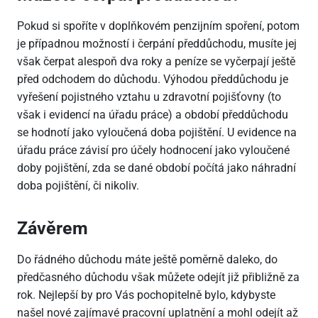
Pokud si spoříte v doplňkovém penzijním spoření, potom
je případnou možností i čerpání předdůchodu, musíte jej
však čerpat alespoň dva roky a peníze se vyčerpají ještě
před odchodem do důchodu. Výhodou předdůchodu je
vyřešení pojistného vztahu u zdravotní pojišťovny (to
však i evidencí na úřadu práce) a období předdůchodu
se hodnotí jako vyloučená doba pojištění. U evidence na
úřadu práce závisí pro účely hodnocení jako vyloučené
doby pojištění, zda se dané období počítá jako náhradní
doba pojištění, či nikoliv.
Závěrem
Do řádného důchodu máte ještě poměrně daleko, do
předčasného důchodu však můžete odejít již přibližně za
rok. Nejlepší by pro Vás pochopitelně bylo, kdybyste
našel nové zajímavé pracovní uplatnění a mohl odejít až