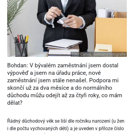
foto:
Canva, ilustrační fotografie
Bohdan: V bývalém zaměstnání jsem dostal
výpověď a jsem na úřadu práce, nové
zaměstnání jsem stále nenašel. Podpora mi
skončí už za dva měsíce a do normálního
důchodu můžu odejít až za čtyři roky, co mám
dělat?
Řádný důchodový věk se liší dle ročníku narození (u žen
i dle počtu vychovaných dětí) a je uveden v příloze číslo