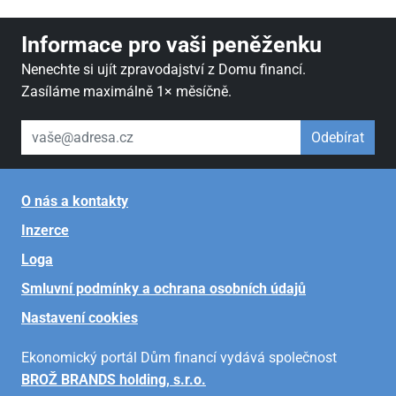
Informace pro vaši peněženku
Nenechte si ujít zpravodajství z Domu financí.
Zasíláme maximálně 1× měsíčně.
váš email
Odebírat
O nás a kontakty
Inzerce
Loga
Smluvní podmínky a ochrana osobních údajů
Nastavení cookies
Ekonomický portál Dům financí vydává společnost
BROŽ BRANDS holding, s.r.o.