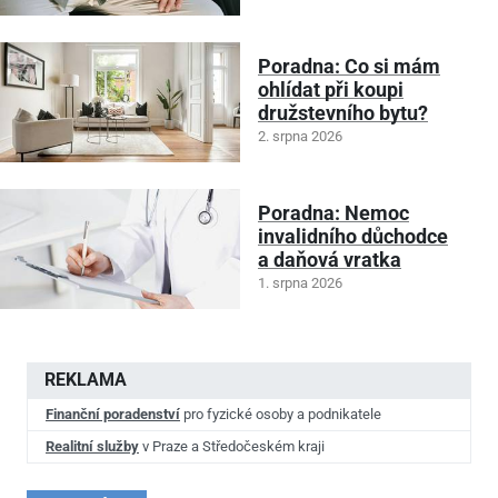
Poradna: Co si mám
ohlídat při koupi
družstevního bytu?
2. srpna 2026
Poradna: Nemoc
invalidního důchodce
a daňová vratka
1. srpna 2026
REKLAMA
Finanční poradenství
pro fyzické osoby a podnikatele
Realitní služby
v Praze a Středočeském kraji