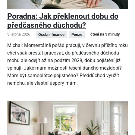
Poradna: Jak překlenout dobu do
předčasného důchodu?
3. srpna 2026
čtení na 3 minuty
Osobní finance
Penze
Michal: Momentálně pořád pracuji, v červnu příštího roku
chci však přestat pracovat, do předčasného důchodu
mohu ale odejít až na podzim 2029, dobu pojištění již
splňuji. Jaké mám možnosti řešení daného mezidobí?
Mám být samoplátce pojistného? Předdůchod využít
nemohu, ale vlastní úspory mám.