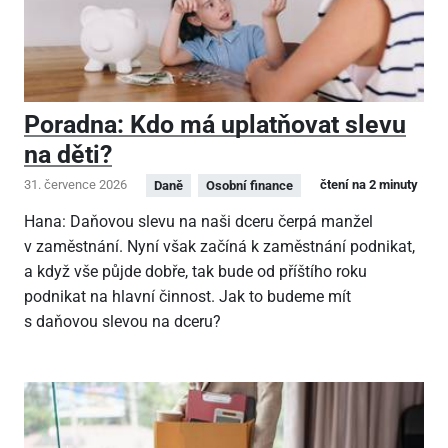
Poradna: Kdo má uplatňovat slevu
na děti?
31. července 2026
čtení na 2 minuty
Daně
Osobní finance
Hana: Daňovou slevu na naši dceru čerpá manžel
v zaměstnání. Nyní však začíná k zaměstnání podnikat,
a když vše půjde dobře, tak bude od příštího roku
podnikat na hlavní činnost. Jak to budeme mít
s daňovou slevou na dceru?