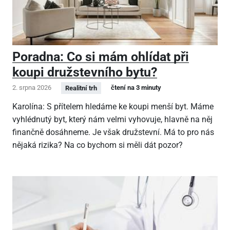
Poradna: Co si mám ohlídat při
koupi družstevního bytu?
2. srpna 2026
čtení na 3 minuty
Realitní trh
Karolína: S přítelem hledáme ke koupi menší byt. Máme
vyhlédnutý byt, který nám velmi vyhovuje, hlavně na něj
finančně dosáhneme. Je však družstevní. Má to pro nás
nějaká rizika? Na co bychom si měli dát pozor?