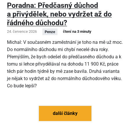
Poradna: Předčasný důchod
a přivýdělek, nebo vydržet až do
řádného důchodu?
24. července 2026
čtení na 3 minuty
Penze
Michal: V současném zaměstnání je toho na mě už moc.
Do normálního důchodu mi chybí necelé dva roky.
Přemýšlím, že bych odešel do předčasného důchodu a k
tomu si lehce přivydělával na dohodu 11
900 Kč, práce
těch pár hodin týdně by mě zase bavila. Druhá varianta
je nějak to vydržet až do normálního důchodového věku.
Co bude lepší?
další články