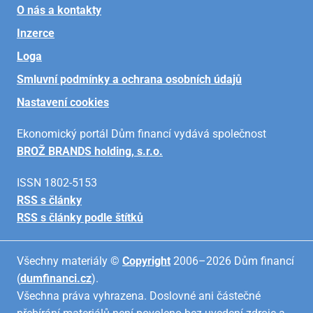
O nás a kontakty
Inzerce
Loga
Smluvní podmínky a ochrana osobních údajů
Nastavení cookies
Ekonomický portál Dům financí vydává společnost
BROŽ BRANDS holding, s.r.o.
ISSN 1802-5153
RSS s články
RSS s články podle štítků
Všechny materiály ©
Copyright
2006–2026 Dům financí
(
dumfinanci.cz
).
Všechna práva vyhrazena. Doslovné ani částečné