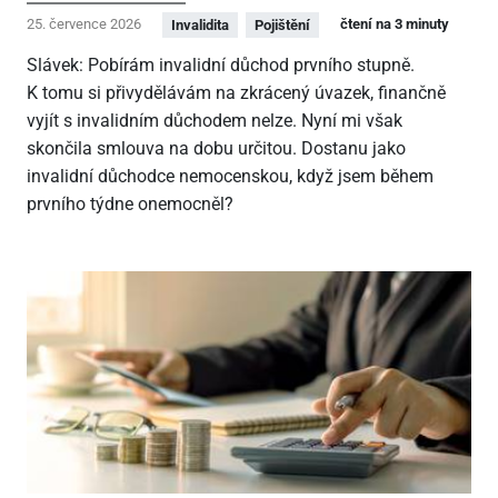
25. července 2026
čtení na 3 minuty
Invalidita
Pojištění
Slávek: Pobírám invalidní důchod prvního stupně.
K tomu si přivydělávám na zkrácený úvazek, finančně
vyjít s invalidním důchodem nelze. Nyní mi však
skončila smlouva na dobu určitou. Dostanu jako
invalidní důchodce nemocenskou, když jsem během
prvního týdne onemocněl?