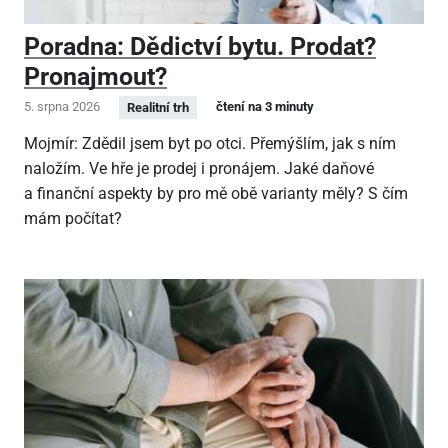
Poradna: Dědictví bytu. Prodat?
Pronajmout?
5. srpna 2026
čtení na 3 minuty
Realitní trh
Mojmír: Zdědil jsem byt po otci. Přemýšlím, jak s ním
naložím. Ve hře je prodej i pronájem. Jaké daňové
a finanční aspekty by pro mě obě varianty měly? S čím
mám počítat?