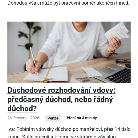
Dohodou však může být pracovní poměr ukončen ihned.
Důchodové rozhodování vdovy:
předčasný důchod, nebo řádný
důchod?
26. července 2026
čtení na 3 minuty
Penze
Iva: Pobírám vdovský důchod po manželovi, přes 14 tisíc
korun. Stále pracuji a k tomu se starám o závislou