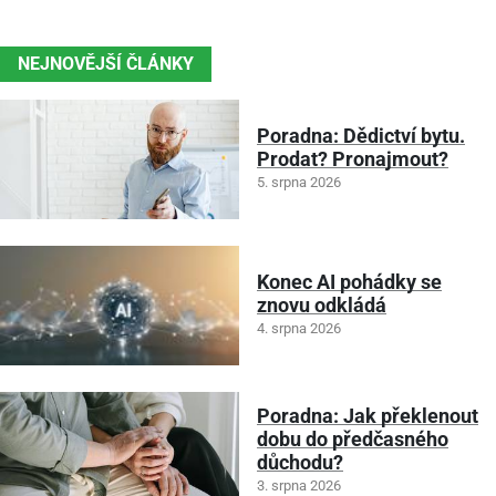
NEJNOVĚJŠÍ ČLÁNKY
Poradna: Dědictví bytu.
Prodat? Pronajmout?
5. srpna 2026
Konec AI pohádky se
znovu odkládá
4. srpna 2026
Poradna: Jak překlenout
dobu do předčasného
důchodu?
3. srpna 2026