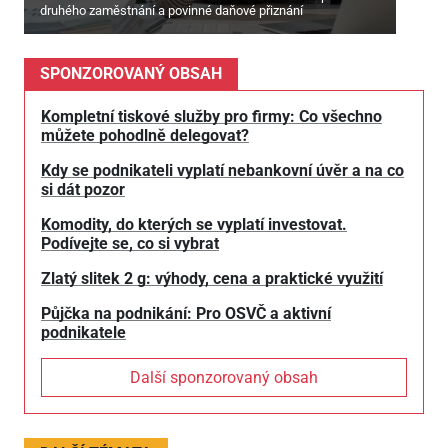
druhého zaměstnání a povinné daňové přiznání
SPONZOROVANÝ OBSAH
Kompletní tiskové služby pro firmy: Co všechno
můžete pohodlně delegovat?
Kdy se podnikateli vyplatí nebankovní úvěr a na co
si dát pozor
Komodity, do kterých se vyplatí investovat.
Podívejte se, co si vybrat
Zlatý slitek 2 g: výhody, cena a praktické využití
Půjčka na podnikání: Pro OSVČ a aktivní
podnikatele
Další sponzorovaný obsah