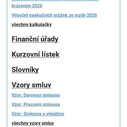
krácením 2026
Výpočet exekučních srážek ze mzdy 2026
všechny kalkulačky
Finanční úřady
Kurzovní lístek
Slovníky
Vzory smluv
Vzor: Darovací smlouva
Vzor: Pracovní smlouva
Vzor: Smlouva o výpůjčce
všechny vzory smluv