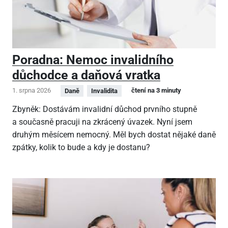
Poradna: Nemoc invalidního
důchodce a daňová vratka
1. srpna 2026
čtení na 3 minuty
Daně
Invalidita
Zbyněk: Dostávám invalidní důchod prvního stupně
a současně pracuji na zkrácený úvazek. Nyní jsem
druhým měsícem nemocný. Měl bych dostat nějaké daně
zpátky, kolik to bude a kdy je dostanu?