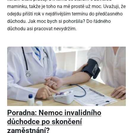
maminku, takže je toho na mě prostě už moc. Uvažuji, že
odejdu příští rok v nejdřívějším termínu do předčasného
důchodu. Jak moc bych si pohoršila? Do řádného
důchodu asi pracovat nevydržím.
Poradna: Nemoc invalidního
důchodce po skončení
zaměstnání?