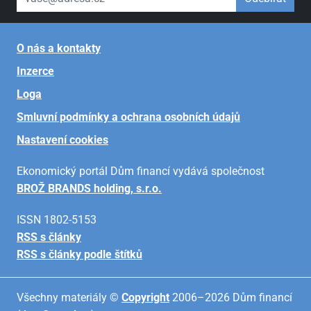
O nás a kontakty
Inzerce
Loga
Smluvní podmínky a ochrana osobních údajů
Nastavení cookies
Ekonomický portál Dům financí vydává společnost
BROŽ BRANDS holding, s.r.o.
ISSN 1802-5153
RSS s články
RSS s články podle štítků
Všechny materiály ©
Copyright
2006–2026 Dům financí