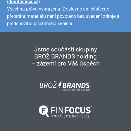
(
dumfinanci.cz
).
Všechna práva vyhrazena. Doslovné ani částečné
přebírání materiálů není povoleno bez uvedení zdroje a
předchozího písemného svolení.
Jsme součástí skupiny
BROŽ BRANDS holding
– zázemí pro Váš úspěch