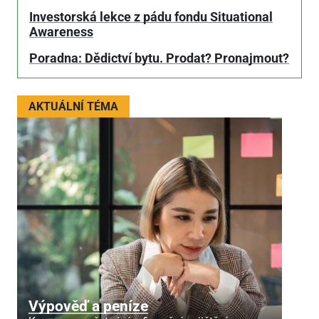
Investorská lekce z pádu fondu Situational
Awareness
Poradna: Dědictví bytu. Prodat? Pronajmout?
AKTUÁLNÍ TÉMA
Výpověď a peníze