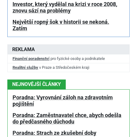
Investor, který vydělal na krizi v roce 2008,
znovu sází na problémy
Největší ropný šok v historii se nekoná.
Zatím
REKLAMA
Finanční poradenství
pro fyzické osoby a podnikatele
Realitní služby
v Praze a Středočeském kraji
NEJNOVĚJŠÍ ČLÁNKY
Poradna: Vyrovnání záloh na zdravotním
pojištění
Poradna: Zaměstnavatel chce, abych odešla
do předčasného důchodu
Poradna: Strach ze zkušební doby