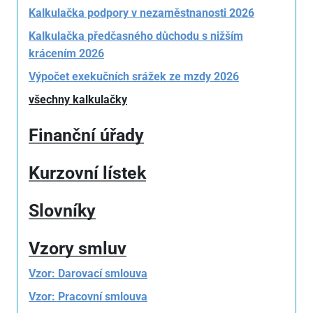
Kalkulačka podpory v nezaměstnanosti 2026
Kalkulačka předčasného důchodu s nižším
krácením 2026
Výpočet exekučních srážek ze mzdy 2026
všechny kalkulačky
Finanční úřady
Kurzovní lístek
Slovníky
Vzory smluv
Vzor: Darovací smlouva
Vzor: Pracovní smlouva