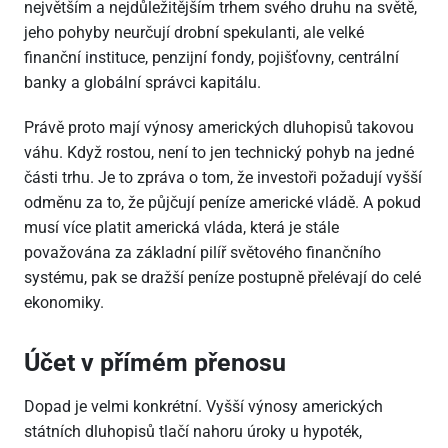
největším a nejdůležitějším trhem svého druhu na světě,
jeho pohyby neurčují drobní spekulanti, ale velké
finanční instituce, penzijní fondy, pojišťovny, centrální
banky a globální správci kapitálu.
Právě proto mají výnosy amerických dluhopisů takovou
váhu. Když rostou, není to jen technický pohyb na jedné
části trhu. Je to zpráva o tom, že investoři požadují vyšší
odměnu za to, že půjčují peníze americké vládě. A pokud
musí více platit americká vláda, která je stále
považována za základní pilíř světového finančního
systému, pak se dražší peníze postupně přelévají do celé
ekonomiky.
Účet v přímém přenosu
Dopad je velmi konkrétní. Vyšší výnosy amerických
státních dluhopisů tlačí nahoru úroky u hypoték,