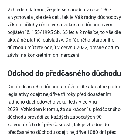
Vzhledem k tomu, že jste se narodila v roce 1967
a vychovala jste dvě děti, tak je Váš řádný důchodový
věk dle přílohy číslo jedna zákona o důchodovém
pojištění č. 155/1995 Sb. 65 let a 2 měsíce, to vše dle
aktuálně platné legislativy. Do řádného starobního
důchodu můžete odejít v červnu 2032, přesné datum
závisí na konkrétním dni narození.
Odchod do předčasného důchodu
Do předčasného důchodu můžete dle aktuálně platné
legislativy odejít nejdříve tři roky před dosažením
řádného důchodového věku, tedy v červnu
2029. Vzhledem k tomu, že se krácení u předčasného
důchodu provádí za každých započatých 90
kalendářních dní předčasnosti, tak je vhodné do
předčasného důchodu odejít nejdříve 1080 dní před