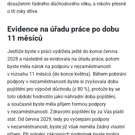
dosažením řádného důchodového věku, a nikoliv přesně
o tři roky dříve.
Evidence na úřadu práce po dobu
11 měsíců
Jestliže byste v práci vydržela ještě do konce června
2028 a následně se evidovala na úřadu práce, potom
byste měla nárok na podporu v nezaměstnanosti
v rozsahu 11 měsíců (do konce května). Během pobírání
podpory v nezaměstnanosti byste si zvyšovala dobu
pojištění pro výpočet důchodu (z 80 %), protože by se
toto období hodnotilo jako náhradní doba pojištění,
a současně byste měla příjem formou podpory
v nezaměstnanosti. Zdravotní pojištění by za Vás platil
stát. Od června 2029, tedy po vyčerpání podpory
v nezaměstnanosti, byste již však neměla žádný vlastní
příjem. Při splnění zákonných podmínek byste mohla