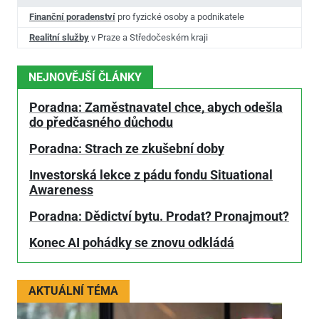
Finanční poradenství
pro fyzické osoby a podnikatele
Realitní služby
v Praze a Středočeském kraji
NEJNOVĚJŠÍ ČLÁNKY
Poradna: Zaměstnavatel chce, abych odešla
do předčasného důchodu
Poradna: Strach ze zkušební doby
Investorská lekce z pádu fondu Situational
Awareness
Poradna: Dědictví bytu. Prodat? Pronajmout?
Konec AI pohádky se znovu odkládá
AKTUÁLNÍ TÉMA