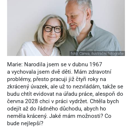
foto:
Canva, ilustrační fotografie
Marie: Narodila jsem se v dubnu 1967
a vychovala jsem dvě děti. Mám zdravotní
problémy, přesto pracuji již čtyři roky na
zkrácený úvazek, ale už to nezvládám, takže se
budu chtít evidovat na úřadu práce, alespoň do
června 2028 chci v práci vydržet. Chtěla bych
odejít až do řádného důchodu, abych ho
neměla krácený. Jaké mám možnosti? Co
bude nejlepší?