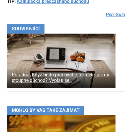
TIP:
Kalkulačka předčasného důchodu
Petr Gola
SOUVISEJÍCÍ
Poradna: Když budu pracovat o rok déle, jak mi
stoupne důchod? Vyplatí se…
MOHLO BY VÁS TAKÉ ZAJÍMAT