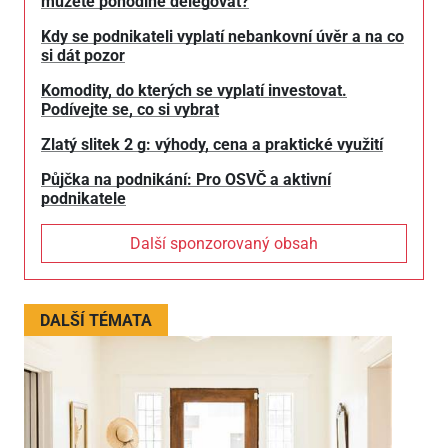
můžete pohodlně delegovat?
Kdy se podnikateli vyplatí nebankovní úvěr a na co
si dát pozor
Komodity, do kterých se vyplatí investovat.
Podívejte se, co si vybrat
Zlatý slitek 2 g: výhody, cena a praktické využití
Půjčka na podnikání: Pro OSVČ a aktivní
podnikatele
Další sponzorovaný obsah
DALŠÍ TÉMATA