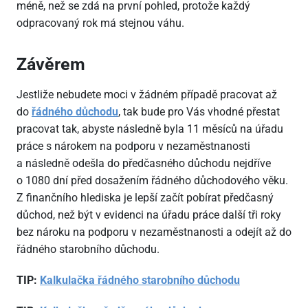
méně, než se zdá na první pohled, protože každý
odpracovaný rok má stejnou váhu.
Závěrem
Jestliže nebudete moci v žádném případě pracovat až
do
řádného důchodu
, tak bude pro Vás vhodné přestat
pracovat tak, abyste následně byla 11 měsíců na úřadu
práce s nárokem na podporu v nezaměstnanosti
a následně odešla do předčasného důchodu nejdříve
o 1080 dní před dosažením řádného důchodového věku.
Z finančního hlediska je lepší začít pobírat předčasný
důchod, než být v evidenci na úřadu práce další tři roky
bez nároku na podporu v nezaměstnanosti a odejít až do
řádného starobního důchodu.
TIP:
Kalkulačka řádného starobního důchodu