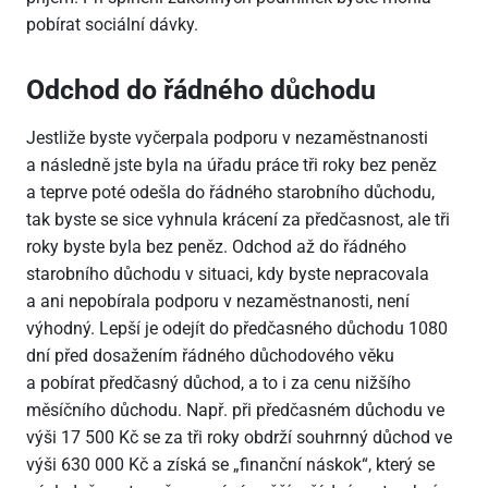
pobírat sociální dávky.
Odchod do řádného důchodu
Jestliže byste vyčerpala podporu v nezaměstnanosti
a následně jste byla na úřadu práce tři roky bez peněz
a teprve poté odešla do řádného starobního důchodu,
tak byste se sice vyhnula krácení za předčasnost, ale tři
roky byste byla bez peněz. Odchod až do řádného
starobního důchodu v situaci, kdy byste nepracovala
a ani nepobírala podporu v nezaměstnanosti, není
výhodný. Lepší je odejít do předčasného důchodu 1080
dní před dosažením řádného důchodového věku
a pobírat předčasný důchod, a to i za cenu nižšího
měsíčního důchodu. Např. při předčasném důchodu ve
výši 17
500 Kč se za tři roky obdrží souhrnný důchod ve
výši 630
000 Kč a získá se „finanční náskok“, který se