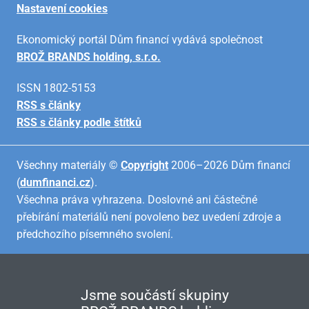
Nastavení cookies
Ekonomický portál Dům financí vydává společnost
BROŽ BRANDS holding, s.r.o.
ISSN 1802-5153
RSS s články
RSS s články podle štítků
Všechny materiály ©
Copyright
2006–2026 Dům financí
(
dumfinanci.cz
).
Všechna práva vyhrazena. Doslovné ani částečné
přebírání materiálů není povoleno bez uvedení zdroje a
předchozího písemného svolení.
Jsme součástí skupiny