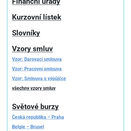
Finanční úřady
Kurzovní lístek
Slovníky
Vzory smluv
Vzor: Darovací smlouva
Vzor: Pracovní smlouva
Vzor: Smlouva o výpůjčce
všechny vzory smluv
Světové burzy
Česká republika – Praha
Belgie – Brusel