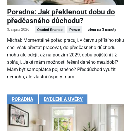
Poradna: Jak překlenout dobu do
předčasného důchodu?
3. srpna 2026
čtení na 3 minuty
Osobní finance
Penze
Michal: Momentálně pořád pracuji, v červnu příštího roku
chci však přestat pracovat, do předčasného důchodu
mohu ale odejít až na podzim 2029, dobu pojištění již
splňuji. Jaké mám možnosti řešení daného mezidobí?
Mám být samoplátce pojistného? Předdůchod využít
nemohu, ale vlastní úspory mám.
PORADNA
BYDLENÍ A ÚVĚRY