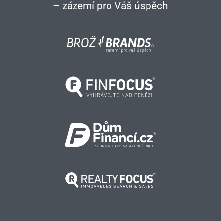
– zázemí pro Váš úspěch