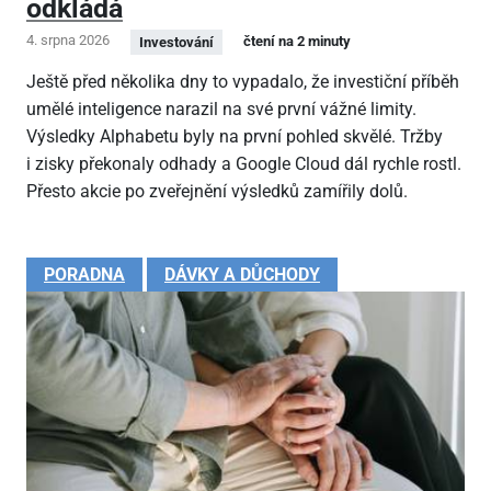
odkládá
4. srpna 2026
čtení na 2 minuty
Investování
Ještě před několika dny to vypadalo, že investiční příběh
umělé inteligence narazil na své první vážné limity.
Výsledky Alphabetu byly na první pohled skvělé. Tržby
i zisky překonaly odhady a Google Cloud dál rychle rostl.
Přesto akcie po zveřejnění výsledků zamířily dolů.
PORADNA
DÁVKY A DŮCHODY