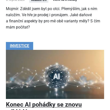
Mojmír: Zdědil jsem byt po otci. Přemýšlím, jak s ním
naložím. Ve hře je prodej i pronájem. Jaké daňové
a finanční aspekty by pro mě obě varianty měly? S čím
mám počítat?
INVESTICE
Konec AI pohádky se znovu