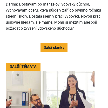
Darina: Dostávám po manželovi vdovský důchod,
vychovávám dceru, která půjde v září do prvního ročníku
střední školy. Dostala jsem v práci výpověď. Novou práci
usilovně hledám, ale marně. Mohu si mezitím alespoň
požádat o zvýšení vdovského důchodu?
Další články
DALŠÍ TÉMATA