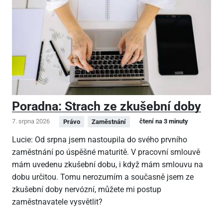
Poradna: Strach ze zkušební doby
7. srpna 2026
čtení na 3 minuty
Právo
Zaměstnání
Lucie: Od srpna jsem nastoupila do svého prvního
zaměstnání po úspěšné maturitě. V pracovní smlouvě
mám uvedenu zkušební dobu, i když mám smlouvu na
dobu určitou. Tomu nerozumím a současně jsem ze
zkušební doby nervózní, můžete mi postup
zaměstnavatele vysvětlit?