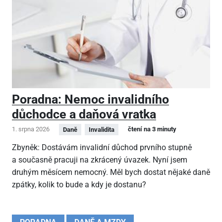
Poradna: Nemoc invalidního
důchodce a daňová vratka
1. srpna 2026
čtení na 3 minuty
Daně
Invalidita
Zbyněk: Dostávám invalidní důchod prvního stupně
a současně pracuji na zkrácený úvazek. Nyní jsem
druhým měsícem nemocný. Měl bych dostat nějaké daně
zpátky, kolik to bude a kdy je dostanu?