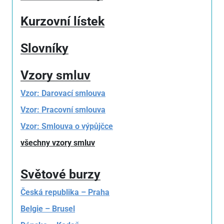
Kurzovní lístek
Slovníky
Vzory smluv
Vzor: Darovací smlouva
Vzor: Pracovní smlouva
Vzor: Smlouva o výpůjčce
všechny vzory smluv
Světové burzy
Česká republika – Praha
Belgie – Brusel