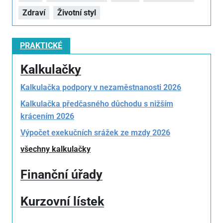
Zdraví
Životní styl
PRAKTICKÉ
Kalkulačky
Kalkulačka podpory v nezaměstnanosti 2026
Kalkulačka předčasného důchodu s nižším
krácením 2026
Výpočet exekučních srážek ze mzdy 2026
všechny kalkulačky
Finanční úřady
Kurzovní lístek