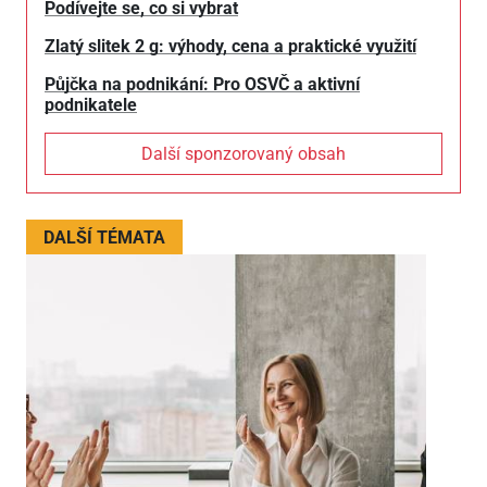
Podívejte se, co si vybrat
Zlatý slitek 2 g: výhody, cena a praktické využití
Půjčka na podnikání: Pro OSVČ a aktivní
podnikatele
Další sponzorovaný obsah
DALŠÍ TÉMATA