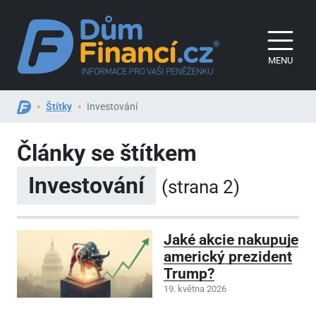
MENU
Štítky
Investování
Články se štítkem
Investování
(strana 2)
Jaké akcie nakupuje
americký prezident
Trump?
19. května 2026