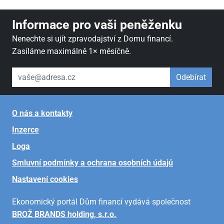
Informace pro vaši peněženku
Nenechte si ujít zpravodajství z Domu financí.
Zasíláme maximálně 1× měsíčně.
váš email
Odebírat
O nás a kontakty
Inzerce
Loga
Smluvní podmínky a ochrana osobních údajů
Nastavení cookies
Ekonomický portál Dům financí vydává společnost
BROŽ BRANDS holding, s.r.o.