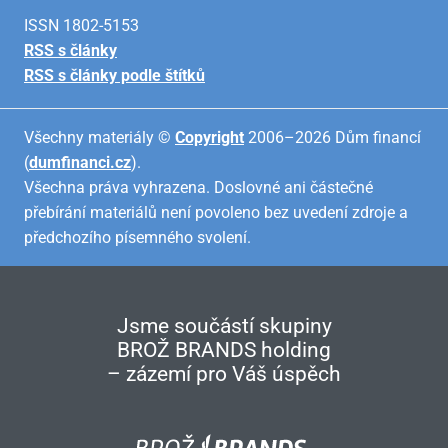
ISSN 1802-5153
RSS s články
RSS s články podle štítků
Všechny materiály ©
Copyright
2006–2026 Dům financí
(
dumfinanci.cz
).
Všechna práva vyhrazena. Doslovné ani částečné
přebírání materiálů není povoleno bez uvedení zdroje a
předchozího písemného svolení.
Jsme součástí skupiny
BROŽ BRANDS holding
– zázemí pro Váš úspěch