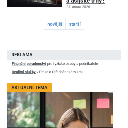
a asijské trhy?
24. února 2026
novější
starší
REKLAMA
Finanční poradenství
pro fyzické osoby a podnikatele
Realitní služby
v Praze a Středočeském kraji
AKTUÁLNÍ TÉMA