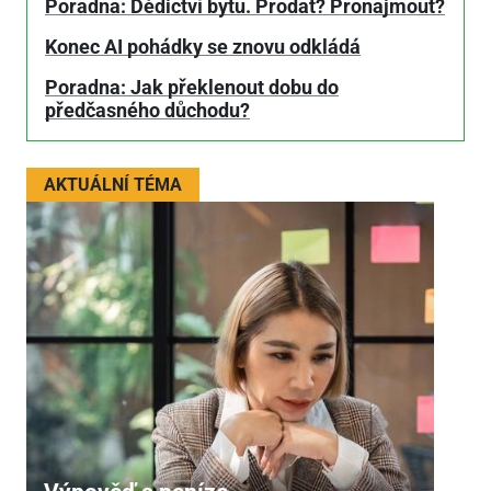
Poradna: Dědictví bytu. Prodat? Pronajmout?
Konec AI pohádky se znovu odkládá
Poradna: Jak překlenout dobu do
předčasného důchodu?
AKTUÁLNÍ TÉMA