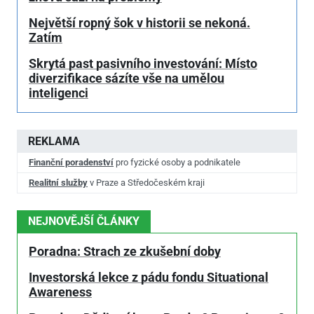
Největší ropný šok v historii se nekoná.
Zatím
Skrytá past pasivního investování: Místo
diverzifikace sázíte vše na umělou
inteligenci
REKLAMA
Finanční poradenství
pro fyzické osoby a podnikatele
Realitní služby
v Praze a Středočeském kraji
NEJNOVĚJŠÍ ČLÁNKY
Poradna: Strach ze zkušební doby
Investorská lekce z pádu fondu Situational
Awareness