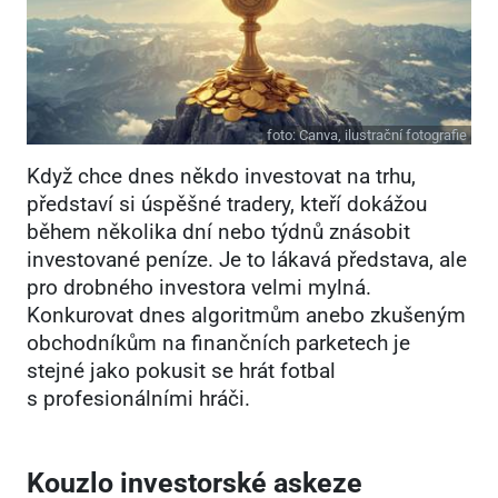
foto:
Canva, ilustrační fotografie
Když chce dnes někdo investovat na trhu,
představí si úspěšné tradery, kteří dokážou
během několika dní nebo týdnů znásobit
investované peníze. Je to lákavá představa, ale
pro drobného investora velmi mylná.
Konkurovat dnes algoritmům anebo zkušeným
obchodníkům na finančních parketech je
stejné jako pokusit se hrát fotbal
s profesionálními hráči.
Kouzlo investorské askeze