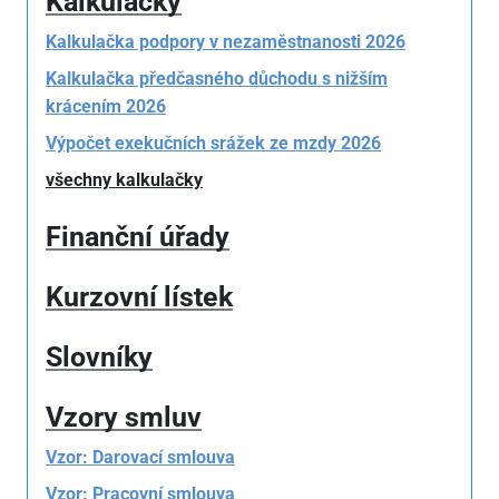
Kalkulačky
Kalkulačka podpory v nezaměstnanosti 2026
Kalkulačka předčasného důchodu s nižším
krácením 2026
Výpočet exekučních srážek ze mzdy 2026
všechny kalkulačky
Finanční úřady
Kurzovní lístek
Slovníky
Vzory smluv
Vzor: Darovací smlouva
Vzor: Pracovní smlouva