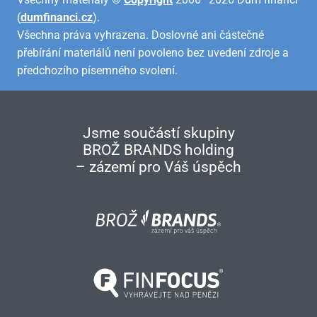
(
dumfinanci.cz
).
Všechna práva vyhrazena. Doslovné ani částečné
přebírání materiálů není povoleno bez uvedení zdroje a
předchozího písemného svolení.
Jsme součástí skupiny
BROŽ BRANDS holding
– zázemí pro Váš úspěch