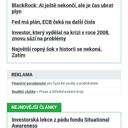
BlackRock: AI ještě nekončí, ale je čas ubrat
plyn
Fed má plán, ECB čeká na další čísla
Investor, který vydělal na krizi v roce 2008,
znovu sází na problémy
Největší ropný šok v historii se nekoná.
Zatím
REKLAMA
Finanční poradenství
pro fyzické osoby a podnikatele
Realitní služby
v Praze a Středočeském kraji
NEJNOVĚJŠÍ ČLÁNKY
Investorská lekce z pádu fondu Situational
Awareness