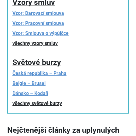
Vzory smluv
Vzor: Darovací smlouva
Vzor: Pracovní smlouva
Vzor: Smlouva o výpůjčce
všechny vzory smluv
Světové burzy
Česká republika – Praha
Belgie – Brusel
Dánsko – Kodaň
všechny světové burzy
Nejčtenější články za uplynulých