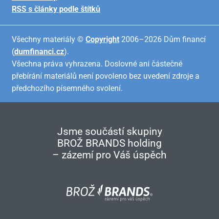
RSS s články podle štítků
Všechny materiály ©
Copyright
2006–2026 Dům financí
(
dumfinanci.cz
).
Všechna práva vyhrazena. Doslovné ani částečné
přebírání materiálů není povoleno bez uvedení zdroje a
předchozího písemného svolení.
Jsme součástí skupiny
BROŽ BRANDS holding
– zázemí pro Váš úspěch