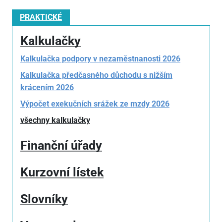
PRAKTICKÉ
Kalkulačky
Kalkulačka podpory v nezaměstnanosti 2026
Kalkulačka předčasného důchodu s nižším
krácením 2026
Výpočet exekučních srážek ze mzdy 2026
všechny kalkulačky
Finanční úřady
Kurzovní lístek
Slovníky