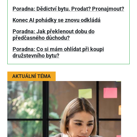
Poradna: Dědictví bytu. Prodat? Pronajmout?
Konec AI pohádky se znovu odkládá
Poradna: Jak překlenout dobu do
předčasného důchodu?
Poradna: Co si mám ohlídat při koupi
družstevního bytu?
AKTUÁLNÍ TÉMA