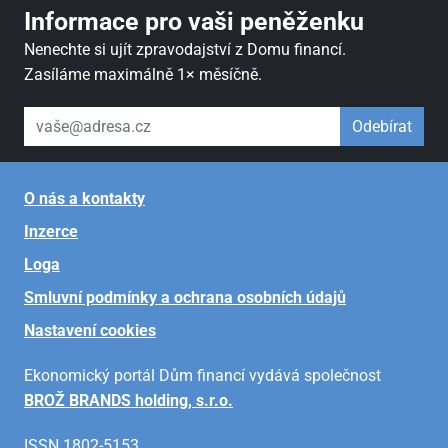
Informace pro vaši peněženku
Nenechte si ujít zpravodajství z Domu financí.
Zasíláme maximálně 1× měsíčně.
váš email
Odebírat
O nás a kontakty
Inzerce
Loga
Smluvní podmínky a ochrana osobních údajů
Nastavení cookies
Ekonomický portál Dům financí vydává společnost
BROŽ BRANDS holding, s.r.o.
ISSN 1802-5153