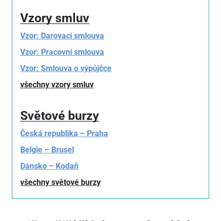
Vzory smluv
Vzor: Darovací smlouva
Vzor: Pracovní smlouva
Vzor: Smlouva o výpůjčce
všechny vzory smluv
Světové burzy
Česká republika – Praha
Belgie – Brusel
Dánsko – Kodaň
všechny světové burzy