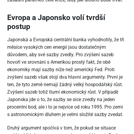
Evropa a Japonsko volí tvrdší
postup
Japonská a Evropská centrální banka vyhodnotily, že tři
měsíce vysokých cen energií jsou dostatečným
důvodem, aby své sazby zvedly. Pro zvýšení sazeb
hovoří ve srovnání s Amerikou prostý fakt, že obě
ekonomiky mají sazby níže než americký Fed. Proti
zvýšení sazeb však stojí dva hlavní argumenty. První je
ten, že tyto země nemají žádný velký hospodářský růst.
Zvýšení sazeb totiž tlumí ekonomický růst. V případě
Japonska jde o to, že sazby se sice zvedly na jeden
procentní bod, ale i to je nejvíce od roku 1995. Pro zemi
s astronomickým dluhem je velmi složité sazby zvedat.
Druhý argument spočívá v tom, že pokud se situace