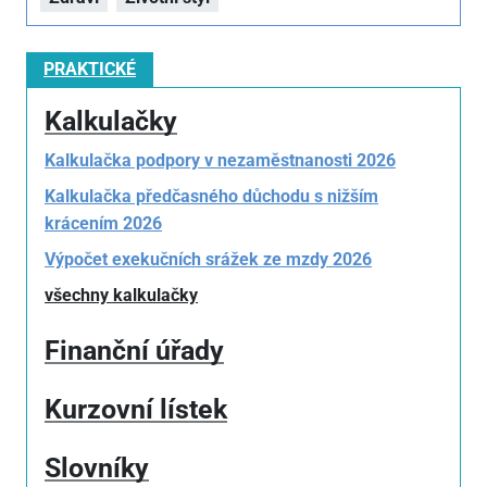
PRAKTICKÉ
Kalkulačky
Kalkulačka podpory v nezaměstnanosti 2026
Kalkulačka předčasného důchodu s nižším
krácením 2026
Výpočet exekučních srážek ze mzdy 2026
všechny kalkulačky
Finanční úřady
Kurzovní lístek
Slovníky