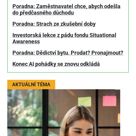
Poradna: Zaměstnavatel chce, abych odešla
do předčasného důchodu
Poradna: Strach ze zkušební doby
Investorská lekce z pádu fondu Situational
Awareness
Poradna: Dědictví bytu. Prodat? Pronajmout?
Konec AI pohádky se znovu odkládá
AKTUÁLNÍ TÉMA