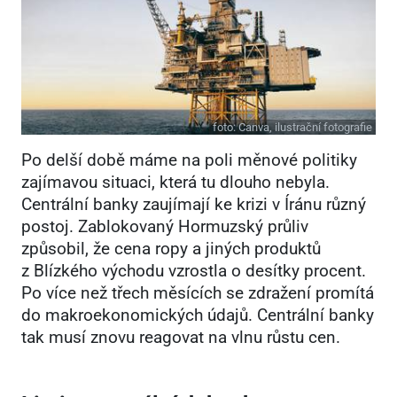
foto:
Canva, ilustrační fotografie
Po delší době máme na poli měnové politiky
zajímavou situaci, která tu dlouho nebyla.
Centrální banky zaujímají ke krizi v Íránu různý
postoj. Zablokovaný Hormuzský průliv
způsobil, že cena ropy a jiných produktů
z Blízkého východu vzrostla o desítky procent.
Po více než třech měsících se zdražení promítá
do makroekonomických údajů. Centrální banky
tak musí znovu reagovat na vlnu růstu cen.