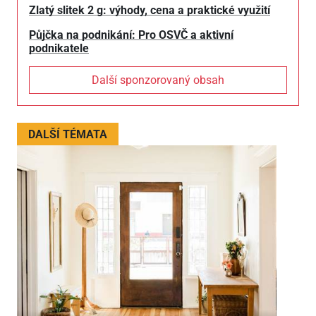
Zlatý slitek 2 g: výhody, cena a praktické využití
Půjčka na podnikání: Pro OSVČ a aktivní
podnikatele
Další sponzorovaný obsah
DALŠÍ TÉMATA