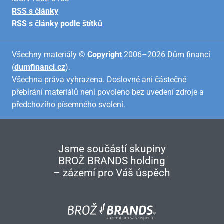
RSS s články
RSS s články podle štítků
Všechny materiály ©
Copyright
2006–2026 Dům financí
(
dumfinanci.cz
).
Všechna práva vyhrazena. Doslovné ani částečné
přebírání materiálů není povoleno bez uvedení zdroje a
předchozího písemného svolení.
Jsme součástí skupiny
BROŽ BRANDS holding
– zázemí pro Váš úspěch