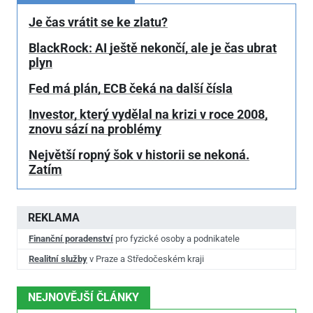
Je čas vrátit se ke zlatu?
BlackRock: AI ještě nekončí, ale je čas ubrat
plyn
Fed má plán, ECB čeká na další čísla
Investor, který vydělal na krizi v roce 2008,
znovu sází na problémy
Největší ropný šok v historii se nekoná.
Zatím
REKLAMA
Finanční poradenství
pro fyzické osoby a podnikatele
Realitní služby
v Praze a Středočeském kraji
NEJNOVĚJŠÍ ČLÁNKY