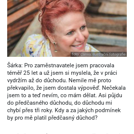
foto:
Canva, ilustrační fotografie
Šárka: Pro zaměstnavatele jsem pracovala
téměř 25 let a už jsem si myslela, že v práci
vydržím až do důchodu. Nemile mě proto
překvapilo, že jsem dostala výpověď. Nečekala
jsem to a teď nevím, co mám dělat. Asi půjdu
do předčasného důchodu, do důchodu mi
chybí přes tři roky. Kdy a za jakých podmínek
by pro mě platil předčasný důchod?