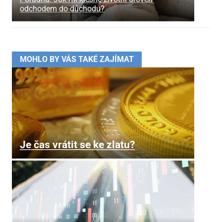
odchodem do důchodu?
MOHLO BY VÁS TAKÉ ZAJÍMAT
Je čas vrátit se ke zlatu?