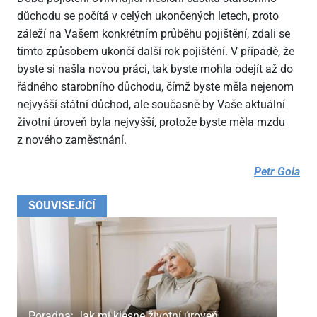
důchodu se počítá v celých ukončených letech, proto
záleží na Vašem konkrétním průběhu pojištění, zdali se
tímto způsobem ukončí další rok pojištění. V případě, že
byste si našla novou práci, tak byste mohla odejít až do
řádného starobního důchodu, čímž byste měla nejenom
nejvyšší státní důchod, ale současně by Vaše aktuální
životní úroveň byla nejvyšší, protože byste měla mzdu
z nového zaměstnání.
Petr Gola
SOUVISEJÍCÍ
Poradna: Jak mi klesne životní úroveň