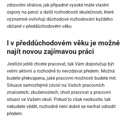
zdravotní stránce, jak případně vysoké máte vlastní
úspory na penzi a další rozhodností skutečnosti, které
významně ovlivňují důchodové rozhodování každého
občané v předdůchodovém věku.
I v předdůchodovém věku je možné
najít novou zajímavou práci
Jestliže ještě chcete pracovat, tak Vám doporučuji být
velmi aktivní a rozhodně to nevzdávat předem. Možná
budete překvapena, jaké pracovní možnosti budete mít.
Situace samozřejmě závisí na Vašich pracovních
znalostech, zkušenostech, chuti pracovat a pracovní
situaci ve Vašem okolí. Pokud to však nezkusíte, tak
nebudete vědět, rozhodně není dobré se nechat odradit
předem.