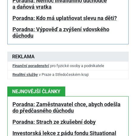
Poradna: Nemoc invalidního důchodce
a daňová vratka
Poradna: Kdo má uplatňovat slevu na děti?
Poradna: Výpověď a zvýšení vdovského
důchodu
REKLAMA
Finanční poradenství
pro fyzické osoby a podnikatele
Realitní služby
v Praze a Středočeském kraji
NEJNOVĚJŠÍ ČLÁNKY
Poradna: Zaměstnavatel chce, abych odešla
do předčasného důchodu
Poradna: Strach ze zkušební doby
Investorská lekce z pádu fondu Situational