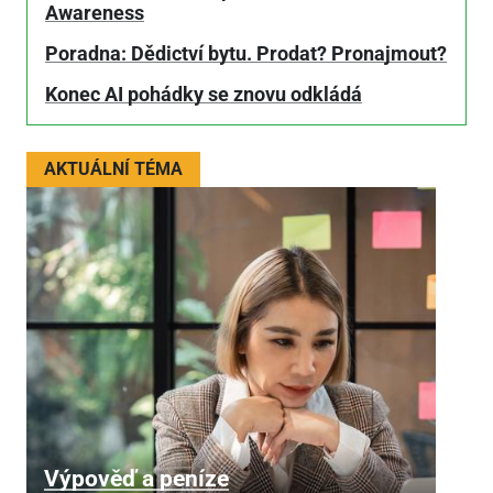
Awareness
Poradna: Dědictví bytu. Prodat? Pronajmout?
Konec AI pohádky se znovu odkládá
AKTUÁLNÍ TÉMA
Výpověď a peníze