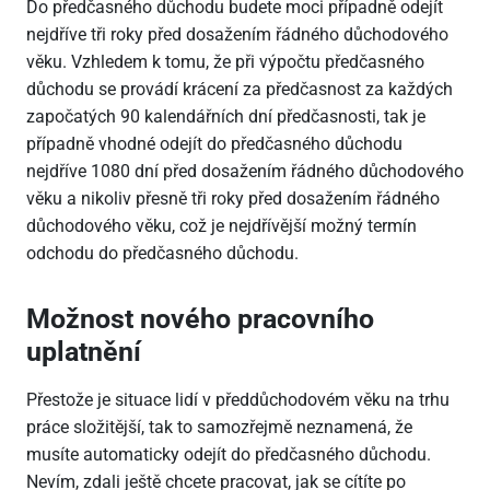
Do předčasného důchodu budete moci případně odejít
nejdříve tři roky před dosažením řádného důchodového
věku. Vzhledem k tomu, že při výpočtu předčasného
důchodu se provádí krácení za předčasnost za každých
započatých 90 kalendářních dní předčasnosti, tak je
případně vhodné odejít do předčasného důchodu
nejdříve 1080 dní před dosažením řádného důchodového
věku a nikoliv přesně tři roky před dosažením řádného
důchodového věku, což je nejdřívější možný termín
odchodu do předčasného důchodu.
Možnost nového pracovního
uplatnění
Přestože je situace lidí v předdůchodovém věku na trhu
práce složitější, tak to samozřejmě neznamená, že
musíte automaticky odejít do předčasného důchodu.
Nevím, zdali ještě chcete pracovat, jak se cítíte po