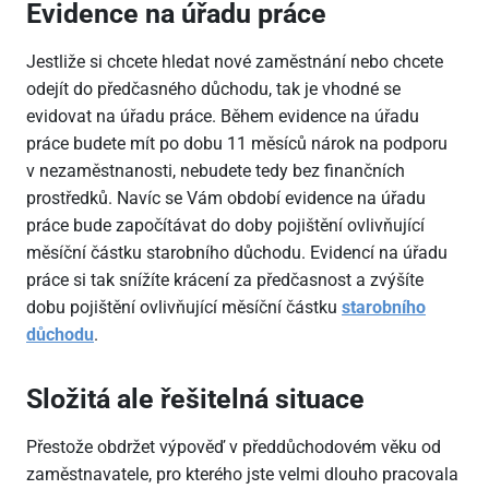
Evidence na úřadu práce
Jestliže si chcete hledat nové zaměstnání nebo chcete
odejít do předčasného důchodu, tak je vhodné se
evidovat na úřadu práce. Během evidence na úřadu
práce budete mít po dobu 11 měsíců nárok na podporu
v nezaměstnanosti, nebudete tedy bez finančních
prostředků. Navíc se Vám období evidence na úřadu
práce bude započítávat do doby pojištění ovlivňující
měsíční částku starobního důchodu. Evidencí na úřadu
práce si tak snížíte krácení za předčasnost a zvýšíte
dobu pojištění ovlivňující měsíční částku
starobního
důchodu
.
Složitá ale řešitelná situace
Přestože obdržet výpověď v předdůchodovém věku od
zaměstnavatele, pro kterého jste velmi dlouho pracovala