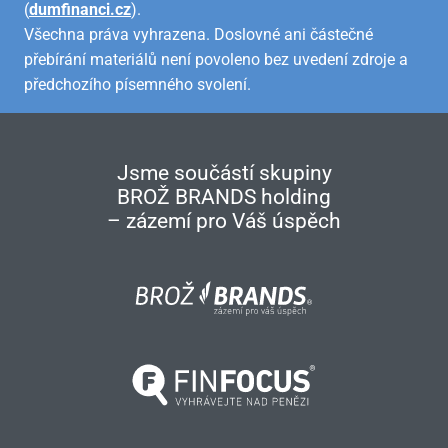
(
dumfinanci.cz
).
Všechna práva vyhrazena. Doslovné ani částečné
přebírání materiálů není povoleno bez uvedení zdroje a
předchozího písemného svolení.
Jsme součástí skupiny
BROŽ BRANDS holding
– zázemí pro Váš úspěch