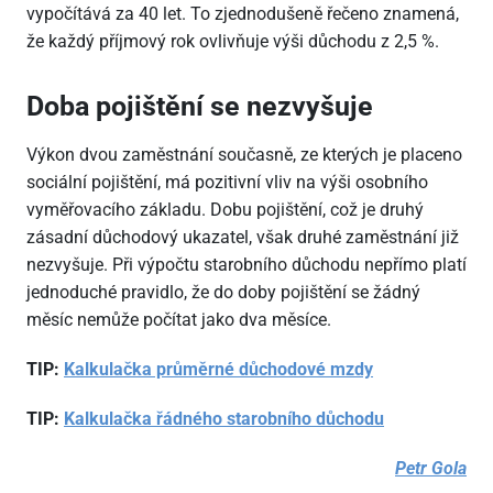
vypočítává za 40 let. To zjednodušeně řečeno znamená,
že každý příjmový rok ovlivňuje výši důchodu z 2,5 %.
Doba pojištění se nezvyšuje
Výkon dvou zaměstnání současně, ze kterých je placeno
sociální pojištění, má pozitivní vliv na výši osobního
vyměřovacího základu. Dobu pojištění, což je druhý
zásadní důchodový ukazatel, však druhé zaměstnání již
nezvyšuje. Při výpočtu starobního důchodu nepřímo platí
jednoduché pravidlo, že do doby pojištění se žádný
měsíc nemůže počítat jako dva měsíce.
TIP:
Kalkulačka průměrné důchodové mzdy
TIP:
Kalkulačka řádného starobního důchodu
Petr Gola