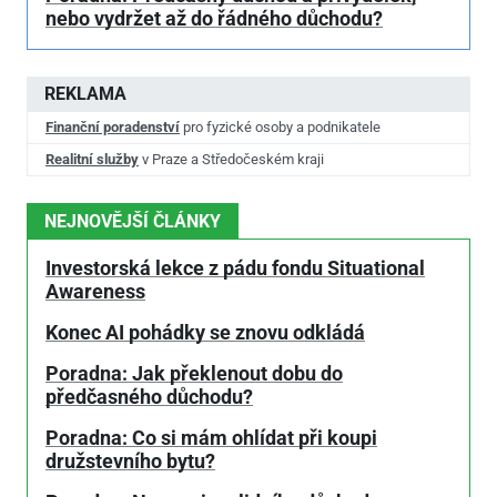
nebo vydržet až do řádného důchodu?
REKLAMA
Finanční poradenství
pro fyzické osoby a podnikatele
Realitní služby
v Praze a Středočeském kraji
NEJNOVĚJŠÍ ČLÁNKY
Investorská lekce z pádu fondu Situational
Awareness
Konec AI pohádky se znovu odkládá
Poradna: Jak překlenout dobu do
předčasného důchodu?
Poradna: Co si mám ohlídat při koupi
družstevního bytu?