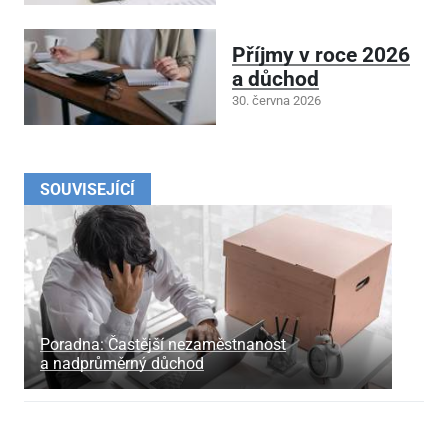
Příjmy v roce 2026
a důchod
30. června 2026
SOUVISEJÍCÍ
Poradna: Častější nezaměstnanost
a nadprůměrný důchod