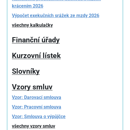
krácením 2026
Výpočet exekučních srážek ze mzdy 2026
všechny kalkulačky
Finanční úřady
Kurzovní lístek
Slovníky
Vzory smluv
Vzor: Darovací smlouva
Vzor: Pracovní smlouva
Vzor: Smlouva o výpůjčce
všechny vzory smluv