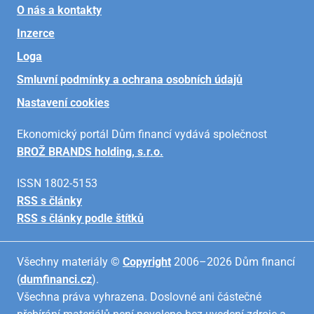
O nás a kontakty
Inzerce
Loga
Smluvní podmínky a ochrana osobních údajů
Nastavení cookies
Ekonomický portál Dům financí vydává společnost
BROŽ BRANDS holding, s.r.o.
ISSN 1802-5153
RSS s články
RSS s články podle štítků
Všechny materiály ©
Copyright
2006–2026 Dům financí
(
dumfinanci.cz
).
Všechna práva vyhrazena. Doslovné ani částečné