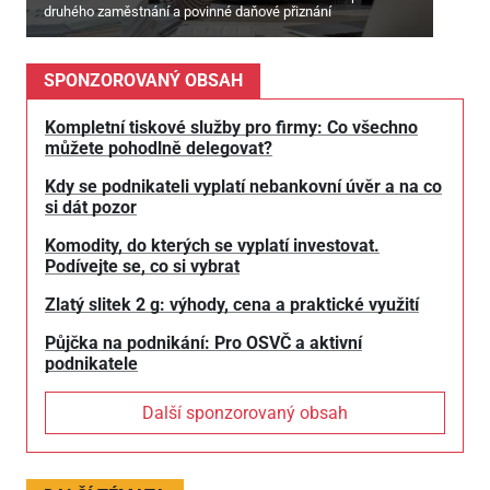
druhého zaměstnání a povinné daňové přiznání
SPONZOROVANÝ OBSAH
Kompletní tiskové služby pro firmy: Co všechno
můžete pohodlně delegovat?
Kdy se podnikateli vyplatí nebankovní úvěr a na co
si dát pozor
Komodity, do kterých se vyplatí investovat.
Podívejte se, co si vybrat
Zlatý slitek 2 g: výhody, cena a praktické využití
Půjčka na podnikání: Pro OSVČ a aktivní
podnikatele
Další sponzorovaný obsah