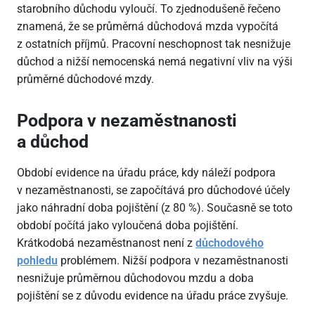
starobního důchodu vyloučí. To zjednodušeně řečeno
znamená, že se průměrná důchodová mzda vypočítá
z ostatních příjmů. Pracovní neschopnost tak nesnižuje
důchod a nižší nemocenská nemá negativní vliv na výši
průměrné důchodové mzdy.
Podpora v nezaměstnanosti
a důchod
Období evidence na úřadu práce, kdy náleží podpora
v nezaměstnanosti, se započítává pro důchodové účely
jako náhradní doba pojištění (z 80 %). Současně se toto
období počítá jako vyloučená doba pojištění.
Krátkodobá nezaměstnanost není z
důchodového
pohledu
problémem. Nižší podpora v nezaměstnanosti
nesnižuje průměrnou důchodovou mzdu a doba
pojištění se z důvodu evidence na úřadu práce zvyšuje.