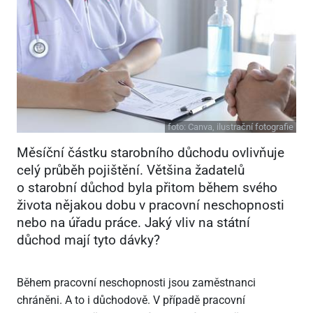
foto:
Canva, ilustrační fotografie
Měsíční částku starobního důchodu ovlivňuje
celý průběh pojištění. Většina žadatelů
o starobní důchod byla přitom během svého
života nějakou dobu v pracovní neschopnosti
nebo na úřadu práce. Jaký vliv na státní
důchod mají tyto dávky?
Během pracovní neschopnosti jsou zaměstnanci
chráněni. A to i důchodově. V případě pracovní