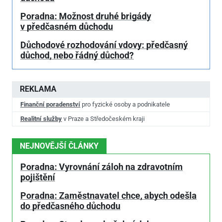
Poradna: Možnost druhé brigády
v předčasném důchodu
Důchodové rozhodování vdovy: předčasný
důchod, nebo řádný důchod?
REKLAMA
Finanční poradenství
pro fyzické osoby a podnikatele
Realitní služby
v Praze a Středočeském kraji
NEJNOVĚJŠÍ ČLÁNKY
Poradna: Vyrovnání záloh na zdravotním
pojištění
Poradna: Zaměstnavatel chce, abych odešla
do předčasného důchodu