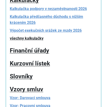
Kalkulačky
Kalkulačka podpory v nezaměstnanosti 2026
Kalkulačka předčasného důchodu s nižším
krácením 2026
Výpočet exekučních srážek ze mzdy 2026
všechny kalkulačky
Finanční úřady
Kurzovní lístek
Slovníky
Vzory smluv
Vzor: Darovací smlouva
Vzor: Pracovní smlouva