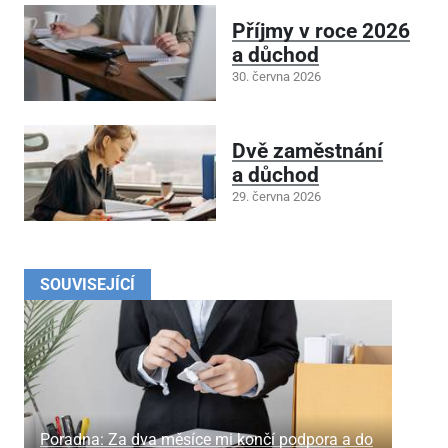
Příjmy v roce 2026
a důchod
30. června 2026
Dvě zaměstnání
a důchod
29. června 2026
SOUVISEJÍCÍ
Poradna: Za dva měsíce mi končí podpora a do