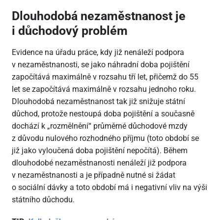
Dlouhodobá nezaměstnanost je
i důchodový problém
Evidence na úřadu práce, kdy již nenáleží podpora
v nezaměstnanosti, se jako náhradní doba pojištění
započítává maximálně v rozsahu tří let, přičemž do 55
let se započítává maximálně v rozsahu jednoho roku.
Dlouhodobá nezaměstnanost tak již snižuje státní
důchod, protože nestoupá doba pojištění a současně
dochází k „rozmělnění“ průměrné důchodové mzdy
z důvodu nulového rozhodného příjmu (toto období se
již jako vyloučená doba pojištění nepočítá). Během
dlouhodobé nezaměstnanosti nenáleží již podpora
v nezaměstnanosti a je případně nutné si žádat
o sociální dávky a toto období má i negativní vliv na výši
státního důchodu.