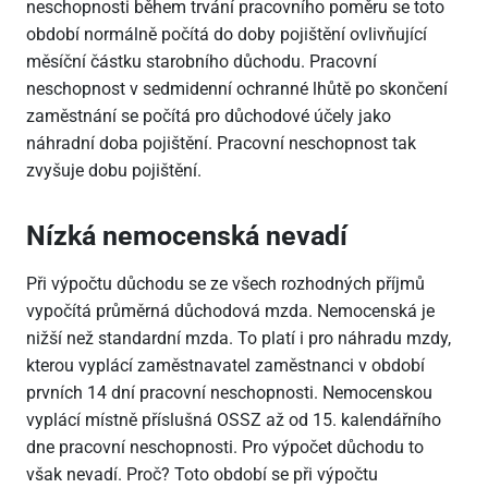
neschopnosti během trvání pracovního poměru se toto
období normálně počítá do doby pojištění ovlivňující
měsíční částku starobního důchodu. Pracovní
neschopnost v sedmidenní ochranné lhůtě po skončení
zaměstnání se počítá pro důchodové účely jako
náhradní doba pojištění. Pracovní neschopnost tak
zvyšuje dobu pojištění.
Nízká nemocenská nevadí
Při výpočtu důchodu se ze všech rozhodných příjmů
vypočítá průměrná důchodová mzda. Nemocenská je
nižší než standardní mzda. To platí i pro náhradu mzdy,
kterou vyplácí zaměstnavatel zaměstnanci v období
prvních 14 dní pracovní neschopnosti. Nemocenskou
vyplácí místně příslušná OSSZ až od 15. kalendářního
dne pracovní neschopnosti. Pro výpočet důchodu to
však nevadí. Proč? Toto období se při výpočtu