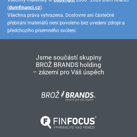
(
dumfinanci.cz
).
Všechna práva vyhrazena. Doslovné ani částečné
přebírání materiálů není povoleno bez uvedení zdroje a
předchozího písemného svolení.
Jsme součástí skupiny
BROŽ BRANDS holding
– zázemí pro Váš úspěch