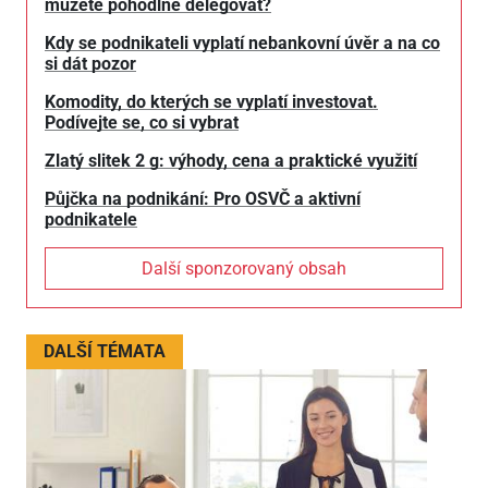
můžete pohodlně delegovat?
Kdy se podnikateli vyplatí nebankovní úvěr a na co
si dát pozor
Komodity, do kterých se vyplatí investovat.
Podívejte se, co si vybrat
Zlatý slitek 2 g: výhody, cena a praktické využití
Půjčka na podnikání: Pro OSVČ a aktivní
podnikatele
Další sponzorovaný obsah
DALŠÍ TÉMATA