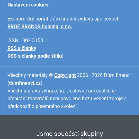
Nastavení cookies
Ekonomický portál Dům financí vydává společnost
BROŽ BRANDS holding, s.r.o.
ISSN 1802-5153
RSS s články
RSS s články podle štítků
Všechny materiály ©
Copyright
2006–2026 Dům financí
(
dumfinanci.cz
).
Všechna práva vyhrazena. Doslovné ani částečné
přebírání materiálů není povoleno bez uvedení zdroje a
předchozího písemného svolení.
Jsme součástí skupiny