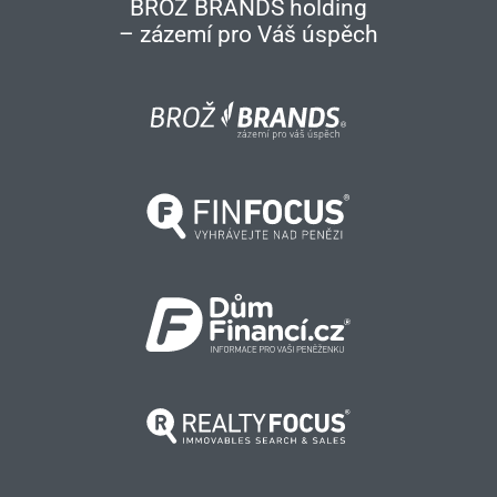
BROŽ BRANDS holding
– zázemí pro Váš úspěch