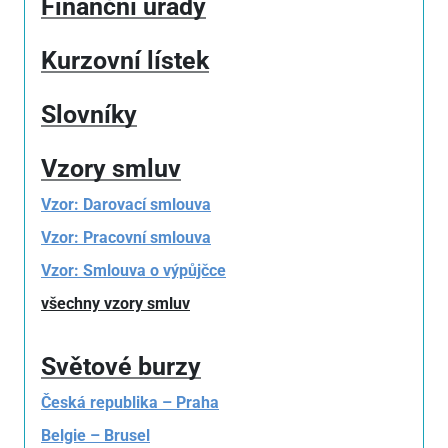
Finanční úřady
Kurzovní lístek
Slovníky
Vzory smluv
Vzor: Darovací smlouva
Vzor: Pracovní smlouva
Vzor: Smlouva o výpůjčce
všechny vzory smluv
Světové burzy
Česká republika – Praha
Belgie – Brusel