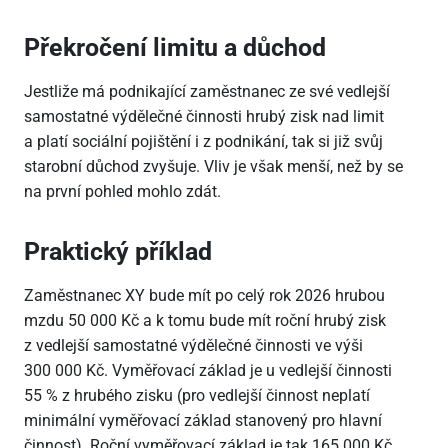
Překročení limitu a důchod
Jestliže má podnikající zaměstnanec ze své vedlejší
samostatné výdělečné činnosti hrubý zisk nad limit
a platí sociální pojištění i z podnikání, tak si již svůj
starobní důchod zvyšuje. Vliv je však menší, než by se
na první pohled mohlo zdát.
Praktický příklad
Zaměstnanec XY bude mít po celý rok 2026 hrubou
mzdu 50
000 Kč a k tomu bude mít roční hrubý zisk
z vedlejší samostatné výdělečné činnosti ve výši
300
000 Kč. Vyměřovací základ je u vedlejší činnosti
55 % z hrubého zisku (pro vedlejší činnost neplatí
minimální vyměřovací základ stanovený pro hlavní
činnost). Roční vyměřovací základ je tak 165
000 Kč