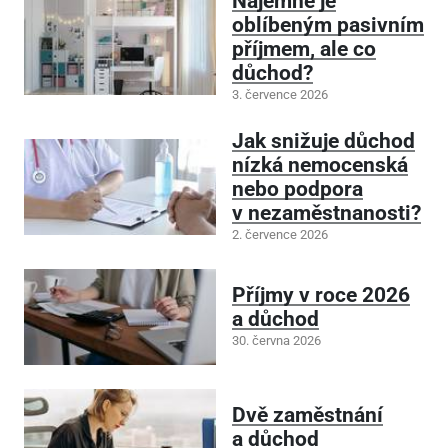
Nájemné je
oblíbeným pasivním
příjmem, ale co
důchod?
3. července 2026
Jak snižuje důchod
nízká nemocenská
nebo podpora
v nezaměstnanosti?
2. července 2026
Příjmy v roce 2026
a důchod
30. června 2026
Dvě zaměstnání
a důchod