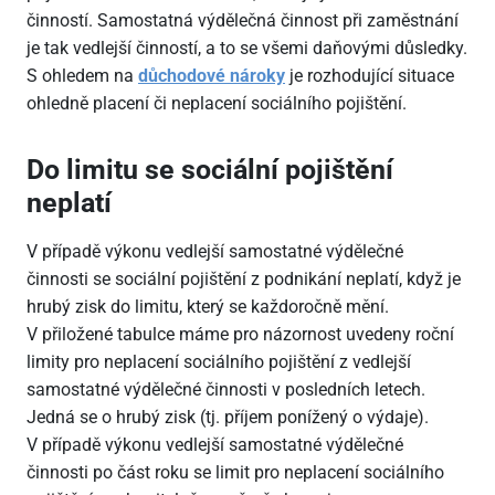
činností. Samostatná výdělečná činnost při zaměstnání
je tak vedlejší činností, a to se všemi daňovými důsledky.
S ohledem na
důchodové nároky
je rozhodující situace
ohledně placení či neplacení sociálního pojištění.
Do limitu se sociální pojištění
neplatí
V případě výkonu vedlejší samostatné výdělečné
činnosti se sociální pojištění z podnikání neplatí, když je
hrubý zisk do limitu, který se každoročně mění.
V přiložené tabulce máme pro názornost uvedeny roční
limity pro neplacení sociálního pojištění z vedlejší
samostatné výdělečné činnosti v posledních letech.
Jedná se o hrubý zisk (tj. příjem ponížený o výdaje).
V případě výkonu vedlejší samostatné výdělečné
činnosti po část roku se limit pro neplacení sociálního