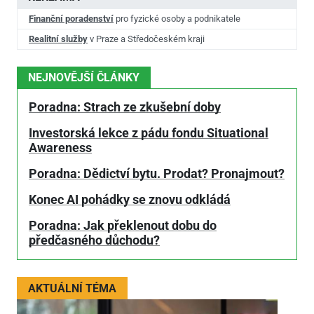
Finanční poradenství
pro fyzické osoby a podnikatele
Realitní služby
v Praze a Středočeském kraji
NEJNOVĚJŠÍ ČLÁNKY
Poradna: Strach ze zkušební doby
Investorská lekce z pádu fondu Situational
Awareness
Poradna: Dědictví bytu. Prodat? Pronajmout?
Konec AI pohádky se znovu odkládá
Poradna: Jak překlenout dobu do
předčasného důchodu?
AKTUÁLNÍ TÉMA