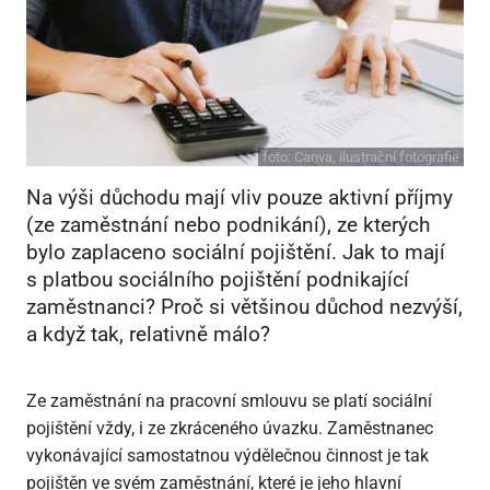
foto:
Canva, ilustrační fotografie
Na výši důchodu mají vliv pouze aktivní příjmy
(ze zaměstnání nebo podnikání), ze kterých
bylo zaplaceno sociální pojištění. Jak to mají
s platbou sociálního pojištění podnikající
zaměstnanci? Proč si většinou důchod nezvýší,
a když tak, relativně málo?
Ze zaměstnání na pracovní smlouvu se platí sociální
pojištění vždy, i ze zkráceného úvazku. Zaměstnanec
vykonávající samostatnou výdělečnou činnost je tak
pojištěn ve svém zaměstnání, které je jeho hlavní