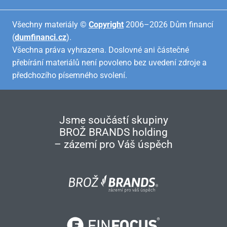
Všechny materiály ©
Copyright
2006–2026 Dům financí
(
dumfinanci.cz
).
Všechna práva vyhrazena. Doslovné ani částečné
přebírání materiálů není povoleno bez uvedení zdroje a
předchozího písemného svolení.
Jsme součástí skupiny
BROŽ BRANDS holding
– zázemí pro Váš úspěch