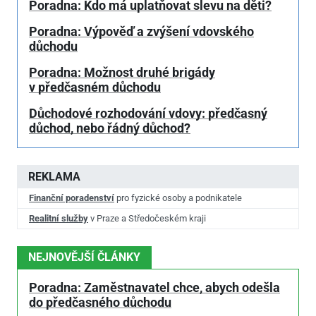
Poradna: Kdo má uplatňovat slevu na děti?
Poradna: Výpověď a zvýšení vdovského
důchodu
Poradna: Možnost druhé brigády
v předčasném důchodu
Důchodové rozhodování vdovy: předčasný
důchod, nebo řádný důchod?
REKLAMA
Finanční poradenství
pro fyzické osoby a podnikatele
Realitní služby
v Praze a Středočeském kraji
NEJNOVĚJŠÍ ČLÁNKY
Poradna: Zaměstnavatel chce, abych odešla
do předčasného důchodu