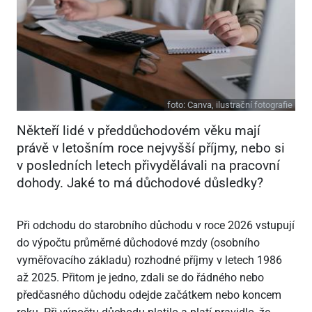
foto:
Canva, ilustrační fotografie
Někteří lidé v předdůchodovém věku mají
právě v letošním roce nejvyšší příjmy, nebo si
v posledních letech přivydělávali na pracovní
dohody. Jaké to má důchodové důsledky?
Při odchodu do starobního důchodu v roce 2026 vstupují
do výpočtu průměrné důchodové mzdy (osobního
vyměřovacího základu) rozhodné příjmy v letech 1986
až 2025. Přitom je jedno, zdali se do řádného nebo
předčasného důchodu odejde začátkem nebo koncem