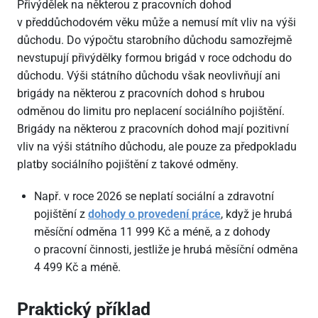
Přivýdělek na některou z pracovních dohod
v předdůchodovém věku může a nemusí mít vliv na výši
důchodu. Do výpočtu starobního důchodu samozřejmě
nevstupují přivýdělky formou brigád v roce odchodu do
důchodu. Výši státního důchodu však neovlivňují ani
brigády na některou z pracovních dohod s hrubou
odměnou do limitu pro neplacení sociálního pojištění.
Brigády na některou z pracovních dohod mají pozitivní
vliv na výši státního důchodu, ale pouze za předpokladu
platby sociálního pojištění z takové odměny.
Např. v roce 2026 se neplatí sociální a zdravotní
pojištění z
dohody o provedení práce
, když je hrubá
měsíční odměna 11
999 Kč a méně, a z dohody
o pracovní činnosti, jestliže je hrubá měsíční odměna
4
499 Kč a méně.
Praktický příklad