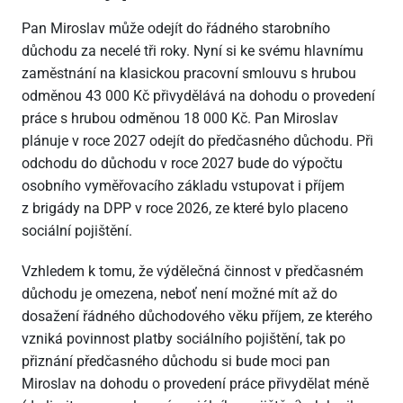
Pan Miroslav může odejít do řádného starobního
důchodu za necelé tři roky. Nyní si ke svému hlavnímu
zaměstnání na klasickou pracovní smlouvu s hrubou
odměnou 43
000 Kč přivydělává na dohodu o provedení
práce s hrubou odměnou 18
000 Kč. Pan Miroslav
plánuje v roce 2027 odejít do předčasného důchodu. Při
odchodu do důchodu v roce 2027 bude do výpočtu
osobního vyměřovacího základu vstupovat i příjem
z brigády na DPP v roce 2026, ze které bylo placeno
sociální pojištění.
Vzhledem k tomu, že výdělečná činnost v předčasném
důchodu je omezena, neboť není možné mít až do
dosažení řádného důchodového věku příjem, ze kterého
vzniká povinnost platby sociálního pojištění, tak po
přiznání předčasného důchodu si bude moci pan
Miroslav na dohodu o provedení práce přivydělat méně