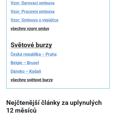
Vzor: Darovací smlouva
Vzor: Pracovní smlouva
Vzor: Smlouva o výpůjčce
všechny vzory smluv
Světové burzy
Česká republika – Praha
Belgie – Brusel
Dánsko – Kodaň
všechny světové burzy
Nejčtenější články za uplynulých
12 měsíců