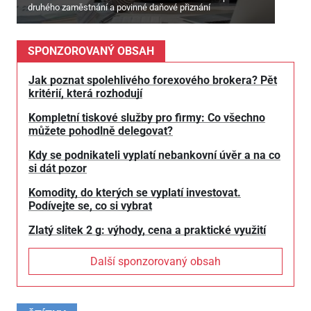
druhého zaměstnání a povinné daňové přiznání
SPONZOROVANÝ OBSAH
Jak poznat spolehlivého forexového brokera? Pět
kritérií, která rozhodují
Kompletní tiskové služby pro firmy: Co všechno
můžete pohodlně delegovat?
Kdy se podnikateli vyplatí nebankovní úvěr a na co
si dát pozor
Komodity, do kterých se vyplatí investovat.
Podívejte se, co si vybrat
Zlatý slitek 2 g: výhody, cena a praktické využití
Další sponzorovaný obsah