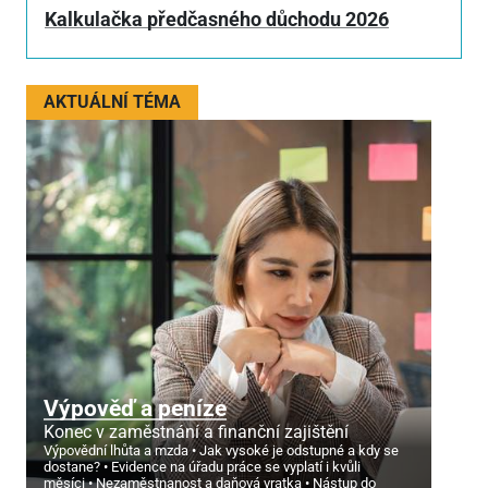
Kalkulačka předčasného důchodu 2026
AKTUÁLNÍ TÉMA
Výpověď a peníze
Konec v zaměstnání a finanční zajištění
Výpovědní lhůta a mzda
Jak vysoké je odstupné a kdy se
dostane?
Evidence na úřadu práce se vyplatí i kvůli
měsíci
Nezaměstnanost a daňová vratka
Nástup do