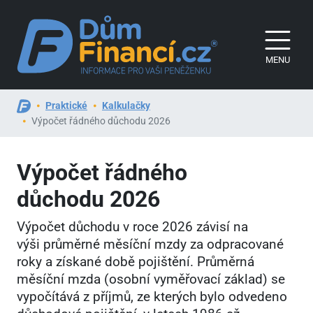
MENU
Praktické
Kalkulačky
Výpočet řádného důchodu 2026
Výpočet řádného
důchodu 2026
Výpočet důchodu v roce 2026 závisí na
výši průměrné měsíční mzdy za odpracované
roky a získané době pojištění. Průměrná
měsíční mzda (osobní vyměřovací základ) se
vypočítává z příjmů, ze kterých bylo odvedeno