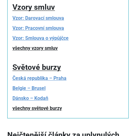
Vzory smluv
Vzor: Darovací smlouva
Vzor: Pracovní smlouva
Vzor: Smlouva o výpůjčce
všechny vzory smluv
Světové burzy
Česká republika – Praha
Belgie – Brusel
Dánsko – Kodaň
všechny světové burzy
Nejčtenější články za uplynulých