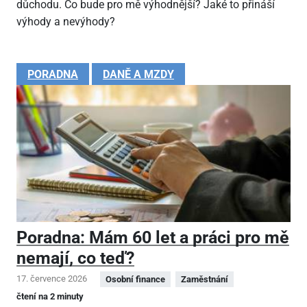
důchodu. Co bude pro mě výhodnější? Jaké to přináší
výhody a nevýhody?
PORADNA
DANĚ A MZDY
Poradna: Mám 60 let a práci pro mě
nemají, co teď?
17. července 2026
Osobní finance
Zaměstnání
čtení na 2 minuty