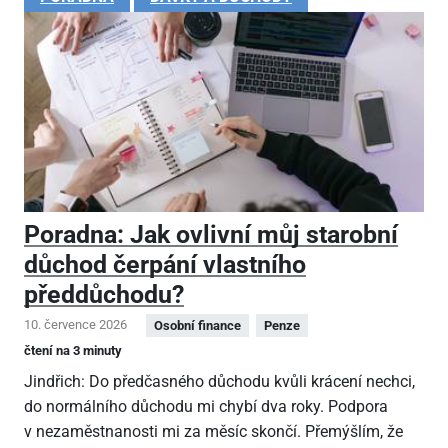
Poradna: Jak ovlivní můj starobní
důchod čerpání vlastního
předdůchodu?
10. července 2026
Osobní finance
Penze
čtení na 3 minuty
Jindřich: Do předčasného důchodu kvůli krácení nechci,
do normálního důchodu mi chybí dva roky. Podpora
v nezaměstnanosti mi za měsíc skončí. Přemýšlím, že