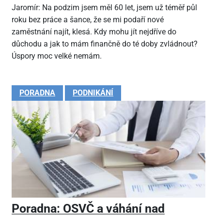
Jaromír: Na podzim jsem měl 60 let, jsem už téměř půl
roku bez práce a šance, že se mi podaří nové
zaměstnání najít, klesá. Kdy mohu jít nejdříve do
důchodu a jak to mám finančně do té doby zvládnout?
Úspory moc velké nemám.
PORADNA
PODNIKÁNÍ
Poradna: OSVČ a váhání nad