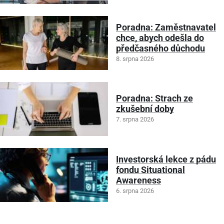
Poradna: Zaměstnavatel
chce, abych odešla do
předčasného důchodu
8. srpna 2026
Poradna: Strach ze
zkušební doby
7. srpna 2026
Investorská lekce z pádu
fondu Situational
Awareness
6. srpna 2026