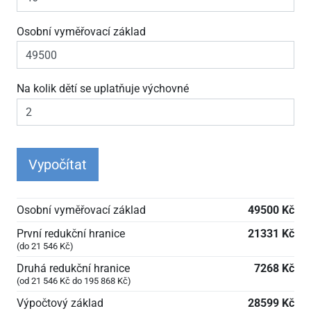
Osobní vyměřovací základ
Na kolik dětí se uplatňuje výchovné
Vypočítat
Osobní vyměřovací základ
49500 Kč
První redukční hranice
21331 Kč
(do 21
546 Kč)
Druhá redukční hranice
7268 Kč
(od 21
546 Kč do 195
868 Kč)
Výpočtový základ
28599 Kč