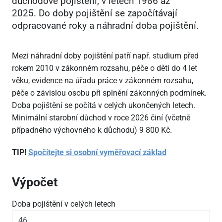
důchodové pojištění, v letech 1986 až
2025. Do doby pojištění se započítávají
odpracované roky a náhradní doba pojištění.
Mezi náhradní doby pojištění patří např. studium před
rokem 2010 v zákonném rozsahu, péče o děti do 4 let
věku, evidence na úřadu práce v zákonném rozsahu,
péče o závislou osobu při splnění zákonných podmínek.
Doba pojištění se počítá v celých ukončených letech.
Minimální starobní důchod v roce 2026 činí (včetně
případného výchovného k důchodu) 9
800 Kč.
TIP!
Spočítejte si osobní vyměřovací základ
Výpočet
Doba pojištění v celých letech