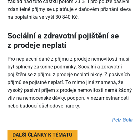
základ nad tuto částku potom 23 %. I pro pouze pasivní
zdanitelné příjmy se uplatňuje v daňovém přiznání sleva
na poplatníka ve výši 30
840 Kč.
Sociální a zdravotní pojištění se
z prodeje neplatí
Pro neplacení daně z příjmu z prodeje nemovitosti musí
být splněny zákonné podmínky. Sociální a zdravotní
pojištění se z příjmu z prodeje neplatí nikdy. Z pasivních
příjmů se pojistné neplatí. To mimo jiné znamená, že
vysoký pasivní příjem z prodeje nemovitosti nemá žádný
vliv na nemocenské dávky, podporu v nezaměstnanosti
nebo budoucí důchodové nároky.
Petr Gola
DALŠÍ ČLÁNKY K TÉMATU