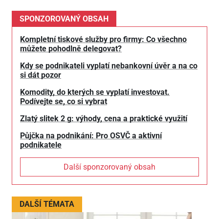
SPONZOROVANÝ OBSAH
Kompletní tiskové služby pro firmy: Co všechno
můžete pohodlně delegovat?
Kdy se podnikateli vyplatí nebankovní úvěr a na co
si dát pozor
Komodity, do kterých se vyplatí investovat.
Podívejte se, co si vybrat
Zlatý slitek 2 g: výhody, cena a praktické využití
Půjčka na podnikání: Pro OSVČ a aktivní
podnikatele
Další sponzorovaný obsah
DALŠÍ TÉMATA