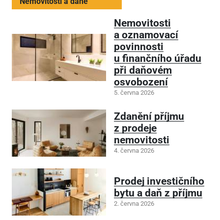
Nemovitosti a daně
Nemovitosti
a oznamovací
povinnosti
u finančního úřadu
při daňovém
osvobození
5. června 2026
Zdanění příjmu
z prodeje
nemovitosti
4. června 2026
Prodej investičního
bytu a daň z příjmu
2. června 2026