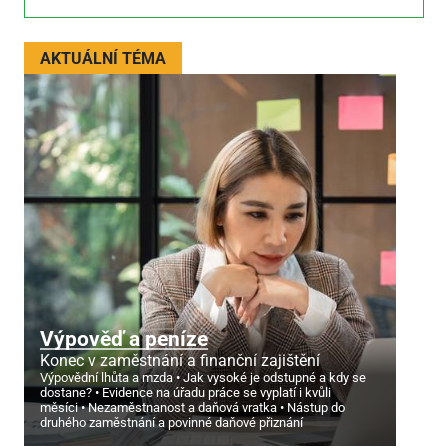
AKTUÁLNÍ TÉMA
Výpověď a peníze
Konec v zaměstnání a finanční zajištění
Výpovědní lhůta a mzda
Jak vysoké je odstupné a kdy se
dostane?
Evidence na úřadu práce se vyplatí i kvůli
měsíci
Nezaměstnanost a daňová vratka
Nástup do
druhého zaměstnání a povinné daňové přiznání