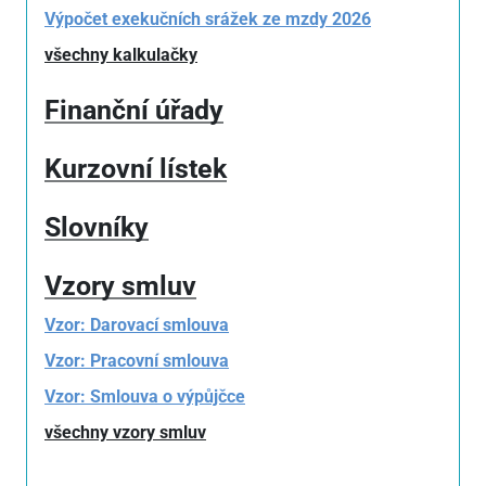
Výpočet exekučních srážek ze mzdy 2026
všechny kalkulačky
Finanční úřady
Kurzovní lístek
Slovníky
Vzory smluv
Vzor: Darovací smlouva
Vzor: Pracovní smlouva
Vzor: Smlouva o výpůjčce
všechny vzory smluv