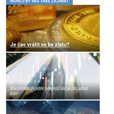
MOHLO BY VÁS TAKÉ ZAJÍMAT
Je čas vrátit se ke zlatu?
BlackRock: AI ještě nekončí, ale je čas ubrat
plyn