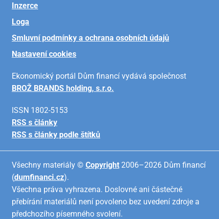
Inzerce
Loga
Smluvní podmínky a ochrana osobních údajů
Nastavení cookies
Ekonomický portál Dům financí vydává společnost
BROŽ BRANDS holding, s.r.o.
ISSN 1802-5153
RSS s články
RSS s články podle štítků
Všechny materiály ©
Copyright
2006–2026 Dům financí
(
dumfinanci.cz
).
Všechna práva vyhrazena. Doslovné ani částečné
přebírání materiálů není povoleno bez uvedení zdroje a
předchozího písemného svolení.