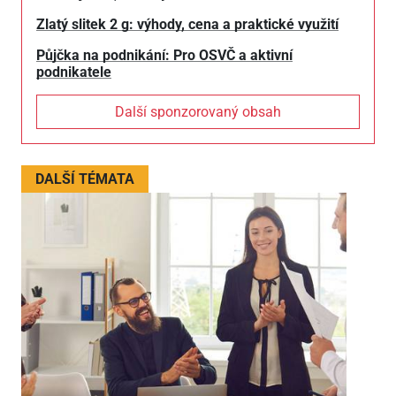
Zlatý slitek 2 g: výhody, cena a praktické využití
Půjčka na podnikání: Pro OSVČ a aktivní
podnikatele
Další sponzorovaný obsah
DALŠÍ TÉMATA