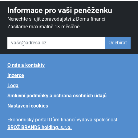
Informace pro vaši peněženku
Nenechte si ujít zpravodajství z Domu financí.
Zasíláme maximálně 1× měsíčně.
váš email
Odebírat
O nás a kontakty
Inzerce
Loga
Smluvní podmínky a ochrana osobních údajů
Nastavení cookies
Ekonomický portál Dům financí vydává společnost
BROŽ BRANDS holding, s.r.o.