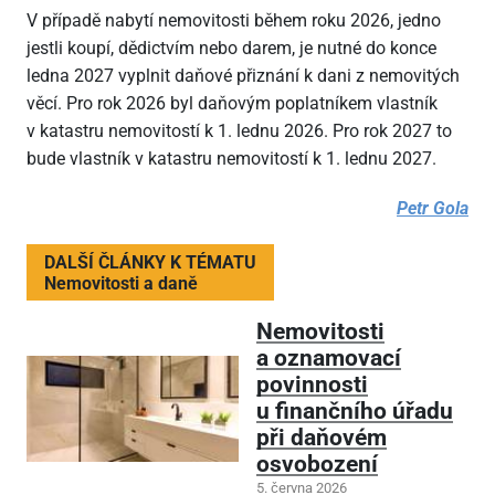
V případě nabytí nemovitosti během roku 2026, jedno
jestli koupí, dědictvím nebo darem, je nutné do konce
ledna 2027 vyplnit daňové přiznání k dani z nemovitých
věcí. Pro rok 2026 byl daňovým poplatníkem vlastník
v katastru nemovitostí k 1. lednu 2026. Pro rok 2027 to
bude vlastník v katastru nemovitostí k 1. lednu 2027.
Petr Gola
DALŠÍ ČLÁNKY K TÉMATU
Nemovitosti a daně
Nemovitosti
a oznamovací
povinnosti
u finančního úřadu
při daňovém
osvobození
5. června 2026