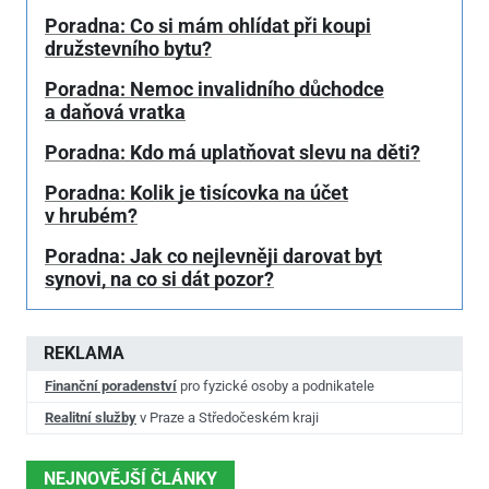
Poradna: Co si mám ohlídat při koupi
družstevního bytu?
Poradna: Nemoc invalidního důchodce
a daňová vratka
Poradna: Kdo má uplatňovat slevu na děti?
Poradna: Kolik je tisícovka na účet
v hrubém?
Poradna: Jak co nejlevněji darovat byt
synovi, na co si dát pozor?
REKLAMA
Finanční poradenství
pro fyzické osoby a podnikatele
Realitní služby
v Praze a Středočeském kraji
NEJNOVĚJŠÍ ČLÁNKY