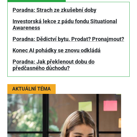
Poradna: Strach ze zkušební doby
Investorská lekce z pádu fondu Situational
Awareness
Poradna: Dědictví bytu. Prodat? Pronajmout?
Konec AI pohádky se znovu odkládá
Poradna: Jak překlenout dobu do
předčasného důchodu?
AKTUÁLNÍ TÉMA