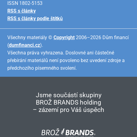
ISSN 1802-5153
RSS s články
RSS s články podle štítků
Všechny materiály ©
Copyright
2006–2026 Dům financí
(
dumfinanci.cz
).
Všechna práva vyhrazena. Doslovné ani částečné
přebírání materiálů není povoleno bez uvedení zdroje a
předchozího písemného svolení.
Jsme součástí skupiny
BROŽ BRANDS holding
– zázemí pro Váš úspěch