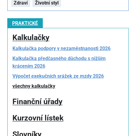
Zdraví
Životní styl
PRAKTICKÉ
Kalkulačky
Kalkulačka podpory v nezaměstnanosti 2026
Kalkulačka předčasného důchodu s nižším
krácením 2026
Výpočet exekučních srážek ze mzdy 2026
všechny kalkulačky
Finanční úřady
Kurzovní lístek
Slovníky