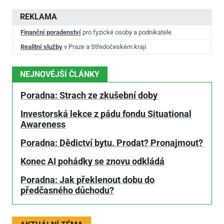
REKLAMA
Finanční poradenství
pro fyzické osoby a podnikatele
Realitní služby
v Praze a Středočeském kraji
NEJNOVĚJŠÍ ČLÁNKY
Poradna: Strach ze zkušební doby
Investorská lekce z pádu fondu Situational
Awareness
Poradna: Dědictví bytu. Prodat? Pronajmout?
Konec AI pohádky se znovu odkládá
Poradna: Jak překlenout dobu do
předčasného důchodu?