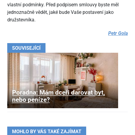
vlastní podmínky. Před podpisem smlouvy byste měl
jednoznačně vědět, jaké bude Vaše postavení jako
družstevníka.
Petr Gola
SOUVISEJÍCÍ
Poradna: Mám dceři darovat byt,
nebo peníze?
MOHLO BY VÁS TAKÉ ZAJÍMAT