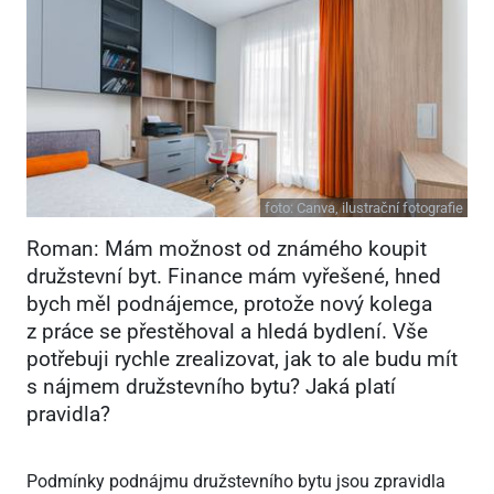
foto:
Canva, ilustrační fotografie
Roman: Mám možnost od známého koupit
družstevní byt. Finance mám vyřešené, hned
bych měl podnájemce, protože nový kolega
z práce se přestěhoval a hledá bydlení. Vše
potřebuji rychle zrealizovat, jak to ale budu mít
s nájmem družstevního bytu? Jaká platí
pravidla?
Podmínky podnájmu družstevního bytu jsou zpravidla