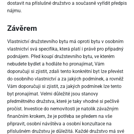
dostavit na příslušné družstvo a současně vyřídit předpis
nájmu.
Závěrem
Vlastnictví družstevního bytu má oproti bytu v osobním
vlastnictví svá specifika, která platí i právě pro případný
podnájem. Před koupí družstevního bytu, ve kterém
nebudete bydlet a hodláte ho pronajímat, Vám
doporučuji si zjistit, zdali tento konkrétní byt lze převést
do osobního vlastnictví a za jakých podmínek, a rovněž
Vám doporučuji si zjistit, za jakých podmínek lze tento
byt pronajímat. Velmi důležité jsou stanovy
předmětného družstva, které je taky vhodné si pečlivě
pročíst. Investice do nemovitosti je natolik závažným
finančním krokem, že je potřeba se předem na vše
připravit, osobní návštěva a osobní konzultace na
příslušném družstvu je důležitá. Každé družstvo má své