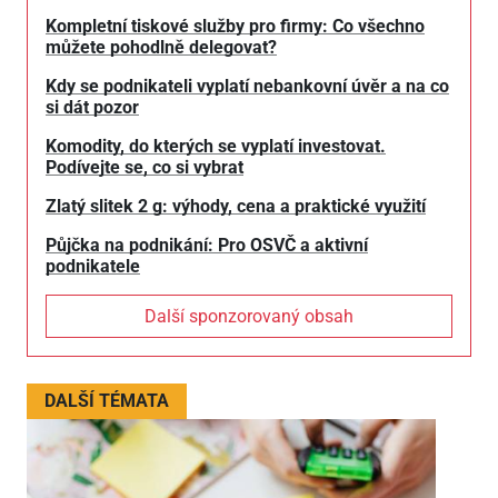
Kompletní tiskové služby pro firmy: Co všechno
můžete pohodlně delegovat?
Kdy se podnikateli vyplatí nebankovní úvěr a na co
si dát pozor
Komodity, do kterých se vyplatí investovat.
Podívejte se, co si vybrat
Zlatý slitek 2 g: výhody, cena a praktické využití
Půjčka na podnikání: Pro OSVČ a aktivní
podnikatele
Další sponzorovaný obsah
DALŠÍ TÉMATA