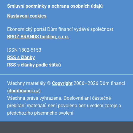
Smluvní podmínky a ochrana osobních údajů
Nastavení cookies
Ekonomický portál Dům financí vydává společnost
BROŽ BRANDS holding, s.r.o.
ISSN 1802-5153
RSS s články
RSS s články podle štítků
Všechny materiály ©
Copyright
2006–2026 Dům financí
(
dumfinanci.cz
).
Všechna práva vyhrazena. Doslovné ani částečné
přebírání materiálů není povoleno bez uvedení zdroje a
předchozího písemného svolení.