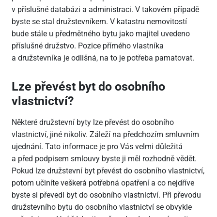
v příslušné databázi a administraci. V takovém případě
byste se stal družstevníkem. V katastru nemovitostí
bude stále u předmětného bytu jako majitel uvedeno
příslušné družstvo. Pozice přímého vlastníka
a družstevníka je odlišná, na to je potřeba pamatovat.
Lze převést byt do osobního
vlastnictví?
Některé družstevní byty lze převést do osobního
vlastnictví, jiné nikoliv. Záleží na předchozím smluvním
ujednání. Tato informace je pro Vás velmi důležitá
a před podpisem smlouvy byste ji měl rozhodně vědět.
Pokud lze družstevní byt převést do osobního vlastnictví,
potom učiníte veškerá potřebná opatření a co nejdříve
byste si převedl byt do osobního vlastnictví. Při převodu
družstevního bytu do osobního vlastnictví se obvykle