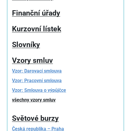
Finanční úřady
Kurzovní lístek
Slovníky
Vzory smluv
Vzor: Darovací smlouva
Vzor: Pracovní smlouva
Vzor: Smlouva o výpůjčce
všechny vzory smluv
Světové burzy
Česká republika – Praha