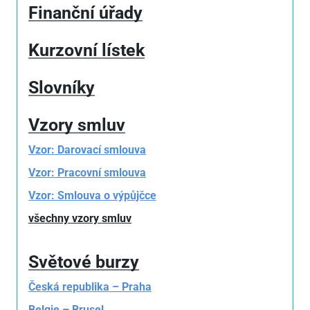
Finanční úřady
Kurzovní lístek
Slovníky
Vzory smluv
Vzor: Darovací smlouva
Vzor: Pracovní smlouva
Vzor: Smlouva o výpůjčce
všechny vzory smluv
Světové burzy
Česká republika – Praha
Belgie – Brusel