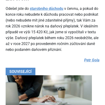
Odešel jste do
starobního důchodu
v červnu, a pokud do
konce roku nebudete k důchodu pracovat nebo podnikat
(nebo nebudete mít jiné zdanitelné příjmy), tak Vám za
rok 2026 vznikne nárok na daňový přeplatek. V ideálním
případě ve výši 15
420 Kč, jak jsme si vypočítali v textu
výše. Daňový přeplatek během roku 2026 neobdržíte, ale
až v roce 2027 po provedeném ročním zúčtování daně
nebo podaném daňovém přiznání.
Petr Gola
SOUVISEJÍCÍ