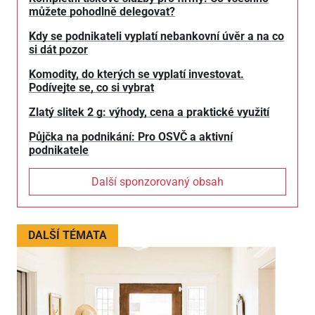
můžete pohodlně delegovat?
Kdy se podnikateli vyplatí nebankovní úvěr a na co
si dát pozor
Komodity, do kterých se vyplatí investovat.
Podívejte se, co si vybrat
Zlatý slitek 2 g: výhody, cena a praktické využití
Půjčka na podnikání: Pro OSVČ a aktivní
podnikatele
Další sponzorovaný obsah
DALŠÍ TÉMATA