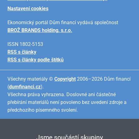
Nastavení cookies
Ekonomický portál Dům financí vydává společnost
BROŽ BRANDS holding, s.r.o.
ISSN 1802-5153
RSS s články
RSS s články podle štítků
Všechny materiály ©
Copyright
2006–2026 Dům financí
(
dumfinanci.cz
).
Všechna práva vyhrazena. Doslovné ani částečné
přebírání materiálů není povoleno bez uvedení zdroje a
předchozího písemného svolení.
Jsme součástí skupiny