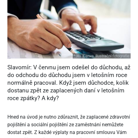
foto:
Canva, ilustrační fotografie
Slavomír: V červnu jsem odešel do důchodu, až
do odchodu do důchodu jsem v letošním roce
normálně pracoval. Když jsem důchodce, kolik
dostanu zpět ze zaplacených daní v letošním
roce zpátky? A kdy?
Hned na úvod je nutno zdůraznit, že zaplacené zdravotní
pojištění a sociální pojištění ze zaměstnání nemůžete
dostat zpět. Z každé výplaty na pracovní smlouvu Vám