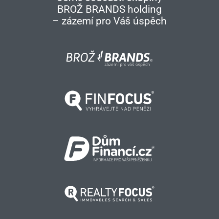
BROŽ BRANDS holding
– zázemí pro Váš úspěch