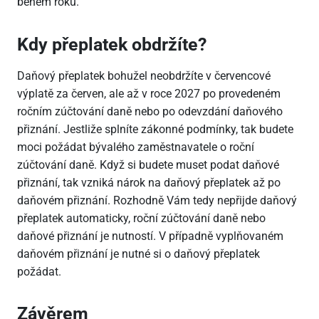
během roku.
Kdy přeplatek obdržíte?
Daňový přeplatek bohužel neobdržíte v červencové
výplatě za červen, ale až v roce 2027 po provedeném
ročním zúčtování daně nebo po odevzdání daňového
přiznání. Jestliže splníte zákonné podmínky, tak budete
moci požádat bývalého zaměstnavatele o roční
zúčtování daně. Když si budete muset podat daňové
přiznání, tak vzniká nárok na daňový přeplatek až po
daňovém přiznání. Rozhodně Vám tedy nepřijde daňový
přeplatek automaticky, roční zúčtování daně nebo
daňové přiznání je nutností. V případně vyplňovaném
daňovém přiznání je nutné si o daňový přeplatek
požádat.
Závěrem