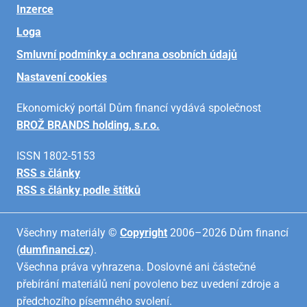
Inzerce
Loga
Smluvní podmínky a ochrana osobních údajů
Nastavení cookies
Ekonomický portál Dům financí vydává společnost
BROŽ BRANDS holding, s.r.o.
ISSN 1802-5153
RSS s články
RSS s články podle štítků
Všechny materiály ©
Copyright
2006–2026 Dům financí
(
dumfinanci.cz
).
Všechna práva vyhrazena. Doslovné ani částečné
přebírání materiálů není povoleno bez uvedení zdroje a
předchozího písemného svolení.