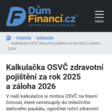
MENU
Praktické
Kalkulačky
Kalkulačka OSVČ zdravotní pojištění za rok 2025 a záloha
2026
Kalkulačka OSVČ zdravotní
pojištění za rok 2025
a záloha 2026
V naší kalkulačce si mohou OSVČ na hlavní
činnost, které nevstoupily do měsíčního
daňového paušálu, vypočítat roční zdravotní