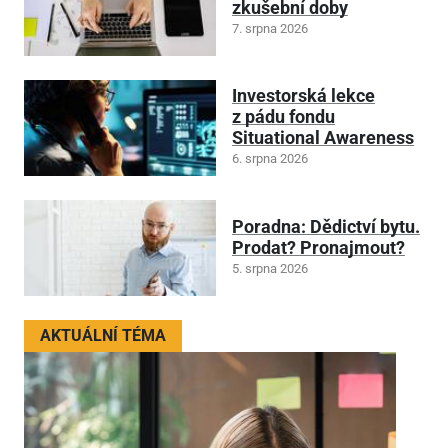
zkušební doby
7. srpna 2026
Investorská lekce
z pádu fondu
Situational Awareness
6. srpna 2026
Poradna: Dědictví bytu.
Prodat? Pronajmout?
5. srpna 2026
AKTUÁLNÍ TÉMA