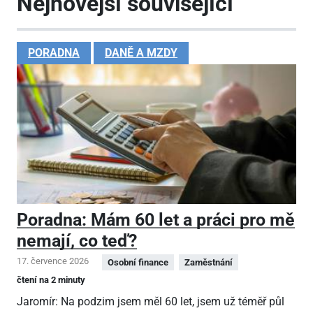
Nejnovější související
PORADNA
DANĚ A MZDY
Poradna: Mám 60 let a práci pro mě
nemají, co teď?
17. července 2026
Osobní finance
Zaměstnání
čtení na 2 minuty
Jaromír: Na podzim jsem měl 60 let, jsem už téměř půl