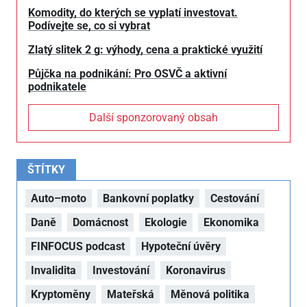
Komodity, do kterých se vyplatí investovat.
Podívejte se, co si vybrat
Zlatý slitek 2 g: výhody, cena a praktické využití
Půjčka na podnikání: Pro OSVČ a aktivní
podnikatele
Další sponzorovaný obsah
ŠTÍTKY
Auto–moto
Bankovní poplatky
Cestování
Daně
Domácnost
Ekologie
Ekonomika
FINFOCUS podcast
Hypoteční úvěry
Invalidita
Investování
Koronavirus
Kryptoměny
Mateřská
Měnová politika