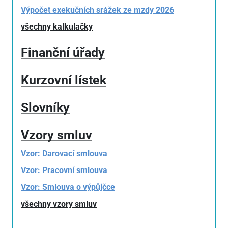
Výpočet exekučních srážek ze mzdy 2026
všechny kalkulačky
Finanční úřady
Kurzovní lístek
Slovníky
Vzory smluv
Vzor: Darovací smlouva
Vzor: Pracovní smlouva
Vzor: Smlouva o výpůjčce
všechny vzory smluv