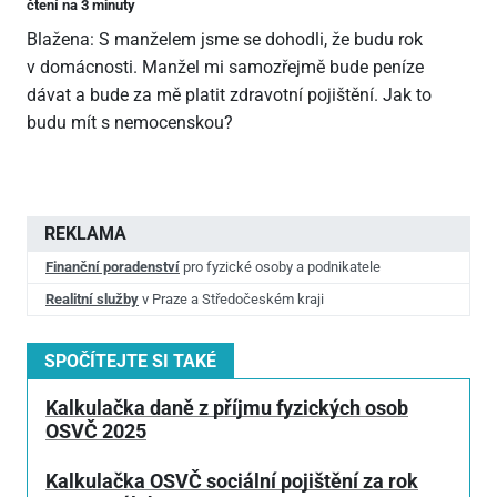
čtení na 3 minuty
Blažena: S manželem jsme se dohodli, že budu rok
v domácnosti. Manžel mi samozřejmě bude peníze
dávat a bude za mě platit zdravotní pojištění. Jak to
budu mít s nemocenskou?
REKLAMA
Finanční poradenství
pro fyzické osoby a podnikatele
Realitní služby
v Praze a Středočeském kraji
SPOČÍTEJTE SI TAKÉ
Kalkulačka daně z příjmu fyzických osob
OSVČ 2025
Kalkulačka OSVČ sociální pojištění za rok