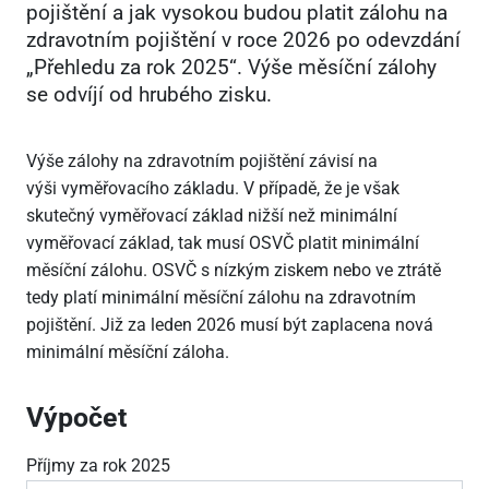
pojištění a jak vysokou budou platit zálohu na
zdravotním pojištění v roce 2026 po odevzdání
„Přehledu za rok 2025“. Výše měsíční zálohy
se odvíjí od hrubého zisku.
Výše zálohy na zdravotním pojištění závisí na
výši vyměřovacího základu. V případě, že je však
skutečný vyměřovací základ nižší než minimální
vyměřovací základ, tak musí OSVČ platit minimální
měsíční zálohu. OSVČ s nízkým ziskem nebo ve ztrátě
tedy platí minimální měsíční zálohu na zdravotním
pojištění. Již za leden 2026 musí být zaplacena nová
minimální měsíční záloha.
Výpočet
Příjmy za rok 2025