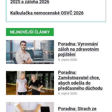
2025 a záloha 2026
Kalkulačka nemocenské OSVČ 2026
NEJNOVĚJŠÍ ČLÁNKY
Poradna: Vyrovnání
záloh na zdravotním
pojištění
9. srpna 2026
Poradna:
Zaměstnavatel chce,
abych odešla do
předčasného důchodu
8. srpna 2026
Poradna: Strach ze