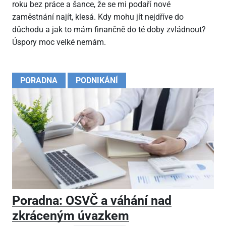
roku bez práce a šance, že se mi podaří nové
zaměstnání najít, klesá. Kdy mohu jít nejdříve do
důchodu a jak to mám finančně do té doby zvládnout?
Úspory moc velké nemám.
PORADNA
PODNIKÁNÍ
Poradna: OSVČ a váhání nad
zkráceným úvazkem