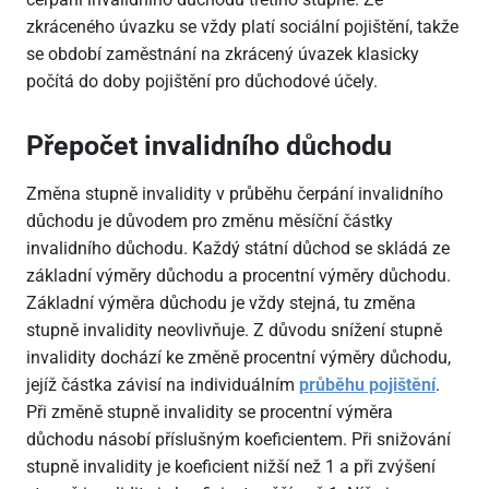
zkráceného úvazku se vždy platí sociální pojištění, takže
se období zaměstnání na zkrácený úvazek klasicky
počítá do doby pojištění pro důchodové účely.
Přepočet invalidního důchodu
Změna stupně invalidity v průběhu čerpání invalidního
důchodu je důvodem pro změnu měsíční částky
invalidního důchodu. Každý státní důchod se skládá ze
základní výměry důchodu a procentní výměry důchodu.
Základní výměra důchodu je vždy stejná, tu změna
stupně invalidity neovlivňuje. Z důvodu snížení stupně
invalidity dochází ke změně procentní výměry důchodu,
jejíž částka závisí na individuálním
průběhu pojištění
.
Při změně stupně invalidity se procentní výměra
důchodu násobí příslušným koeficientem. Při snižování
stupně invalidity je koeficient nižší než 1 a při zvýšení