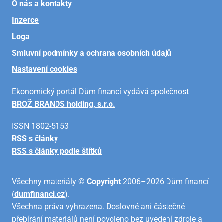
O nás a kontakty
Inzerce
Loga
Smluvní podmínky a ochrana osobních údajů
Nastavení cookies
Ekonomický portál Dům financí vydává společnost
BROŽ BRANDS holding, s.r.o.
ISSN 1802-5153
RSS s články
RSS s články podle štítků
Všechny materiály ©
Copyright
2006–2026 Dům financí
(
dumfinanci.cz
).
Všechna práva vyhrazena. Doslovné ani částečné
přebírání materiálů není povoleno bez uvedení zdroje a