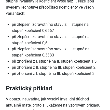
stupně invalidity je koeficient vyšší než 1. Níže jsou
uvedeny jednotlivé přepočítací koeficienty ve všech
variantách:
při zlepšení zdravotního stavu z II. stupně na I.
stupeň koeficient 0,6667
při zlepšení zdravotního stavu z III. stupně na II.
stupeň koeficient 0,5
při zlepšení zdravotního stavu z III. stupně na I.
stupeň koeficient 0,3333
při zhoršení z I. stupně na II. stupeň koeficient 1,5
při zhoršení z II. stupně na III. stupeň koeficient 2
při zhoršení z I. stupně na III. stupeň koeficient 3
Praktický příklad
V dotazu neuvádíte, jak vysoký invalidní důchod
aktuálně máte, proto si ukážeme na vzorovém příkladu