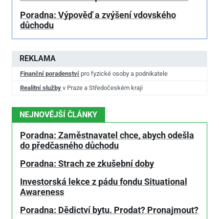
Poradna: Výpověď a zvýšení vdovského
důchodu
REKLAMA
Finanční poradenství
pro fyzické osoby a podnikatele
Realitní služby
v Praze a Středočeském kraji
NEJNOVĚJŠÍ ČLÁNKY
Poradna: Zaměstnavatel chce, abych odešla
do předčasného důchodu
Poradna: Strach ze zkušební doby
Investorská lekce z pádu fondu Situational
Awareness
Poradna: Dědictví bytu. Prodat? Pronajmout?