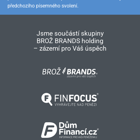
předchozího písemného svolení.
Jsme součástí skupiny
BROŽ BRANDS holding
– zázemí pro Váš úspěch