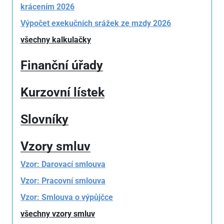
krácením 2026
Výpočet exekučních srážek ze mzdy 2026
všechny kalkulačky
Finanční úřady
Kurzovní lístek
Slovníky
Vzory smluv
Vzor: Darovací smlouva
Vzor: Pracovní smlouva
Vzor: Smlouva o výpůjčce
všechny vzory smluv