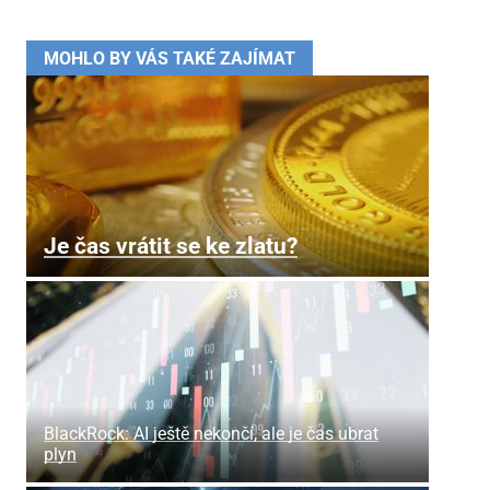
MOHLO BY VÁS TAKÉ ZAJÍMAT
Je čas vrátit se ke zlatu?
BlackRock: AI ještě nekončí, ale je čas ubrat
plyn