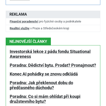
REKLAMA
Finanční poradenství
pro fyzické osoby a podnikatele
Realitní služby
v Praze a Středočeském kraji
NEJNOVĚJŠÍ ČLÁNKY
Investorská lekce z pádu fondu Situational
Awareness
Poradna: Dědictví bytu. Prodat? Pronajmout?
Konec AI pohádky se znovu odkládá
Poradna: Jak překlenout dobu do
předčasného důchodu?
Poradna: Co si mám ohlídat při koupi
družstevního bytu?