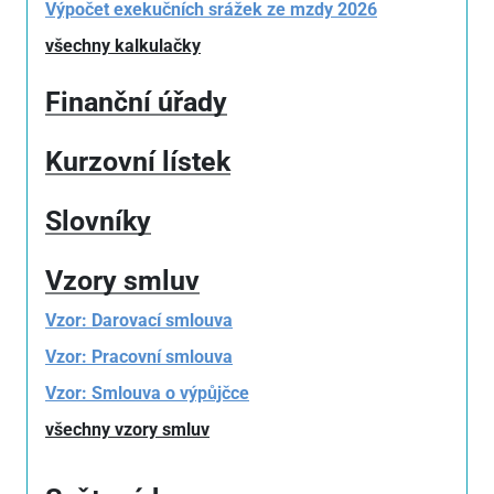
Výpočet exekučních srážek ze mzdy 2026
všechny kalkulačky
Finanční úřady
Kurzovní lístek
Slovníky
Vzory smluv
Vzor: Darovací smlouva
Vzor: Pracovní smlouva
Vzor: Smlouva o výpůjčce
všechny vzory smluv