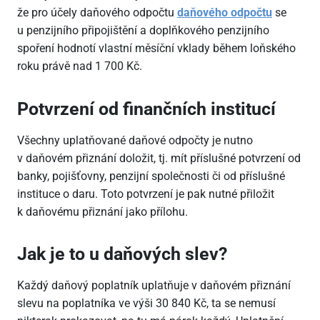
že pro účely daňového odpočtu
daňového odpočtu
se
u penzijního připojištění a doplňkového penzijního
spoření hodnotí vlastní měsíční vklady během loňského
roku právě nad 1
700 Kč.
Potvrzení od finančních institucí
Všechny uplatňované daňové odpočty je nutno
v daňovém přiznání doložit, tj. mít příslušné potvrzení od
banky, pojišťovny, penzijní společnosti či od příslušné
instituce o daru. Toto potvrzení je pak nutné přiložit
k daňovému přiznání jako přílohu.
Jak je to u daňových slev?
Každý daňový poplatník uplatňuje v daňovém přiznání
slevu na poplatníka ve výši 30
840 Kč, ta se nemusí