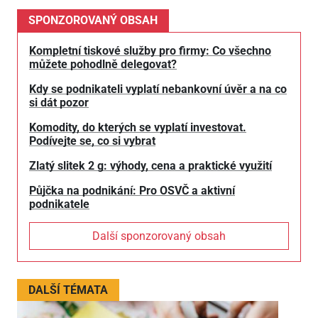
SPONZOROVANÝ OBSAH
Kompletní tiskové služby pro firmy: Co všechno
můžete pohodlně delegovat?
Kdy se podnikateli vyplatí nebankovní úvěr a na co
si dát pozor
Komodity, do kterých se vyplatí investovat.
Podívejte se, co si vybrat
Zlatý slitek 2 g: výhody, cena a praktické využití
Půjčka na podnikání: Pro OSVČ a aktivní
podnikatele
Další sponzorovaný obsah
DALŠÍ TÉMATA