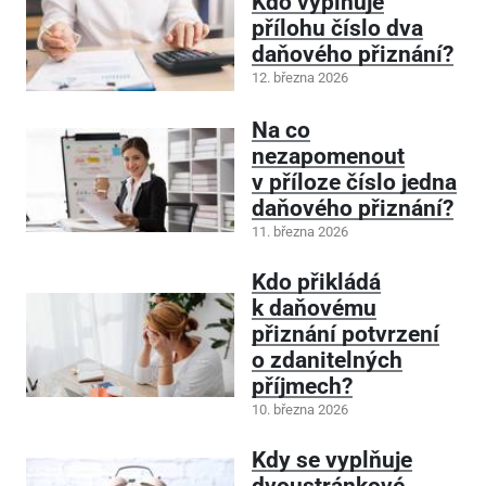
Kdo vyplňuje
přílohu číslo dva
daňového přiznání?
12. března 2026
Na co
nezapomenout
v příloze číslo jedna
daňového přiznání?
11. března 2026
Kdo přikládá
k daňovému
přiznání potvrzení
o zdanitelných
příjmech?
10. března 2026
Kdy se vyplňuje