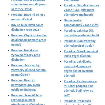
s důchodem, narodil jsem
Poradna: Narodila jsem se
se v roce 1964?
v roce 1965, jaké mám
Poradna: Bude mi 65 let a
důchodové možnosti?
nemám důchod
Nemocenská
Kdy se bude platit daň z
zaměstnanců v roce 2026
důchodu v roce 2026?
Poradna: Jak si zvýšit
Poradna: Chybí mi šest let
důchod na poslední chvíli?
do důchodu, nemám práci,
Poradna: Budu vdovský
co teď?
důchod pobírat trvale?
Poradna: Nečekaná
Poradna: O kolik se mi od
výpověď tři roky před
ledna zvýší důchod?
důchodem
Poradna: Jak dlouho
Poradna: Jak vysoký
musím být nemocný,
vdovecký důchod dostanu
abych dostal invalidní
po manželce?
důchod?
Poradna: Práci již
Poradna: Za dva měsíce
nezvládám, kdy mám
mi končí podpora a do
odejít do důchodu?
důchodu čtyři roky, co
Poradna: Je mi 61 let a
teď?
rozhoduji se mezi
Poradna: Předčasný
předčasným důchodem a