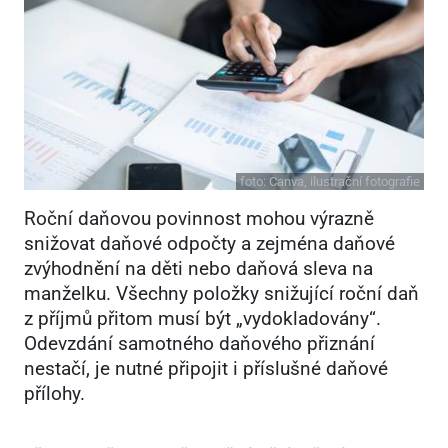
foto:
Canva, ilustrační fotografie
Roční daňovou povinnost mohou výrazně
snižovat daňové odpočty a zejména daňové
zvýhodnění na děti nebo daňová sleva na
manželku. Všechny položky snižující roční daň
z příjmů přitom musí být „vydokladovány“.
Odevzdání samotného daňového přiznání
nestačí, je nutné připojit i příslušné daňové
přílohy.