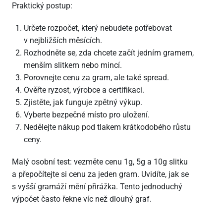
Praktický postup:
Určete rozpočet, který nebudete potřebovat
v nejbližších měsících.
Rozhodněte se, zda chcete začít jedním gramem,
menším slitkem nebo mincí.
Porovnejte cenu za gram, ale také spread.
Ověřte ryzost, výrobce a certifikaci.
Zjistěte, jak funguje zpětný výkup.
Vyberte bezpečné místo pro uložení.
Nedělejte nákup pod tlakem krátkodobého růstu
ceny.
Malý osobní test: vezměte cenu 1g, 5g a 10g slitku
a přepočítejte si cenu za jeden gram. Uvidíte, jak se
s vyšší gramáží mění přirážka. Tento jednoduchý
výpočet často řekne víc než dlouhý graf.