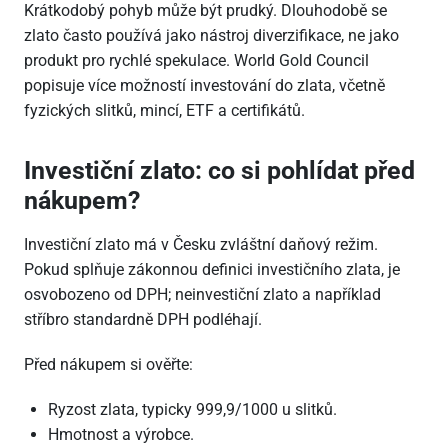
Krátkodobý pohyb může být prudký. Dlouhodobě se
zlato často používá jako nástroj diverzifikace, ne jako
produkt pro rychlé spekulace. World Gold Council
popisuje více možností investování do zlata, včetně
fyzických slitků, mincí, ETF a certifikátů.
Investiční zlato: co si pohlídat před
nákupem?
Investiční zlato má v Česku zvláštní daňový režim.
Pokud splňuje zákonnou definici investičního zlata, je
osvobozeno od DPH; neinvestiční zlato a například
stříbro standardně DPH podléhají.
Před nákupem si ověřte:
Ryzost zlata, typicky 999,9/1000 u slitků.
Hmotnost a výrobce.