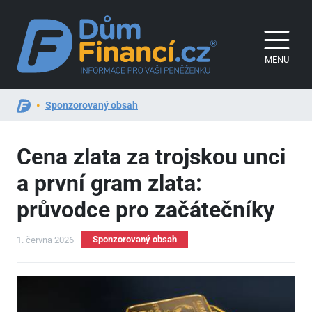
MENU
Sponzorovaný obsah
Cena zlata za trojskou unci
a první gram zlata:
průvodce pro začátečníky
Sponzorovaný obsah
1. června 2026