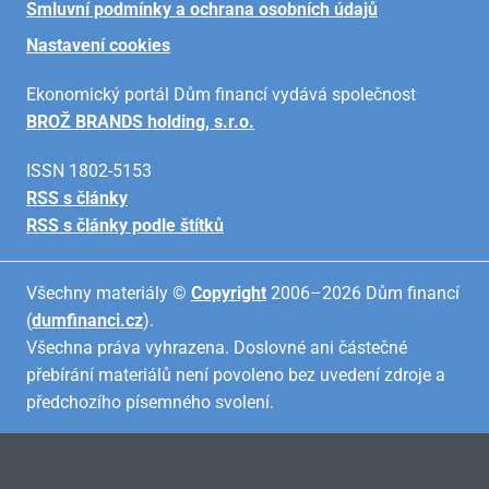
Smluvní podmínky a ochrana osobních údajů
Nastavení cookies
Ekonomický portál Dům financí vydává společnost
BROŽ BRANDS holding, s.r.o.
ISSN 1802-5153
RSS s články
RSS s články podle štítků
Všechny materiály ©
Copyright
2006–2026 Dům financí
(
dumfinanci.cz
).
Všechna práva vyhrazena. Doslovné ani částečné
přebírání materiálů není povoleno bez uvedení zdroje a
předchozího písemného svolení.