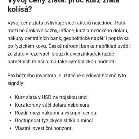
kolísá?
Vývoj ceny zlata ovlivňuje více faktorů najednou. Patří
mezi ně úrokové sazby, inflace, kurz amerického dolaru,
nákupy centrálních bank, geopolitické napětí i poptávka
po fyzickém kovu. Česká národní banka například uvádí,
že zlato v rezervách slouží k diverzifikaci, k ražbě
pamětních mincí a má také symbolickou hodnotu.
Pro běžného investora je užitečné sledovat hlavně tyto
signály:
Kurz zlata v USD za trojskou unci.
Kurz koruny vůči dolaru nebo euru.
Rozdíl mezi nákupní a výkupní cenou.
Dostupnost fyzických slitků a mincí.
Vlastní investiční horizont.