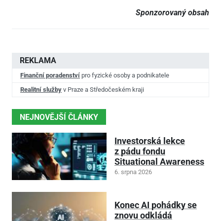
Sponzorovaný obsah
REKLAMA
Finanční poradenství
pro fyzické osoby a podnikatele
Realitní služby
v Praze a Středočeském kraji
NEJNOVĚJŠÍ ČLÁNKY
Investorská lekce
z pádu fondu
Situational Awareness
6. srpna 2026
Konec AI pohádky se
znovu odkládá