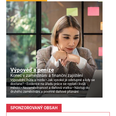
Výpověď a peníze
Konec v zaměstnání a finanční zajištění
Výpovědní lhůta a mzda
Jak vysoké je odstupné a kdy se
dostane?
Evidence na úřadu práce se vyplatí i kvůli
měsíci
Nezaměstnanost a daňová vratka
Nástup do
druhého zaměstnání a povinné daňové přiznání
SPONZOROVANÝ OBSAH