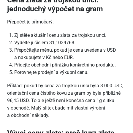
jednoduchý výpočet na gram
Přepočet je přímočarý:
Zjistěte aktuální cenu zlata za trojskou unci.
Vydělte ji číslem 31,1034768.
Přepočítejte měnu, pokud je cena uvedena v USD
a nakupujete v Kč nebo EUR.
Přidejte obchodní přirážku konkrétního produktu.
Porovnejte prodejní a výkupní cenu.
Příklad: pokud by cena za trojskou unci byla 3
000 USD,
orientační cena čistého kovu za gram by byla přibližně
96,45 USD. To ale ještě není konečná cena 1g slitku
v obchodě. Malý slitek bude mít vlastní výrobní
a obchodní náklady.
Vývoj ceny zlata: proč kurz zlata