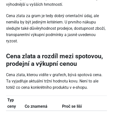
výhodnější u vyšších hmotností.
Cena zlata za gram je tedy dobrý orientační údaj, ale
neměla by být jediným kritériem. U prvního nákupu
sledujte také důvěryhodnost prodejce, dostupnost zboží,
transparentní výkupní podmínky a jasně uvedenou
ryzost.
Cena zlata a rozdíl mezi spotovou,
prodejní a výkupní cenou
Cena zlata, kterou vidíte v grafech, bývá spotová cena.
Ta vyjadřuje aktuální tržní hodnotu kovu. Není to ale
totéž co cena konkrétního produktu v e-shopu.
Typ
ceny
Co znamená
Proč se liší