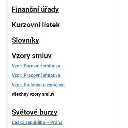
Finanční úřady
Kurzovní lístek
Slovníky
Vzory smluv
Vzor: Darovací smlouva
Vzor: Pracovní smlouva
Vzor: Smlouva o výpůjčce
všechny vzory smluv
Světové burzy
Česká republika – Praha