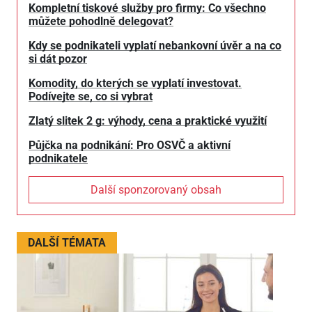
Kompletní tiskové služby pro firmy: Co všechno
můžete pohodlně delegovat?
Kdy se podnikateli vyplatí nebankovní úvěr a na co
si dát pozor
Komodity, do kterých se vyplatí investovat.
Podívejte se, co si vybrat
Zlatý slitek 2 g: výhody, cena a praktické využití
Půjčka na podnikání: Pro OSVČ a aktivní
podnikatele
Další sponzorovaný obsah
DALŠÍ TÉMATA