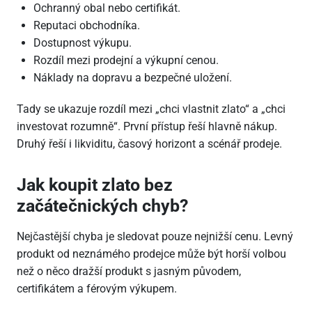
Ochranný obal nebo certifikát.
Reputaci obchodníka.
Dostupnost výkupu.
Rozdíl mezi prodejní a výkupní cenou.
Náklady na dopravu a bezpečné uložení.
Tady se ukazuje rozdíl mezi „chci vlastnit zlato“ a „chci
investovat rozumně“. První přístup řeší hlavně nákup.
Druhý řeší i likviditu, časový horizont a scénář prodeje.
Jak koupit zlato bez
začátečnických chyb?
Nejčastější chyba je sledovat pouze nejnižší cenu. Levný
produkt od neznámého prodejce může být horší volbou
než o něco dražší produkt s jasným původem,
certifikátem a férovým výkupem.