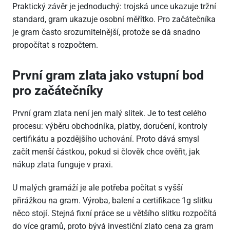
Praktický závěr je jednoduchý: trojská unce ukazuje tržní
standard, gram ukazuje osobní měřítko. Pro začátečníka
je gram často srozumitelnější, protože se dá snadno
propočítat s rozpočtem.
První gram zlata jako vstupní bod
pro začátečníky
První gram zlata není jen malý slitek. Je to test celého
procesu: výběru obchodníka, platby, doručení, kontroly
certifikátu a pozdějšího uchování. Proto dává smysl
začít menší částkou, pokud si člověk chce ověřit, jak
nákup zlata funguje v praxi.
U malých gramáží je ale potřeba počítat s vyšší
přirážkou na gram. Výroba, balení a certifikace 1g slitku
něco stojí. Stejná fixní práce se u většího slitku rozpočítá
do více gramů, proto bývá investiční zlato cena za gram