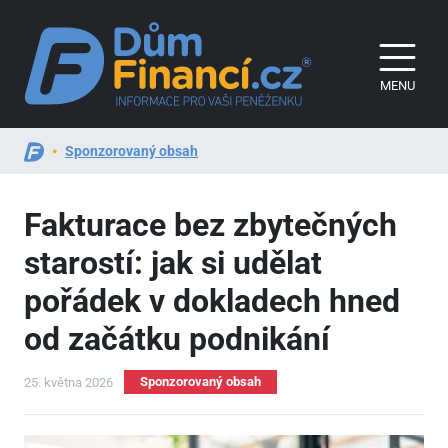
MENU
Sponzorovaný obsah
Fakturace bez zbytečných
starostí: jak si udělat
pořádek v dokladech hned
od začátku podnikání
Sponzorovaný obsah
25. května 2026