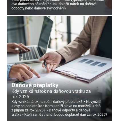
dva daňového přiznání?
Jak doložit nárok na daňové
odpočty nebo daňové zvýhodnění?
Daňové přeplatky
Kdy vzniká nárok na daňovou vratku za
rok 2025
Kdy vzniká nárok na roční daňový přeplatek?
Nevyužití
slevy na poplatníka
Komu sníží sleva na manželku daň
z příjmu za rok 2025?
Daňové odpočty a daňová
vratka
Kteří zaměstnanci budou doplácet daň za rok 2025?