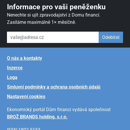
Informace pro vaši peněženku
Nenechte si ujít zpravodajství z Domu financí.
Zasíláme maximálně 1× měsíčně.
váš email
Odebírat
O nás a kontakty
Inzerce
Loga
Smluvní podmínky a ochrana osobních údajů
Nastavení cookies
Ekonomický portál Dům financí vydává společnost
BROŽ BRANDS holding, s.r.o.
ISSN 1802-5153