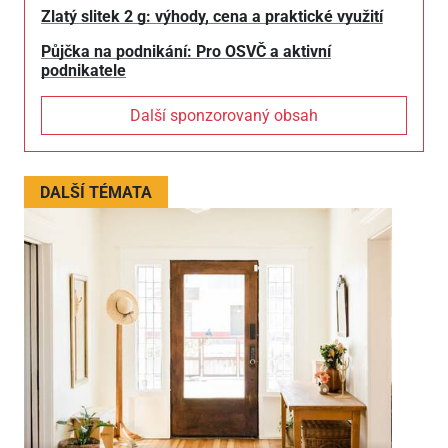
Zlatý slitek 2 g: výhody, cena a praktické využití
Půjčka na podnikání: Pro OSVČ a aktivní
podnikatele
Další sponzorovaný obsah
DALŠÍ TÉMATA