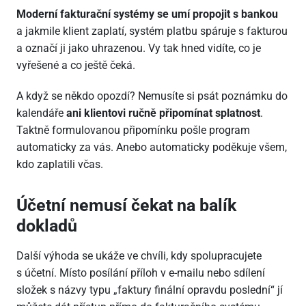
Moderní fakturační systémy se umí propojit s bankou
a jakmile klient zaplatí, systém platbu spáruje s fakturou
a označí ji jako uhrazenou. Vy tak hned vidíte, co je
vyřešené a co ještě čeká.
A když se někdo opozdí? Nemusíte si psát poznámku do
kalendáře
ani klientovi ručně připomínat splatnost
.
Taktně formulovanou připomínku pošle program
automaticky za vás. Anebo automaticky poděkuje všem,
kdo zaplatili včas.
Účetní nemusí čekat na balík
dokladů
Další výhoda se ukáže ve chvíli, kdy spolupracujete
s účetní. Místo posílání příloh v e-mailu nebo sdílení
složek s názvy typu „faktury finální opravdu poslední“ jí