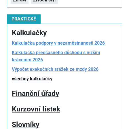
PRAKTICKÉ
Kalkulačky
Kalkulačka podpory v nezaměstnanosti 2026
Kalkulačka předčasného důchodu s nižším
krácením 2026
Výpočet exekučních srážek ze mzdy 2026
všechny kalkulačky
Finanční úřady
Kurzovní lístek
Slovníky