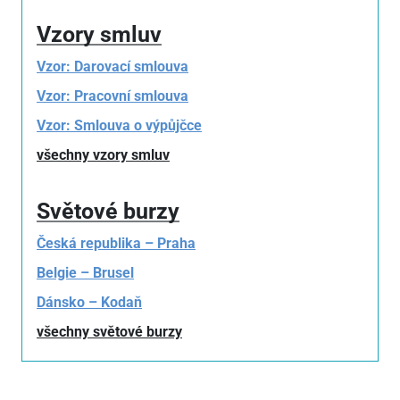
Vzory smluv
Vzor: Darovací smlouva
Vzor: Pracovní smlouva
Vzor: Smlouva o výpůjčce
všechny vzory smluv
Světové burzy
Česká republika – Praha
Belgie – Brusel
Dánsko – Kodaň
všechny světové burzy