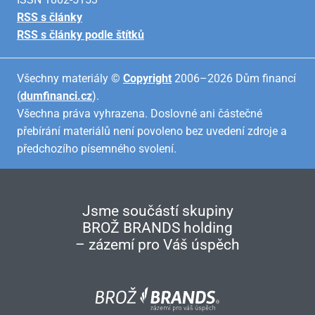
RSS s články
RSS s články podle štítků
Všechny materiály ©
Copyright
2006–2026 Dům financí
(
dumfinanci.cz
).
Všechna práva vyhrazena. Doslovné ani částečné
přebírání materiálů není povoleno bez uvedení zdroje a
předchozího písemného svolení.
Jsme součástí skupiny
BROŽ BRANDS holding
– zázemí pro Váš úspěch