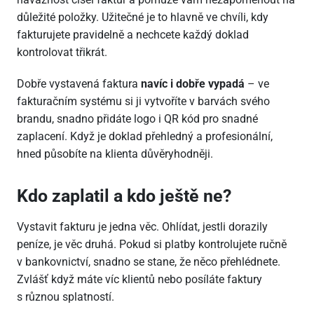
důležité položky. Užitečné je to hlavně ve chvíli, kdy
fakturujete pravidelně a nechcete každý doklad
kontrolovat třikrát.
Dobře vystavená faktura
navíc i dobře vypadá
– ve
fakturačním systému si ji vytvoříte v barvách svého
brandu, snadno přidáte logo i QR kód pro snadné
zaplacení. Když je doklad přehledný a profesionální,
hned působíte na klienta důvěryhodněji.
Kdo zaplatil a kdo ještě ne?
Vystavit fakturu je jedna věc. Ohlídat, jestli dorazily
peníze, je věc druhá. Pokud si platby kontrolujete ručně
v bankovnictví, snadno se stane, že něco přehlédnete.
Zvlášť když máte víc klientů nebo posíláte faktury
s různou splatností.