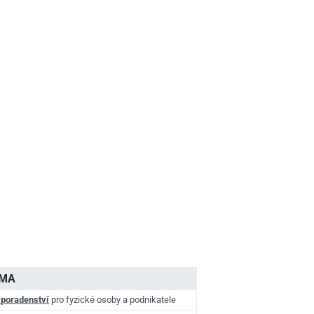
AMA
 poradenství
pro fyzické osoby a podnikatele