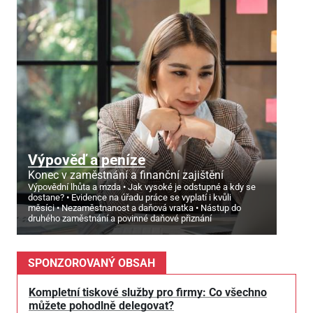
Výpověď a peníze
Konec v zaměstnání a finanční zajištění
Výpovědní lhůta a mzda
Jak vysoké je odstupné a kdy se
dostane?
Evidence na úřadu práce se vyplatí i kvůli
měsíci
Nezaměstnanost a daňová vratka
Nástup do
druhého zaměstnání a povinné daňové přiznání
SPONZOROVANÝ OBSAH
Kompletní tiskové služby pro firmy: Co všechno
můžete pohodlně delegovat?