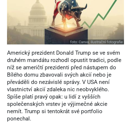
foto:
Canva, ilustrační fotografie
Americký prezident Donald Trump se ve svém
druhém mandátu rozhodl opustit tradici, podle
níž se američtí prezidenti před nástupem do
Bílého domu zbavovali svých akcií nebo je
převáděli do nezávislé správy. V USA není
vlastnictví akcií zdaleka nic neobvyklého.
Spíše platí pravý opak: u lidí z vyšších
společenských vrstev je výjimečné akcie
nemít. Trump si tentokrát své portfolio
ponechal.