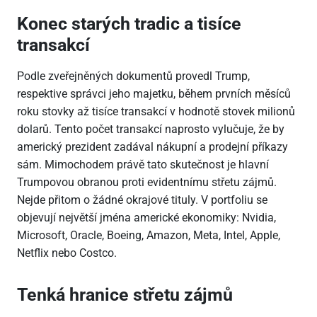
Konec starých tradic a tisíce
transakcí
Podle zveřejněných dokumentů provedl Trump,
respektive správci jeho majetku, během prvních měsíců
roku stovky až tisíce transakcí v hodnotě stovek milionů
dolarů. Tento počet transakcí naprosto vylučuje, že by
americký prezident zadával nákupní a prodejní příkazy
sám. Mimochodem právě tato skutečnost je hlavní
Trumpovou obranou proti evidentnímu střetu zájmů.
Nejde přitom o žádné okrajové tituly. V portfoliu se
objevují největší jména americké ekonomiky: Nvidia,
Microsoft, Oracle, Boeing, Amazon, Meta, Intel, Apple,
Netflix nebo Costco.
Tenká hranice střetu zájmů