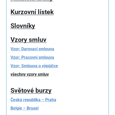
Kurzovní lístek
Slovníky
Vzory smluv
Vzor: Darovací smlouva
Vzor: Pracovní smlouva
Vzor: Smlouva o výpůjčce
všechny vzory smluv
Světové burzy
Česká republika – Praha
Belgie – Brusel