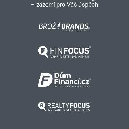
– zázemí pro Váš úspěch