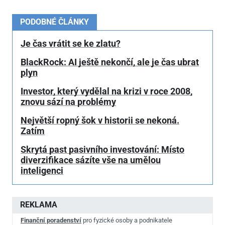
PODOBNÉ ČLÁNKY
Je čas vrátit se ke zlatu?
BlackRock: AI ještě nekončí, ale je čas ubrat
plyn
Investor, který vydělal na krizi v roce 2008,
znovu sází na problémy
Největší ropný šok v historii se nekoná.
Zatím
Skrytá past pasivního investování: Místo
diverzifikace sázíte vše na umělou
inteligenci
REKLAMA
Finanční poradenství
pro fyzické osoby a podnikatele