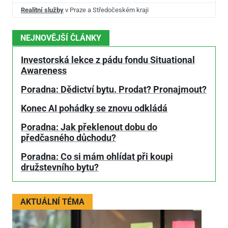
Realitní služby
v Praze a Středočeském kraji
NEJNOVĚJŠÍ ČLÁNKY
Investorská lekce z pádu fondu Situational
Awareness
Poradna: Dědictví bytu. Prodat? Pronajmout?
Konec AI pohádky se znovu odkládá
Poradna: Jak překlenout dobu do
předčasného důchodu?
Poradna: Co si mám ohlídat při koupi
družstevního bytu?
AKTUÁLNÍ TÉMA