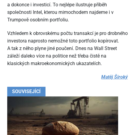
a dokonce i investicí. To nejlépe ilustruje příběh
společnosti Intel, kterou mimochodem najdeme i v
Trumpově osobním portfoliu.
Vzhledem k obrovskému počtu transakcí je pro drobného
investora naprosto nemožné toto portfolio kopírovat.
A tak z něho plyne jiné poučení. Dnes na Wall Street
záleží daleko více na politice než třeba čistě na
klasických makroekonomických ukazatelích.
Matěj Široký
SOUVISEJÍCÍ