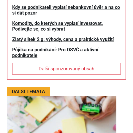
Kdy se podnikateli vyplatí nebankovní úvěr a na co
si dát pozor
Komodity, do kterých se vyplatí investovat.
Podívejte se, co si vybrat
Zlatý slitek 2 g: výhody, cena a praktické využití
Půjčka na podnikání: Pro OSVČ a aktivní
podnikatele
Další sponzorovaný obsah
DALŠÍ TÉMATA