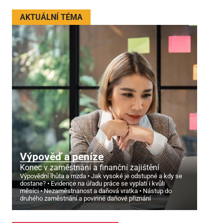
AKTUÁLNÍ TÉMA
Výpověď a peníze
Konec v zaměstnání a finanční zajištění
Výpovědní lhůta a mzda
Jak vysoké je odstupné a kdy se
dostane?
Evidence na úřadu práce se vyplatí i kvůli
měsíci
Nezaměstnanost a daňová vratka
Nástup do
druhého zaměstnání a povinné daňové přiznání