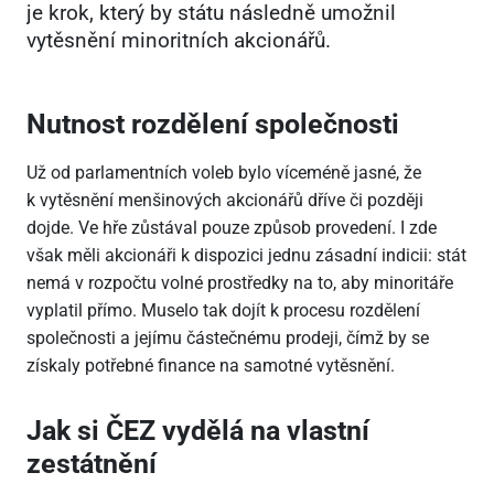
je krok, který by státu následně umožnil
vytěsnění minoritních akcionářů.
Nutnost rozdělení společnosti
Už od parlamentních voleb bylo víceméně jasné, že
k vytěsnění menšinových akcionářů dříve či později
dojde. Ve hře zůstával pouze způsob provedení. I zde
však měli akcionáři k dispozici jednu zásadní indicii: stát
nemá v rozpočtu volné prostředky na to, aby minoritáře
vyplatil přímo. Muselo tak dojít k procesu rozdělení
společnosti a jejímu částečnému prodeji, čímž by se
získaly potřebné finance na samotné vytěsnění.
Jak si ČEZ vydělá na vlastní
zestátnění