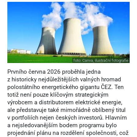
foto:
Canva, ilustrační fotografie
Prvního června 2026 proběhla jedna
z historicky nejdůležitějších valných hromad
polostátního energetického gigantu ČEZ. Ten
totiž není pouze klíčovým strategickým
výrobcem a distributorem elektrické energie,
ale představuje také mimořádně oblíbený titul
v portfoliích nejen českých investorů. Hlavním
a nejsledovanějším bodem programu bylo
projednání plánu na rozdělení společnosti, což