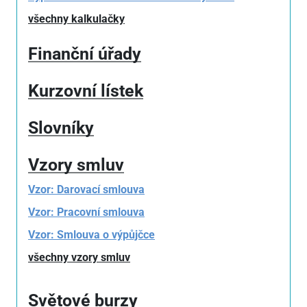
všechny kalkulačky
Finanční úřady
Kurzovní lístek
Slovníky
Vzory smluv
Vzor: Darovací smlouva
Vzor: Pracovní smlouva
Vzor: Smlouva o výpůjčce
všechny vzory smluv
Světové burzy