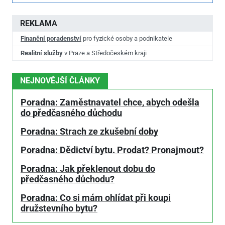
REKLAMA
Finanční poradenství
pro fyzické osoby a podnikatele
Realitní služby
v Praze a Středočeském kraji
NEJNOVĚJŠÍ ČLÁNKY
Poradna: Zaměstnavatel chce, abych odešla
do předčasného důchodu
Poradna: Strach ze zkušební doby
Poradna: Dědictví bytu. Prodat? Pronajmout?
Poradna: Jak překlenout dobu do
předčasného důchodu?
Poradna: Co si mám ohlídat při koupi
družstevního bytu?