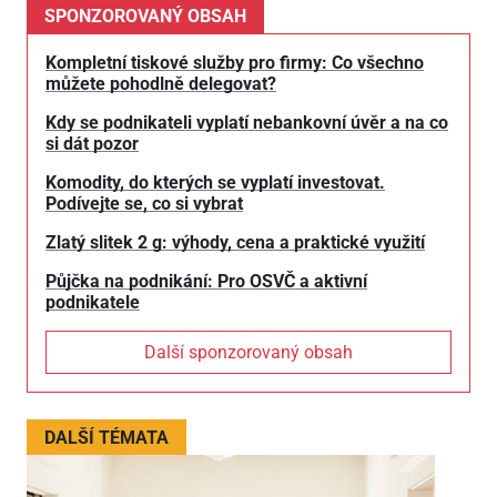
SPONZOROVANÝ OBSAH
Kompletní tiskové služby pro firmy: Co všechno
můžete pohodlně delegovat?
Kdy se podnikateli vyplatí nebankovní úvěr a na co
si dát pozor
Komodity, do kterých se vyplatí investovat.
Podívejte se, co si vybrat
Zlatý slitek 2 g: výhody, cena a praktické využití
Půjčka na podnikání: Pro OSVČ a aktivní
podnikatele
Další sponzorovaný obsah
DALŠÍ TÉMATA