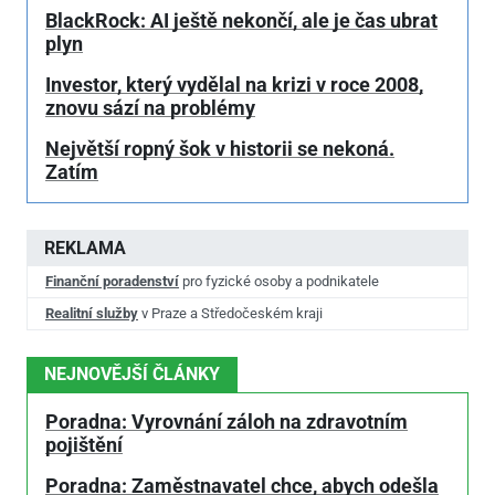
BlackRock: AI ještě nekončí, ale je čas ubrat
plyn
Investor, který vydělal na krizi v roce 2008,
znovu sází na problémy
Největší ropný šok v historii se nekoná.
Zatím
REKLAMA
Finanční poradenství
pro fyzické osoby a podnikatele
Realitní služby
v Praze a Středočeském kraji
NEJNOVĚJŠÍ ČLÁNKY
Poradna: Vyrovnání záloh na zdravotním
pojištění
Poradna: Zaměstnavatel chce, abych odešla