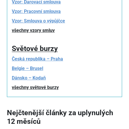
Vzor: Darovací smlouva
Vzor: Pracovní smlouva
Vzor: Smlouva o výpůjčce
všechny vzory smluv
Světové burzy
Česká republika – Praha
Belgie – Brusel
Dánsko – Kodaň
všechny světové burzy
Nejčtenější články za uplynulých
12 měsíců