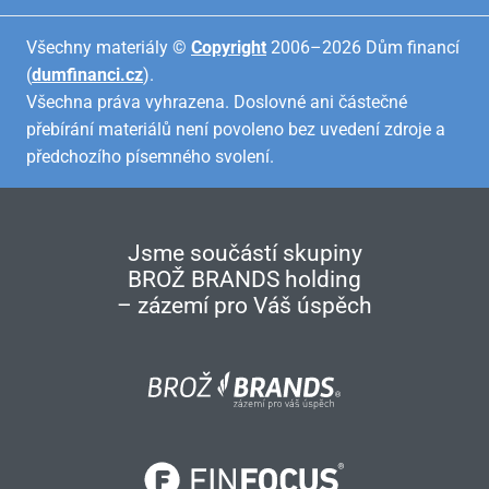
Všechny materiály ©
Copyright
2006–2026 Dům financí
(
dumfinanci.cz
).
Všechna práva vyhrazena. Doslovné ani částečné
přebírání materiálů není povoleno bez uvedení zdroje a
předchozího písemného svolení.
Jsme součástí skupiny
BROŽ BRANDS holding
– zázemí pro Váš úspěch