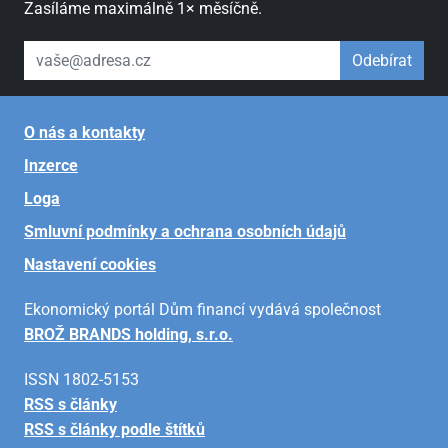
Zasíláme maximálně 1× měsíčně.
váš email
Odebírat
O nás a kontakty
Inzerce
Loga
Smluvní podmínky a ochrana osobních údajů
Nastavení cookies
Ekonomický portál Dům financí vydává společnost
BROŽ BRANDS holding, s.r.o.
ISSN 1802-5153
RSS s články
RSS s články podle štítků