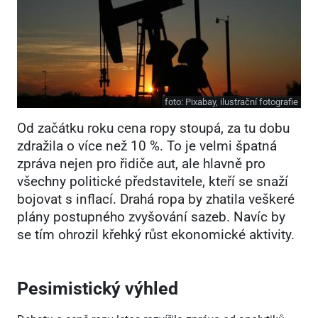
foto:
Pixabay, ilustrační fotografie
Od začátku roku cena ropy stoupá, za tu dobu
zdražila o více než 10 %. To je velmi špatná
zpráva nejen pro řidiče aut, ale hlavně pro
všechny politické představitele, kteří se snaží
bojovat s inflací. Drahá ropa by zhatila veškeré
plány postupného zvyšování sazeb. Navíc by
se tím ohrozil křehký růst ekonomické aktivity.
Pesimistický výhled