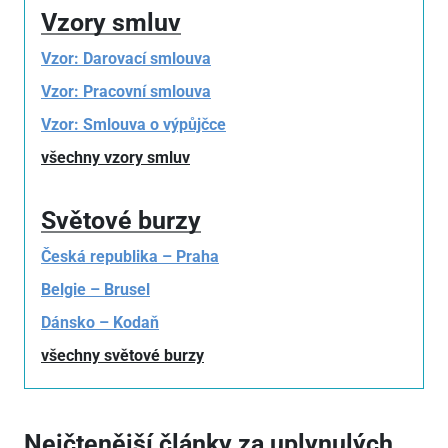
Vzory smluv
Vzor: Darovací smlouva
Vzor: Pracovní smlouva
Vzor: Smlouva o výpůjčce
všechny vzory smluv
Světové burzy
Česká republika – Praha
Belgie – Brusel
Dánsko – Kodaň
všechny světové burzy
Nejčtenější články za uplynulých