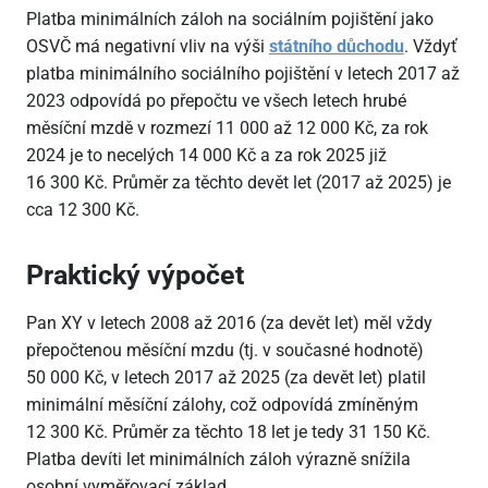
Platba minimálních záloh na sociálním pojištění jako
OSVČ má negativní vliv na výši
státního důchodu
. Vždyť
platba minimálního sociálního pojištění v letech 2017 až
2023 odpovídá po přepočtu ve všech letech hrubé
měsíční mzdě v rozmezí 11
000 až 12
000 Kč, za rok
2024 je to necelých 14
000 Kč a za rok 2025 již
16
300 Kč. Průměr za těchto devět let (2017 až 2025) je
cca 12
300 Kč.
Praktický výpočet
Pan XY v letech 2008 až 2016 (za devět let) měl vždy
přepočtenou měsíční mzdu (tj. v současné hodnotě)
50
000 Kč, v letech 2017 až 2025 (za devět let) platil
minimální měsíční zálohy, což odpovídá zmíněným
12
300 Kč. Průměr za těchto 18 let je tedy 31
150 Kč.
Platba devíti let minimálních záloh výrazně snížila
osobní vyměřovací základ.