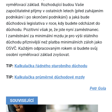
vyměřovací základ. Rozhodující budou Vaše
započitatelné příjmy v ostatních letech (před zahájením
podnikání i po skončení podnikání) a jaká bude
důchodová legislativa v roce, kdy budete odcházet do
důchodu. Pozitivní však je, že jste nyní zaměstnanec.
I zaměstnání za minimální mzdu je pro výši státního
důchodu příznivější než platba minimálních záloh jako
OSVČ. Každým odpracovaným rokem si budete svůj
osobní vyměřovací základ zvyšovat.
TIP:
Kalkulačka řádného starobního důchodu
TIP:
Kalkulačka průměrné důchodové mzdy
Petr Gola
SOUVISEJÍCÍ