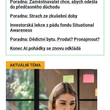
Poradna: Zaměstnavatel chce, abych odešla
do předčasného důchodu
Poradna: Strach ze zkušební doby
Investorská lekce z pádu fondu Situational
Awareness
Poradna: Dědictví bytu. Prodat? Pronajmout?
Konec AI pohádky se znovu odkládá
AKTUÁLNÍ TÉMA