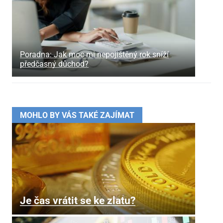
Poradna: Jak moc mi nepojištěný rok sníží
předčasný důchod?
MOHLO BY VÁS TAKÉ ZAJÍMAT
Je čas vrátit se ke zlatu?