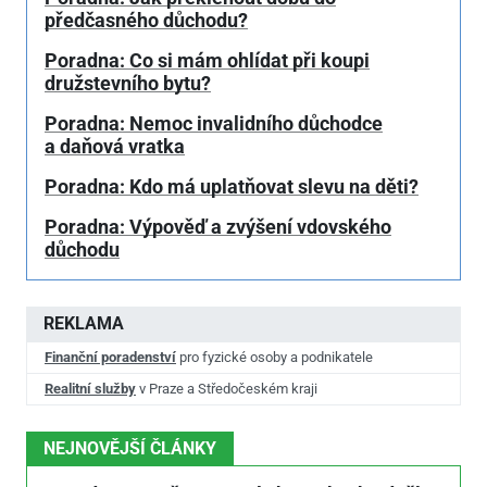
předčasného důchodu?
Poradna: Co si mám ohlídat při koupi
družstevního bytu?
Poradna: Nemoc invalidního důchodce
a daňová vratka
Poradna: Kdo má uplatňovat slevu na děti?
Poradna: Výpověď a zvýšení vdovského
důchodu
REKLAMA
Finanční poradenství
pro fyzické osoby a podnikatele
Realitní služby
v Praze a Středočeském kraji
NEJNOVĚJŠÍ ČLÁNKY