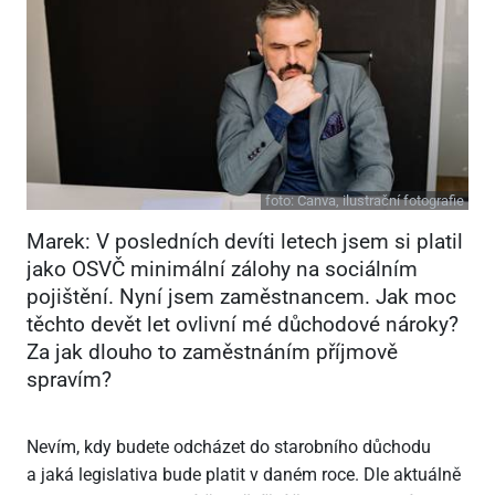
foto:
Canva, ilustrační fotografie
Marek: V posledních devíti letech jsem si platil
jako OSVČ minimální zálohy na sociálním
pojištění. Nyní jsem zaměstnancem. Jak moc
těchto devět let ovlivní mé důchodové nároky?
Za jak dlouho to zaměstnáním příjmově
spravím?
Nevím, kdy budete odcházet do starobního důchodu
a jaká legislativa bude platit v daném roce. Dle aktuálně