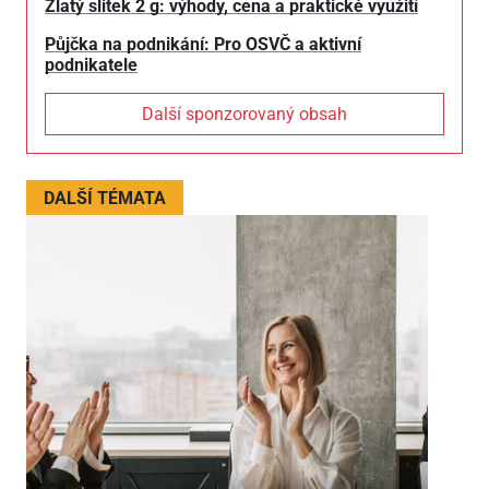
Zlatý slitek 2 g: výhody, cena a praktické využití
Půjčka na podnikání: Pro OSVČ a aktivní
podnikatele
Další sponzorovaný obsah
DALŠÍ TÉMATA