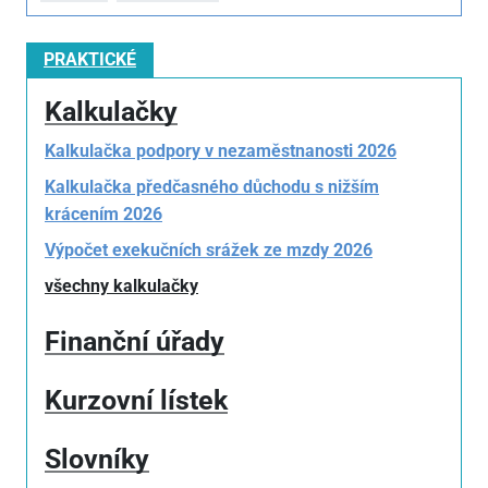
PRAKTICKÉ
Kalkulačky
Kalkulačka podpory v nezaměstnanosti 2026
Kalkulačka předčasného důchodu s nižším
krácením 2026
Výpočet exekučních srážek ze mzdy 2026
všechny kalkulačky
Finanční úřady
Kurzovní lístek
Slovníky