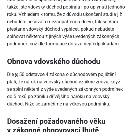
takže jste vdovský důchod pobírala i po uplynutí jednoho
roku. Vzhledem k tomu, že z důvodu ukončení studia již
nebudete pečovat o nezaopatřenou dceru, tak se Vám
přestane vdovský důchod vyplácet, pokud nebudete
splňovat některou z jiných výše uvedených zákonných
podmínek, což dle formulace dotazu nepředpokládám.
Obnova vdovského důchodu
Dle § 50 odstavce 4 zákona o důchodovém pojištění
platí, že nárok na vdovský důchod vznikne znovu, když
se splní některá z výše uvedených zákonných podmínek
do 5 roků po zániku dřívějšího nároku na vdovský
důchod. Níže se zaměříme na věkovou podmínku.
Dosažení požadovaného věku
v zákonné obnovovací lhůtě