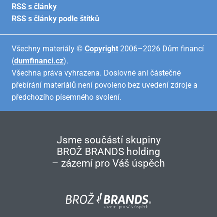
RSS s články
RSS s články podle štítků
Všechny materiály ©
Copyright
2006–2026 Dům financí
(
dumfinanci.cz
).
Všechna práva vyhrazena. Doslovné ani částečné
přebírání materiálů není povoleno bez uvedení zdroje a
předchozího písemného svolení.
Jsme součástí skupiny
BROŽ BRANDS holding
– zázemí pro Váš úspěch