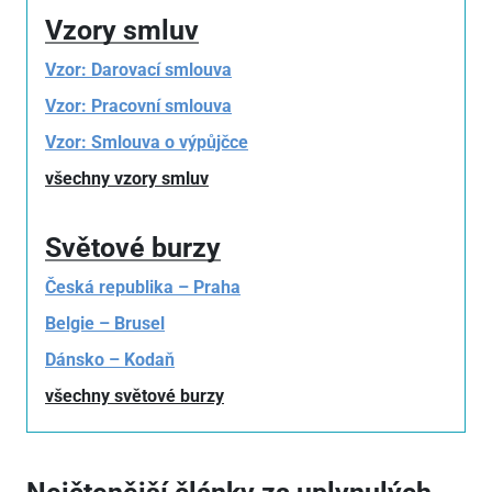
Vzory smluv
Vzor: Darovací smlouva
Vzor: Pracovní smlouva
Vzor: Smlouva o výpůjčce
všechny vzory smluv
Světové burzy
Česká republika – Praha
Belgie – Brusel
Dánsko – Kodaň
všechny světové burzy