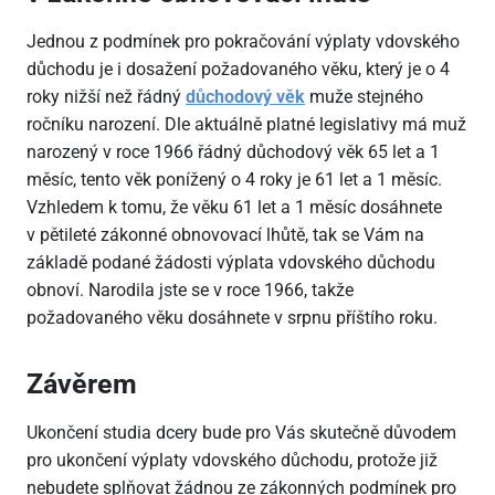
Jednou z podmínek pro pokračování výplaty vdovského
důchodu je i dosažení požadovaného věku, který je o 4
roky nižší než řádný
důchodový věk
muže stejného
ročníku narození. Dle aktuálně platné legislativy má muž
narozený v roce 1966 řádný důchodový věk 65 let a 1
měsíc, tento věk ponížený o 4 roky je 61 let a 1 měsíc.
Vzhledem k tomu, že věku 61 let a 1 měsíc dosáhnete
v pětileté zákonné obnovovací lhůtě, tak se Vám na
základě podané žádosti výplata vdovského důchodu
obnoví. Narodila jste se v roce 1966, takže
požadovaného věku dosáhnete v srpnu příštího roku.
Závěrem
Ukončení studia dcery bude pro Vás skutečně důvodem
pro ukončení výplaty vdovského důchodu, protože již
nebudete splňovat žádnou ze zákonných podmínek pro