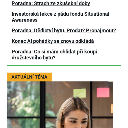
Poradna: Strach ze zkušební doby
Investorská lekce z pádu fondu Situational
Awareness
Poradna: Dědictví bytu. Prodat? Pronajmout?
Konec AI pohádky se znovu odkládá
Poradna: Co si mám ohlídat při koupi
družstevního bytu?
AKTUÁLNÍ TÉMA