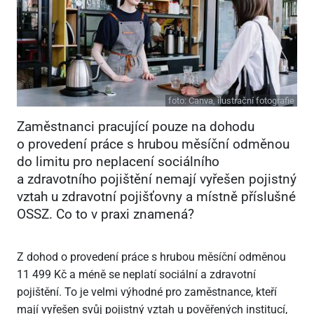
foto:
Canva, ilustrační fotografie
Zaměstnanci pracující pouze na dohodu
o provedení práce s hrubou měsíční odměnou
do limitu pro neplacení sociálního
a zdravotního pojištění nemají vyřešen pojistný
vztah u zdravotní pojišťovny a místně příslušné
OSSZ. Co to v praxi znamená?
Z dohod o provedení práce s hrubou měsíční odměnou
11
499 Kč a méně se neplatí sociální a zdravotní
pojištění. To je velmi výhodné pro zaměstnance, kteří
mají vyřešen svůj pojistný vztah u pověřených institucí,