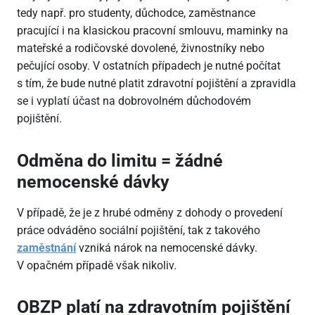
tedy např. pro studenty, důchodce, zaměstnance
pracující i na klasickou pracovní smlouvu, maminky na
mateřské a rodičovské dovolené, živnostníky nebo
pečující osoby. V ostatních případech je nutné počítat
s tím, že bude nutné platit zdravotní pojištění a zpravidla
se i vyplatí účast na dobrovolném důchodovém
pojištění.
Odměna do limitu = žádné
nemocenské dávky
V případě, že je z hrubé odměny z dohody o provedení
práce odváděno sociální pojištění, tak z takového
zaměstnání
vzniká nárok na nemocenské dávky.
V opačném případě však nikoliv.
OBZP platí na zdravotním pojištění