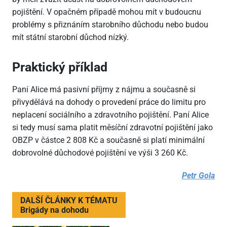
pojištění. V opačném případě mohou mít v budoucnu
problémy s přiznáním starobního důchodu nebo budou
mít státní starobní důchod nízký.
Praktický příklad
Paní Alice má pasivní příjmy z nájmu a současně si
přivydělává na dohody o provedení práce do limitu pro
neplacení sociálního a zdravotního pojištění. Paní Alice
si tedy musí sama platit měsíční zdravotní pojištění jako
OBZP v částce 2
808 Kč a současně si platí minimální
dobrovolné důchodové pojištění ve výši 3
260 Kč.
Petr Gola
DALŠÍ ČLÁNKY K TÉMATU
Brigády na dohodu