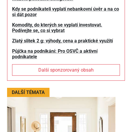
Kdy se podnikateli vyplatí nebankovní úvěr a na co
si dát pozor
Komodity, do kterých se vyplatí investovat.
Podívejte se, co si vybrat
Zlatý slitek 2 g: výhody, cena a praktické využití
Půjčka na podnikání: Pro OSVČ a aktivní
podnikatele
Další sponzorovaný obsah
DALŠÍ TÉMATA