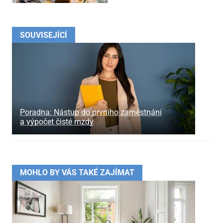
SOUVISEJÍCÍ
Poradna: Nástup do prvního zaměstnání
a výpočet čisté mzdy
MOHLO BY VÁS TAKÉ ZAJÍMAT