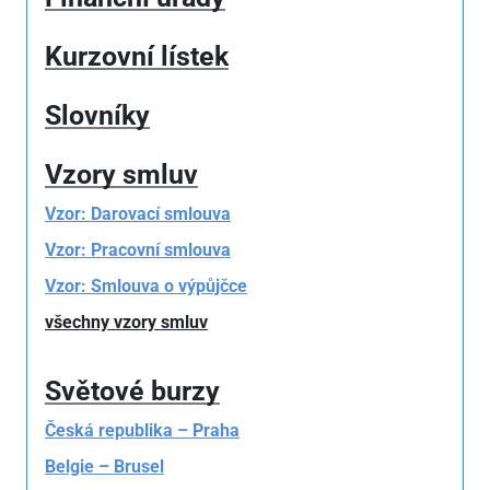
Kurzovní lístek
Slovníky
Vzory smluv
Vzor: Darovací smlouva
Vzor: Pracovní smlouva
Vzor: Smlouva o výpůjčce
všechny vzory smluv
Světové burzy
Česká republika – Praha
Belgie – Brusel