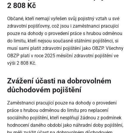
2
808 Kč
Občané, kteří nemají vyřešen svůj pojistný vztah u své
zdravotní pojišťovny, což jsou i zaměstnanci pracující
pouze na dohody o provedení práce s hrubou odměnou
do limitu, kteří nejsou současně státními pojištěnci, si
musí sami platit zdravotní pojištění jako OBZP. Všechny
OBZP platí v roce 2025 měsíční zdravotní pojištění ve
výši 2
808 Kč.
Zvážení účasti na dobrovolném
důchodovém pojištění
Zaměstnanci pracující pouze na dohody o provedení
práce s hrubou odměnou do limitu pro neplacení
sociálního pojištění, kteří nesplňují žádnou z podmínek
hodnocení daného období jako náhradní doby pojištění,
by měli zvážit účast na dobrovolném důchodovém