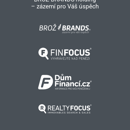
– zázemí pro Váš úspěch