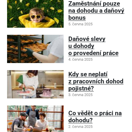
Zaměstnání pouze
na dohodu a daňový
bonus
5. června 2025
Daňové slevy
u dohody
o provedení práce
4. června 2025
Kdy se neplatí
z pracovních dohod
pojistné?
3. června 2025
Co vědět o práci na
dohodu?
2. června 2025