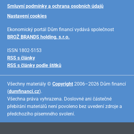
Smluvní podmínky a ochrana osobních údajů
Nastavení cookies
Ekonomický portál Dům financí vydává společnost
BROŽ BRANDS holding, s.r.o.
ISSN 1802-5153
RSS s články
RSS s články podle štítků
Všechny materiály ©
Copyright
2006–2026 Dům financí
(
dumfinanci.cz
).
Všechna práva vyhrazena. Doslovné ani částečné
přebírání materiálů není povoleno bez uvedení zdroje a
předchozího písemného svolení.