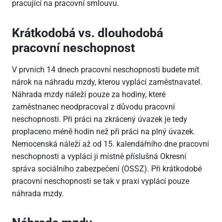
pracující na pracovní smlouvu.
Krátkodobá vs. dlouhodobá
pracovní neschopnost
V prvních 14 dnech pracovní neschopnosti budete mít
nárok na náhradu mzdy, kterou vyplácí zaměstnavatel.
Náhrada mzdy náleží pouze za hodiny, které
zaměstnanec neodpracoval z důvodu pracovní
neschopnosti. Při práci na zkrácený úvazek je tedy
proplaceno méně hodin než při práci na plný úvazek.
Nemocenská náleží až od 15. kalendářního dne pracovní
neschopnosti a vyplácí ji místně příslušná Okresní
správa sociálního zabezpečení (OSSZ). Při krátkodobé
pracovní neschopnosti se tak v praxi vyplácí pouze
náhrada mzdy.