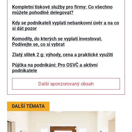
Kompletní tiskové služby pro firmy: Co všechno
můžete pohodlně delegovat?
Kdy se podnikateli vyplatí nebankovní úvěr a na co
si dát pozor
Komodity, do kterých se vyplatí investovat.
Podívejte se, co si vybrat
Zlatý slitek 2 g: výhody, cena a praktické využití
Půjčka na podnikání: Pro OSVČ a aktivní
podnikatele
Další sponzorovaný obsah
DALŠÍ TÉMATA