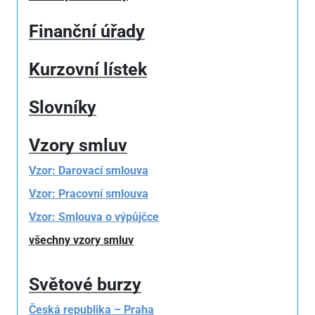
Finanční úřady
Kurzovní lístek
Slovníky
Vzory smluv
Vzor: Darovací smlouva
Vzor: Pracovní smlouva
Vzor: Smlouva o výpůjčce
všechny vzory smluv
Světové burzy
Česká republika – Praha