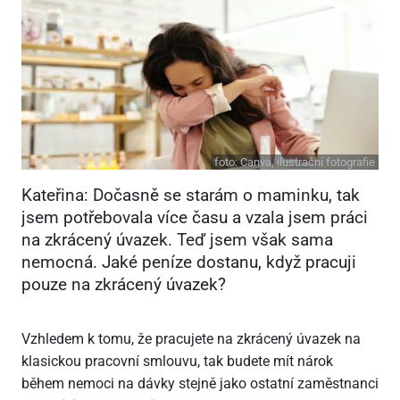
foto:
Canva, ilustrační fotografie
Kateřina: Dočasně se starám o maminku, tak
jsem potřebovala více času a vzala jsem práci
na zkrácený úvazek. Teď jsem však sama
nemocná. Jaké peníze dostanu, když pracuji
pouze na zkrácený úvazek?
Vzhledem k tomu, že pracujete na zkrácený úvazek na
klasickou pracovní smlouvu, tak budete mít nárok
během nemoci na dávky stejně jako ostatní zaměstnanci