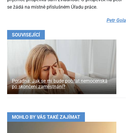
se žádá na místně příslušném Úřadu práce.
Petr Gola
SOUVISEJÍCÍ
Poradna: Jak se mi bude počítat nemocenská
po skončení zaměstnání?
MOHLO BY VÁS TAKÉ ZAJÍMAT