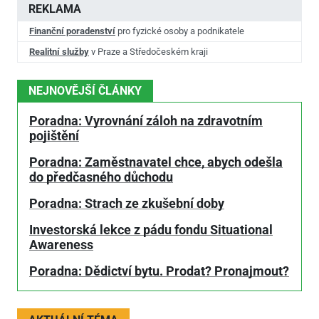
REKLAMA
Finanční poradenství
pro fyzické osoby a podnikatele
Realitní služby
v Praze a Středočeském kraji
NEJNOVĚJŠÍ ČLÁNKY
Poradna: Vyrovnání záloh na zdravotním
pojištění
Poradna: Zaměstnavatel chce, abych odešla
do předčasného důchodu
Poradna: Strach ze zkušební doby
Investorská lekce z pádu fondu Situational
Awareness
Poradna: Dědictví bytu. Prodat? Pronajmout?