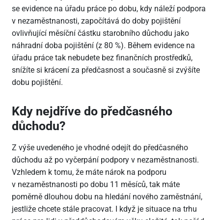
se evidence na úřadu práce po dobu, kdy náleží podpora
v nezaměstnanosti, započítává do doby pojištění
ovlivňující měsíční částku starobního důchodu jako
náhradní doba pojištění (z 80 %). Během evidence na
úřadu práce tak nebudete bez finančních prostředků,
snížíte si krácení za předčasnost a současně si zvýšíte
dobu pojištění.
Kdy nejdříve do předčasného
důchodu?
Z výše uvedeného je vhodné odejít do předčasného
důchodu až po vyčerpání podpory v nezaměstnanosti.
Vzhledem k tomu, že máte nárok na podporu
v nezaměstnanosti po dobu 11 měsíců, tak máte
poměrně dlouhou dobu na hledání nového zaměstnání,
jestliže chcete stále pracovat. I když je situace na trhu