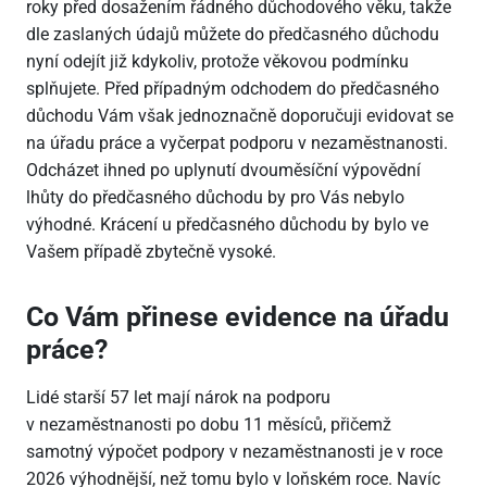
roky před dosažením řádného důchodového věku, takže
dle zaslaných údajů můžete do předčasného důchodu
nyní odejít již kdykoliv, protože věkovou podmínku
splňujete. Před případným odchodem do předčasného
důchodu Vám však jednoznačně doporučuji evidovat se
na úřadu práce a vyčerpat podporu v nezaměstnanosti.
Odcházet ihned po uplynutí dvouměsíční výpovědní
lhůty do předčasného důchodu by pro Vás nebylo
výhodné. Krácení u předčasného důchodu by bylo ve
Vašem případě zbytečně vysoké.
Co Vám přinese evidence na úřadu
práce?
Lidé starší 57 let mají nárok na podporu
v nezaměstnanosti po dobu 11 měsíců, přičemž
samotný výpočet podpory v nezaměstnanosti je v roce
2026 výhodnější, než tomu bylo v loňském roce. Navíc