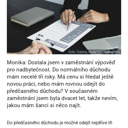
foto:
Canva, ilustrační fotografie
Monika: Dostala jsem v zaměstnání výpověď
pro nadbytečnost. Do normálního důchodu
mám necelé tři roky. Má cenu si hledat ještě
novou práci, nebo mám rovnou odejít do
předčasného důchodu? V současném
zaměstnání jsem byla dvacet let, takže nevím,
jakou mám šanci si něco najít.
Do předčasného důchodu je možné odejít nejdříve tři