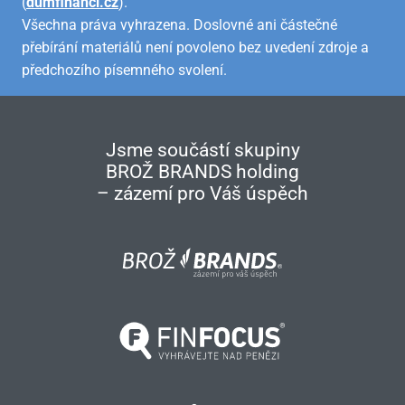
(
dumfinanci.cz
).
Všechna práva vyhrazena. Doslovné ani částečné
přebírání materiálů není povoleno bez uvedení zdroje a
předchozího písemného svolení.
Jsme součástí skupiny
BROŽ BRANDS holding
– zázemí pro Váš úspěch