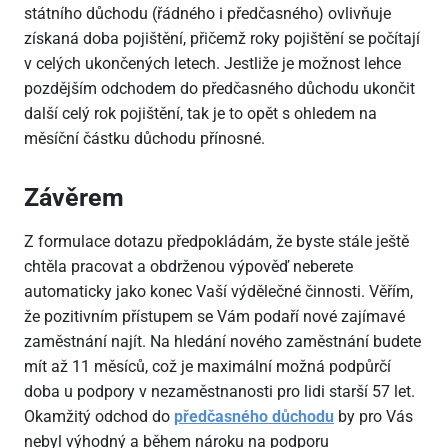
státního důchodu (řádného i předčasného) ovlivňuje
získaná doba pojištění, přičemž roky pojištění se počítají
v celých ukončených letech. Jestliže je možnost lehce
pozdějším odchodem do předčasného důchodu ukončit
další celý rok pojištění, tak je to opět s ohledem na
měsíční částku důchodu přínosné.
Závěrem
Z formulace dotazu předpokládám, že byste stále ještě
chtěla pracovat a obdrženou výpověď neberete
automaticky jako konec Vaší výdělečné činnosti. Věřím,
že pozitivním přístupem se Vám podaří nové zajímavé
zaměstnání najít. Na hledání nového zaměstnání budete
mít až 11 měsíců, což je maximální možná podpůrčí
doba u podpory v nezaměstnanosti pro lidi starší 57 let.
Okamžitý odchod do
předčasného důchodu
by pro Vás
nebyl výhodný a během nároku na podporu