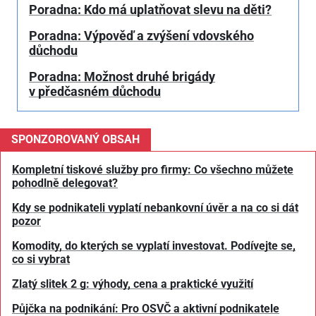
Poradna: Kdo má uplatňovat slevu na děti?
Poradna: Výpověď a zvýšení vdovského
důchodu
Poradna: Možnost druhé brigády
v předčasném důchodu
SPONZOROVANÝ OBSAH
Kompletní tiskové služby pro firmy: Co všechno můžete
pohodlně delegovat?
Kdy se podnikateli vyplatí nebankovní úvěr a na co si dát
pozor
Komodity, do kterých se vyplatí investovat. Podívejte se,
co si vybrat
Zlatý slitek 2 g: výhody, cena a praktické využití
Půjčka na podnikání: Pro OSVČ a aktivní podnikatele