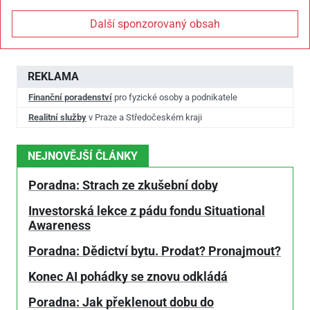
Další sponzorovaný obsah
REKLAMA
Finanční poradenství
pro fyzické osoby a podnikatele
Realitní služby
v Praze a Středočeském kraji
NEJNOVĚJŠÍ ČLÁNKY
Poradna: Strach ze zkušební doby
Investorská lekce z pádu fondu Situational
Awareness
Poradna: Dědictví bytu. Prodat? Pronajmout?
Konec AI pohádky se znovu odkládá
Poradna: Jak překlenout dobu do