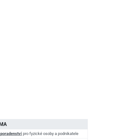
AMA
 poradenství
pro fyzické osoby a podnikatele